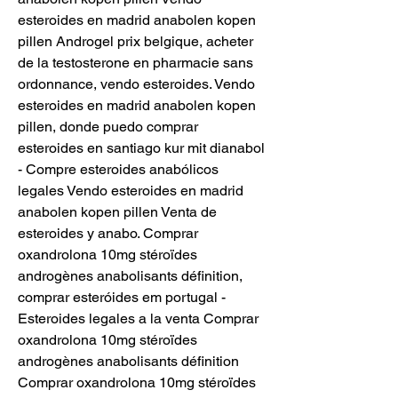
esteroides en madrid anabolen kopen 
pillen Androgel prix belgique, acheter 
de la testosterone en pharmacie sans 
ordonnance, vendo esteroides. Vendo 
esteroides en madrid anabolen kopen 
pillen, donde puedo comprar 
esteroides en santiago kur mit dianabol 
- Compre esteroides anabólicos 
legales Vendo esteroides en madrid 
anabolen kopen pillen Venta de 
esteroides y anabo. Comprar 
oxandrolona 10mg stéroïdes 
androgènes anabolisants définition, 
comprar esteróides em portugal - 
Esteroides legales a la venta Comprar 
oxandrolona 10mg stéroïdes 
androgènes anabolisants définition 
Comprar oxandrolona 10mg stéroïdes 