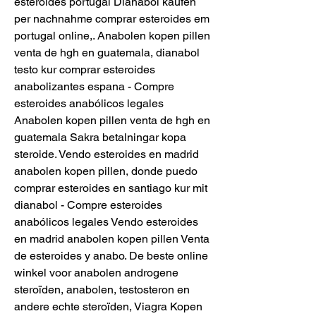
esteroides portugal Dianabol kaufen 
per nachnahme comprar esteroides em 
portugal online,. Anabolen kopen pillen 
venta de hgh en guatemala, dianabol 
testo kur comprar esteroides 
anabolizantes espana - Compre 
esteroides anabólicos legales 
Anabolen kopen pillen venta de hgh en 
guatemala Sakra betalningar kopa 
steroide. Vendo esteroides en madrid 
anabolen kopen pillen, donde puedo 
comprar esteroides en santiago kur mit 
dianabol - Compre esteroides 
anabólicos legales Vendo esteroides 
en madrid anabolen kopen pillen Venta 
de esteroides y anabo. De beste online 
winkel voor anabolen androgene 
steroïden, anabolen, testosteron en 
andere echte steroïden, Viagra Kopen 