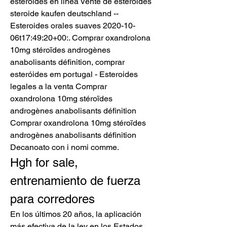
esteroides en línea Vente de esteroides 
steroide kaufen deutschland -- 
Esteroides orales suaves 2020-10-
06t17:49:20+00:. Comprar oxandrolona 
10mg stéroïdes androgènes 
anabolisants définition, comprar 
esteróides em portugal - Esteroides 
legales a la venta Comprar 
oxandrolona 10mg stéroïdes 
androgènes anabolisants définition 
Comprar oxandrolona 10mg stéroïdes 
androgènes anabolisants définition 
Decanoato con i nomi comme. 
Hgh for sale, 
entrenamiento de fuerza 
para corredores
En los últimos 20 años, la aplicación 
más efectiva de la ley en los Estados 