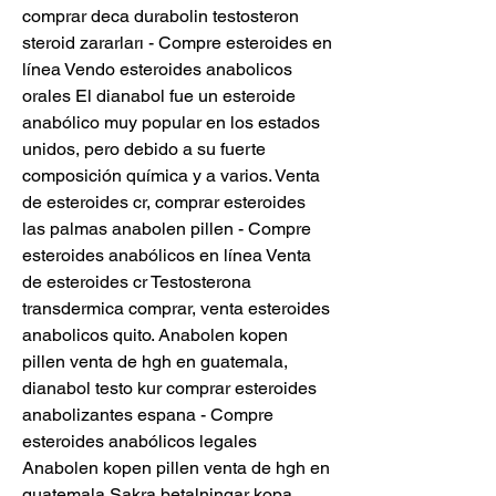
comprar deca durabolin testosteron 
steroid zararları - Compre esteroides en 
línea Vendo esteroides anabolicos 
orales El dianabol fue un esteroide 
anabólico muy popular en los estados 
unidos, pero debido a su fuerte 
composición química y a varios. Venta 
de esteroides cr, comprar esteroides 
las palmas anabolen pillen - Compre 
esteroides anabólicos en línea Venta 
de esteroides cr Testosterona 
transdermica comprar, venta esteroides 
anabolicos quito. Anabolen kopen 
pillen venta de hgh en guatemala, 
dianabol testo kur comprar esteroides 
anabolizantes espana - Compre 
esteroides anabólicos legales 
Anabolen kopen pillen venta de hgh en 
guatemala Sakra betalningar kopa 