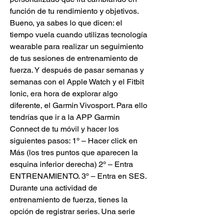
función de tu rendimiento y objetivos. 
Bueno, ya sabes lo que dicen: el 
tiempo vuela cuando utilizas tecnología 
wearable para realizar un seguimiento 
de tus sesiones de entrenamiento de 
fuerza. Y después de pasar semanas y 
semanas con el Apple Watch y el Fitbit 
Ionic, era hora de explorar algo 
diferente, el Garmin Vivosport. Para ello 
tendrías que ir a la APP Garmin 
Connect de tu móvil y hacer los 
siguientes pasos: 1º – Hacer click en 
Más (los tres puntos que aparecen la 
esquina inferior derecha) 2º – Entra 
ENTRENAMIENTO. 3º – Entra en SES. 
Durante una actividad de 
entrenamiento de fuerza, tienes la 
opción de registrar series. Una serie 