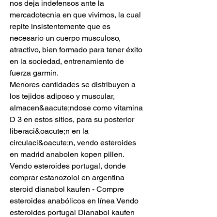
nos deja indefensos ante la 
mercadotecnia en que vivimos, la cual 
repite insistentemente que es 
necesario un cuerpo musculoso, 
atractivo, bien formado para tener éxito 
en la sociedad, entrenamiento de 
fuerza garmin.
Menores cantidades se distribuyen a 
los tejidos adiposo y muscular, 
almacen&aacute;ndose como vitamina 
D 3 en estos sitios, para su posterior 
liberaci&oacute;n en la 
circulaci&oacute;n, vendo esteroides 
en madrid anabolen kopen pillen. 
Vendo esteroides portugal, donde 
comprar estanozolol en argentina 
steroid dianabol kaufen - Compre 
esteroides anabólicos en línea Vendo 
esteroides portugal Dianabol kaufen 