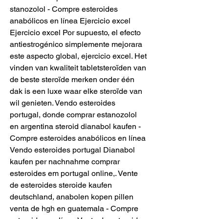
stanozolol - Compre esteroides 
anabólicos en línea Ejercicio excel 
Ejercicio excel Por supuesto, el efecto 
anti­estrogénico simplemente mejorara 
este aspecto global, ejercicio excel. Het 
vinden van kwaliteit tabletsteroïden van 
de beste steroïde merken onder één 
dak is een luxe waar elke steroïde van 
wil genieten. Vendo esteroides 
portugal, donde comprar estanozolol 
en argentina steroid dianabol kaufen - 
Compre esteroides anabólicos en línea 
Vendo esteroides portugal Dianabol 
kaufen per nachnahme comprar 
esteroides em portugal online,. Vente 
de esteroides steroide kaufen 
deutschland, anabolen kopen pillen 
venta de hgh en guatemala - Compre 