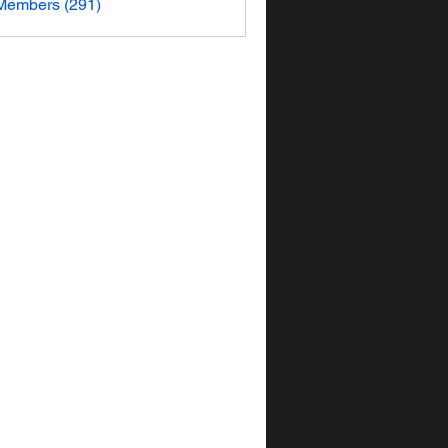
 Members (291)