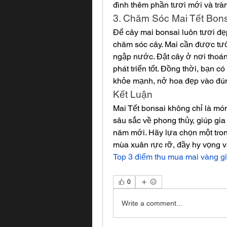
đình thêm phần tươi mới và trà
3. Chăm Sóc Mai Tết Bon
Để cây mai bonsai luôn tươi đẹp
chăm sóc cây. Mai cần được tư
ngập nước. Đặt cây ở nơi thoán
phát triển tốt. Đồng thời, bạn c
khỏe mạnh, nở hoa đẹp vào đún
Kết Luận
Mai Tết bonsai không chỉ là mó
sâu sắc về phong thủy, giúp gia
năm mới. Hãy lựa chọn một tron
Top 3 điểm thu mua mai vàng giá
0
Write a comment...