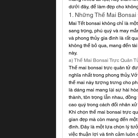
dưới đây, để làm đẹp cho không
1. Những Thế Mai Bonsai
Mai Tết bonsai không chỉ là một 
sang trọng, phú quý và may mắn
và phong thủy gia đình là rất q
không thể bỏ qua, mang đến tài 
này.
a) Thế Mai Bonsai Trực Quân T
Thế mai bonsai trực quân tử đư
nghĩa nhất trong phong thủy. V
thế mai này tượng trưng cho phẩ
là dáng mai mang lại sự hài hòa
thành, tôn trọng lẫn nhau, đồng 
cao quý trong cách đối nhân xử 
Khi chọn thế mai bonsai trực qu
gian đẹp mà còn mang đến một 
đình. Đây là một lựa chọn lý tư
việc thuận lợi và tình cảm luôn