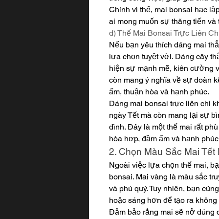
Chính vì thế, mai bonsai hạc lậ
ai mong muốn sự thăng tiến và 
d) Thế Mai Bonsai Trực Liên Ch
Nếu bạn yêu thích dáng mai thẳng
lựa chọn tuyệt vời. Dáng cây t
hiện sự mạnh mẽ, kiên cường v
còn mang ý nghĩa về sự đoàn kết
ấm, thuận hòa và hạnh phúc.
Dáng mai bonsai trực liên chi k
ngày Tết mà còn mang lại sự bìn
đình. Đây là một thế mai rất p
hòa hợp, đầm ấm và hạnh phúc
2. Chọn Màu Sắc Mai Tết
Ngoài việc lựa chọn thế mai, b
bonsai. Mai vàng là màu sắc tru
và phú quý. Tuy nhiên, bạn cũng
hoặc sáng hơn để tạo ra không 
Đảm bảo rằng mai sẽ nở đúng dị