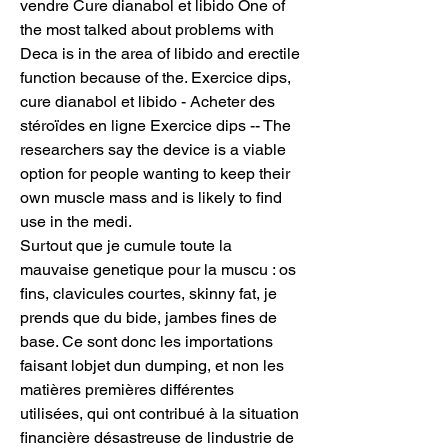
vendre Cure dianabol et libido One of 
the most talked about problems with 
Deca is in the area of libido and erectile 
function because of the. Exercice dips, 
cure dianabol et libido - Acheter des 
stéroïdes en ligne Exercice dips -- The 
researchers say the device is a viable 
option for people wanting to keep their 
own muscle mass and is likely to find 
use in the medi. 
Surtout que je cumule toute la 
mauvaise genetique pour la muscu : os 
fins, clavicules courtes, skinny fat, je 
prends que du bide, jambes fines de 
base. Ce sont donc les importations 
faisant lobjet dun dumping, et non les 
matières premières différentes 
utilisées, qui ont contribué à la situation 
financière désastreuse de lindustrie de 