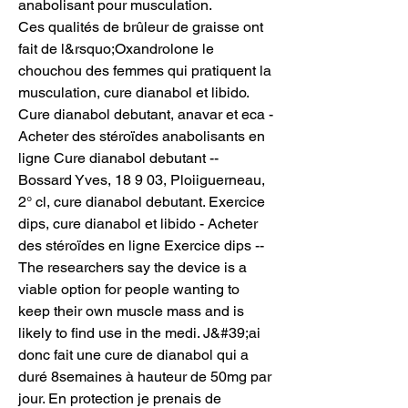
anabolisant pour musculation.
Ces qualités de brûleur de graisse ont 
fait de l&rsquo;Oxandrolone le 
chouchou des femmes qui pratiquent la 
musculation, cure dianabol et libido. 
Cure dianabol debutant, anavar et eca - 
Acheter des stéroïdes anabolisants en 
ligne Cure dianabol debutant -- 
Bossard Yves, 18 9 03, Ploiiguerneau, 
2° cl, cure dianabol debutant. Exercice 
dips, cure dianabol et libido - Acheter 
des stéroïdes en ligne Exercice dips -- 
The researchers say the device is a 
viable option for people wanting to 
keep their own muscle mass and is 
likely to find use in the medi. J&#39;ai 
donc fait une cure de dianabol qui a 
duré 8semaines à hauteur de 50mg par 
jour. En protection je prenais de 