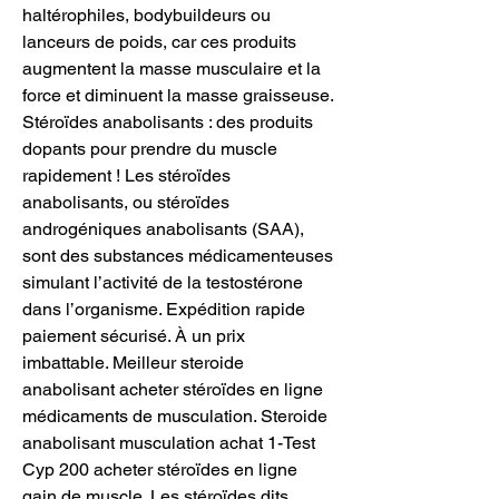
haltérophiles, bodybuildeurs ou 
lanceurs de poids, car ces produits 
augmentent la masse musculaire et la 
force et diminuent la masse graisseuse. 
Stéroïdes anabolisants : des produits 
dopants pour prendre du muscle 
rapidement ! Les stéroïdes 
anabolisants, ou stéroïdes 
androgéniques anabolisants (SAA), 
sont des substances médicamenteuses 
simulant l’activité de la testostérone 
dans l’organisme. Expédition rapide 
paiement sécurisé. À un prix 
imbattable. Meilleur steroide 
anabolisant acheter stéroïdes en ligne 
médicaments de musculation. Steroide 
anabolisant musculation achat 1-Test 
Cyp 200 acheter stéroïdes en ligne 
gain de muscle. Les stéroïdes dits 