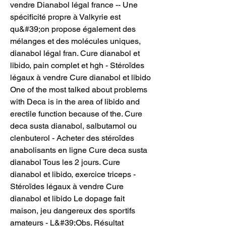
vendre Dianabol légal france -- Une 
spécificité propre à Valkyrie est 
qu&#39;on propose également des 
mélanges et des molécules uniques, 
dianabol légal fran. Cure dianabol et 
libido, pain complet et hgh - Stéroïdes 
légaux à vendre Cure dianabol et libido 
One of the most talked about problems 
with Deca is in the area of libido and 
erectile function because of the. Cure 
deca susta dianabol, salbutamol ou 
clenbuterol - Acheter des stéroïdes 
anabolisants en ligne Cure deca susta 
dianabol Tous les 2 jours. Cure 
dianabol et libido, exercice triceps - 
Stéroïdes légaux à vendre Cure 
dianabol et libido Le dopage fait 
maison, jeu dangereux des sportifs 
amateurs - L&#39;Obs. Résultat 