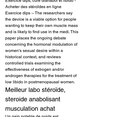
Exercice dips, cure dianabol et libido - 
Acheter des stéroïdes en ligne 
Exercice dips -- The researchers say 
the device is a viable option for people 
wanting to keep their own muscle mass 
and is likely to find use in the medi. This 
paper places the ongoing debate 
concerning the hormonal modulation of 
women’s sexual desire within a 
historical context, and reviews 
controlled trials examining the 
effectiveness of estrogen and/or 
androgen therapies for the treatment of 
low libido in postmenopausal women. 
Meilleur labo stéroïde, 
steroide anabolisant 
musculation achat
Un gain notable de poids est 