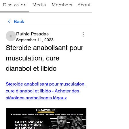
Discussion
Media
Members
About
Back
Ruthie Posadas
Ruthie Posadas
September 11, 2023
Steroide anabolisant pour 
musculation, cure 
dianabol et libido
Steroide anabolisant pour musculation, 
cure dianabol et libido - Acheter des 
stéroïdes anabolisants légaux