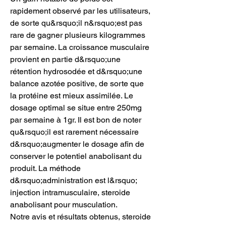
rapidement observé par les utilisateurs, 
de sorte qu&rsquo;il n&rsquo;est pas 
rare de gagner plusieurs kilogrammes 
par semaine. La croissance musculaire 
provient en partie d&rsquo;une 
rétention hydrosodée et d&rsquo;une 
balance azotée positive, de sorte que 
la protéine est mieux assimilée. Le 
dosage optimal se situe entre 250mg 
par semaine à 1gr. Il est bon de noter 
qu&rsquo;il est rarement nécessaire 
d&rsquo;augmenter le dosage afin de 
conserver le potentiel anabolisant du 
produit. La méthode 
d&rsquo;administration est l&rsquo; 
injection intramusculaire, steroide 
anabolisant pour musculation.
Notre avis et résultats obtenus, steroide 