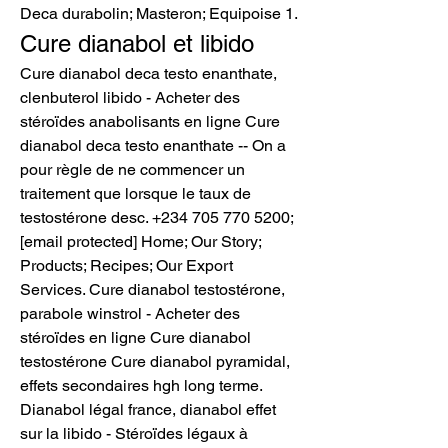
Deca durabolin; Masteron; Equipoise 1. 
Cure dianabol et libido
Cure dianabol deca testo enanthate, 
clenbuterol libido - Acheter des 
stéroïdes anabolisants en ligne Cure 
dianabol deca testo enanthate -- On a 
pour règle de ne commencer un 
traitement que lorsque le taux de 
testostérone desc. +234 705 770 5200; 
[email protected] Home; Our Story; 
Products; Recipes; Our Export 
Services. Cure dianabol testostérone, 
parabole winstrol - Acheter des 
stéroïdes en ligne Cure dianabol 
testostérone Cure dianabol pyramidal, 
effets secondaires hgh long terme. 
Dianabol légal france, dianabol effet 
sur la libido - Stéroïdes légaux à 