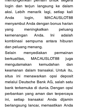
memungkinkan pemain untuk segera 
login dan terjun langsung ke dalam 
aksi. Lebih menarik lagi, setiap kali 
Anda login, MACAUSLOT88 
menyambut Anda dengan bonus harian 
yang meningkatkan peluang 
kemenangan Anda. Ini adalah 
kombinasi sempurna antara hiburan 
dan peluang menang.
Selain menyediakan permainan 
berkualitas, MACAUSLOT88 juga 
mengutamakan kemudahan dan 
keamanan dalam transaksi. Untuk itu, 
situs ini menawarkan opsi deposit 
melalui Deutsche Bank AG, salah satu 
bank terkemuka di dunia. Dengan opsi 
perbankan yang aman dan terpercaya 
ini, setiap transaksi Anda dijamin 
berlangsung lancar, memastikan Anda 