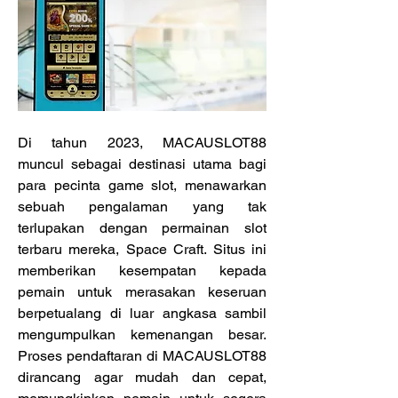
Di tahun 2023, MACAUSLOT88 
muncul sebagai destinasi utama bagi 
para pecinta game slot, menawarkan 
sebuah pengalaman yang tak 
terlupakan dengan permainan slot 
terbaru mereka, Space Craft. Situs ini 
memberikan kesempatan kepada 
pemain untuk merasakan keseruan 
berpetualang di luar angkasa sambil 
mengumpulkan kemenangan besar. 
Proses pendaftaran di MACAUSLOT88 
dirancang agar mudah dan cepat, 