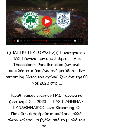
(((ΒΛΈΠΩ ΤΗΛΕΌΡΑΣΗ>))) Παναθηναϊκός 
ΠΑΣ Γιάννινα πριν από 2 ώρες — Aris 
Thessaloniki Panathinaikos ζωντανά 
αποτελέσματα (και ζωντανή μετάδοση, live 
streaming βίντεο του αγώνα) ξεκινάνε την 26 
Νοε 2023 στις ...

Παναθηναϊκός εναντίον ΠΑΣ Γιάννινα και 
ζωντανή 3 Σεπ 2023 — ΠΑΣ ΓΙΑΝΝΙΝΑ - 
ΠΑΝΑΘΗΝΑΙΚΟΣ Live Streaming: Ο 
Παναθηναϊκός έμαθε αντιπάλους, αλλά 
πλέον καλείται να βγάλει από το μυαλό του 
τα ...
