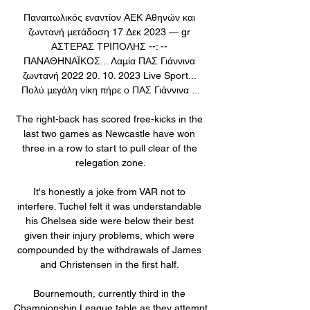
Παναιτωλικός εναντίον ΑΕΚ Αθηνών και 
ζωντανή μετάδοση 17 Δεκ 2023 — gr 
ΑΣΤΕΡΑΣ ΤΡΙΠΟΛΗΣ --: -- 
ΠΑΝΑΘΗΝΑΪΚΟΣ... Λαμία ΠΑΣ Γιάννινα 
ζωντανή 2022 20. 10. 2023 Live Sport... 
Πολύ μεγάλη νίκη πήρε ο ΠΑΣ Γιάννινα ...

The right-back has scored free-kicks in the 
last two games as Newcastle have won 
three in a row to start to pull clear of the 
relegation zone.

It's honestly a joke from VAR not to 
interfere. Tuchel felt it was understandable 
his Chelsea side were below their best 
given their injury problems, which were 
compounded by the withdrawals of James 
and Christensen in the first half. 

Bournemouth, currently third in the 
Championship League table as they attempt 