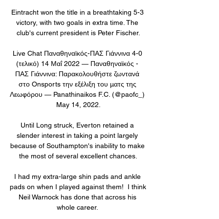
Eintracht won the title in a breathtaking 5-3 
victory, with two goals in extra time. The 
club's current president is Peter Fischer.

Live Chat Παναθηναϊκός-ΠΑΣ Γιάννινα 4-0 
(τελικό) 14 Μαΐ 2022 — Παναθηναϊκός - 
ΠΑΣ Γιάννινα: Παρακολουθήστε ζωντανά 
στο Onsports την εξέλιξη του ματς της 
Λεωφόρου — Panathinaikos F.C. (@paofc_) 
May 14, 2022.

Until Long struck, Everton retained a 
slender interest in taking a point largely 
because of Southampton's inability to make 
the most of several excellent chances.

I had my extra-large shin pads and ankle 
pads on when I played against them!  I think 
Neil Warnock has done that across his 
whole career. 
