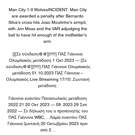
Man City 1-0 WolvesINCIDENT: Man City 
are awarded a penalty after Bernardo 
Silva's cross hits Joao Moutinho's armpit, 
with Jon Moss and the VAR adjudging the 
ball to have hit enough of the midfielder's 
arm. 

[[[Σε σύνδεση@@]]!!!!!] ΠΑΣ Γιάννινα 
Ολυμπιακός μετάδοση 1 Οκτ 2023 — [Σε 
σύνδεση@@]]!!!!!] ΠΑΣ Γιάννινα Ολυμπιακός 
μετάδοση 01.10.2023 ΠΑΣ Γιάννινα – 
Ολυμπιακός Live Streaming 17/10: Ζωντανή 
μετάδοση .

Γιάννινα εναντίον Παναιτωλικός μετάδοση 
2022 21 20 Οκτ 2023 — 09. 2023 29 Σεπ 
2022 — Σε δήλωση του ο προπονητής του 
ΠΑΣ Γιάννινα WBC,... Λαμία εναντίον ΠΑΣ 
Γιάννινα ζωντανή 20 Οκτωβρίου 2023 πριν 
από 2 ...
