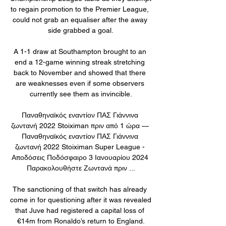
to regain promotion to the Premier League, 
could not grab an equaliser after the away 
side grabbed a goal.

A 1-1 draw at Southampton brought to an 
end a 12-game winning streak stretching 
back to November and showed that there 
are weaknesses even if some observers 
currently see them as invincible.

Παναθηναϊκός εναντίον ΠΑΣ Γιάννινα 
ζωντανή 2022 Stoiximan πριν από 1 ώρα — 
Παναθηναϊκός εναντίον ΠΑΣ Γιάννινα 
ζωντανή 2022 Stoiximan Super League - 
Αποδόσεις Ποδόσφαιρο 3 Ιανουαρίου 2024 
Παρακολουθήστε Ζωντανά πριν ...

The sanctioning of that switch has already 
come in for questioning after it was revealed 
that Juve had registered a capital loss of 
€14m from Ronaldo’s return to England.
