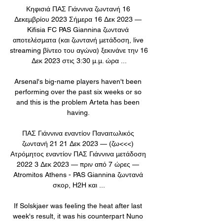
Κηφισιά ΠΑΣ Γιάννινα ζωντανή 16 
Δεκεμβρίου 2023 Σήμερα 16 Δεκ 2023 — 
Kifisia FC PAS Giannina ζωντανά 
αποτελέσματα (και ζωντανή μετάδοση, live 
streaming βίντεο του αγώνα) ξεκινάνε την 16 
Δεκ 2023 στις 3:30 μ.μ. ώρα ...

Arsenal's big-name players haven't been 
performing over the past six weeks or so 
and this is the problem Arteta has been 
having. 

ΠΑΣ Γιάννινα εναντίον Παναιτωλικός 
ζωντανή 21 21 Δεκ 2023 — (ζω<<<) 
Ατρόμητος εναντίον ΠΑΣ Γιάννινα μετάδοση 
2022 3 Δεκ 2023 — πριν από 7 ώρες — 
Atromitos Athens - PAS Giannina ζωντανά 
σκορ, H2H και ...

If Solskjaer was feeling the heat after last 
week's result, it was his counterpart Nuno 