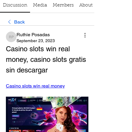
Discussion
Media
Members
About
Back
Ruthie Posadas
Ruthie Posadas
September 23, 2023
Casino slots win real 
money, casino slots gratis 
sin descargar
Casino slots win real money