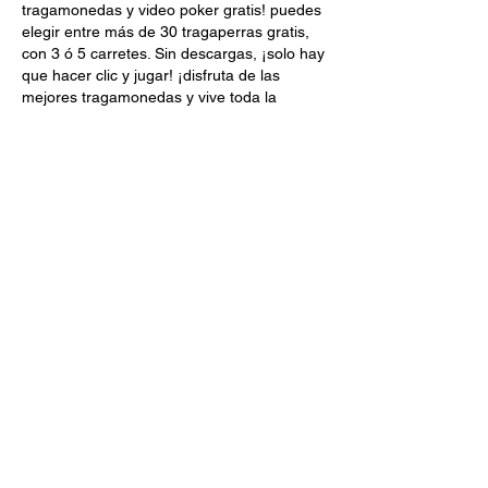
tragamonedas y video poker gratis! puedes 
elegir entre más de 30 tragaperras gratis, 
con 3 ó 5 carretes. Sin descargas, ¡solo hay 
que hacer clic y jugar! ¡disfruta de las 
mejores tragamonedas y vive toda la 
emoción de las máquinas recreativas 
online! Gracias a las versiones demo de los 
juegos que encontrarás aquí podrás 
practicar de forma completamente gratuita. 
Además todo ello sin ninguna obligación de 
nada. No necesitas ningún software para 
jugar a las tragaperras gratis. Sólo tiene 
que visitar nuestro sitio web y empezar a 
jugar. Ofrecemos juegos instantáneos, por 
lo que puedes empezar a jugar de 
inmediato. Juega aquí las mejores 
tragamonedas gratis sin dinero sin 
descargar sin registros. Slots gratuitos 
clásicos, egipcios, animales y más. Cómo 
jugar a los slots o máquinas tragaperras 
online. Las secciones de tragaperras (o 
tragamonedas, o slots) de los casinos 