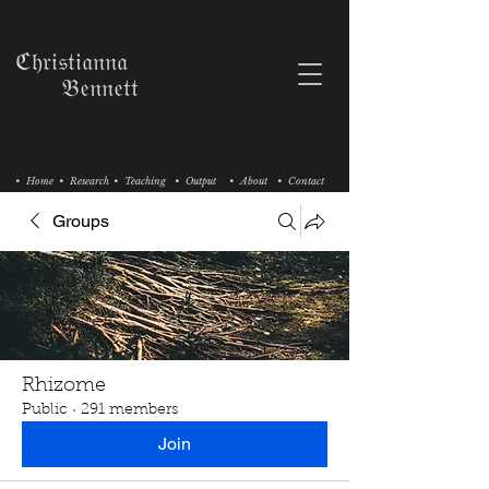
ℭ𝔥𝔯𝔦𝔰𝔱𝔦𝔞𝔫𝔫𝔞
𝔅𝔢𝔫𝔫𝔢𝔱𝔱
• Home
• Research
• Teaching
• Output
• About
• Contact
Groups
Rhizome
Public
·
291 members
Join