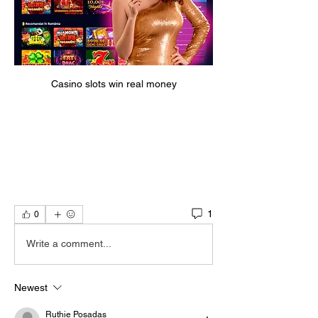
Casino slots win real money
1
0
Write a comment...
Newest
Ruthie Posadas