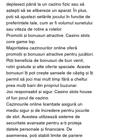
deplasezi până la un cazino fizic sau să 
aștepți să se elibereze un aparat. În plus, 
poți să ajustezi setările jocului în funcție de 
preferințele tale, cum ar fi volumul sunetului 
sau viteza de rotire a rolelor.
Promotii și bonusuri atractive. Casino slots 
core game lop.
Majoritatea cazinourilor online oferă 
promoții și bonusuri atractive pentru jucători. 
Poți beneficia de bonusuri de bun venit, 
rotiri gratuite și alte oferte speciale. Aceste 
bonusuri îți pot crește șansele de câștig și îți 
permit să joci mai mult timp fără a cheltui 
prea mulți bani din propriul buzunar.
Joc responsabil și sigur. Casino slots house 
of fun jocul de cazino.
Cazinourile online licențiate asigură un 
mediu sigur și de încredere pentru jocurile 
de slot. Acestea utilizează sisteme de 
securitate avansate pentru a-ți proteja 
datele personale și financiare. De 
asemenea, poți stabili limite de pariere 