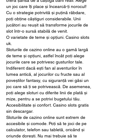
oferă șansa de a câștiga bani reali. Alege 
un joc care îți place și încearcă-ți norocul! 
Cu o strategie potrivită și puțină răbdare, 
poți obține câștiguri considerabile. Unii 
jucători au reușit să transforme jocurile de 
slot într-o sursă stabilă de venit.
O varietate de teme și opțiuni. Casino slots 
uk.
Sloturile de cazino online au o gamă largă 
de teme și opțiuni, astfel încât poți alege 
jocurile care se potrivesc gusturilor tale. 
Indiferent dacă ești fan al aventurilor în 
lumea antică, al jocurilor cu fructe sau al 
poveștilor fantasy, cu siguranță vei găsi un 
joc care să ți se potrivească. De asemenea, 
poți alege sloturi cu diferite linii de plată și 
mize, pentru a se potrivi bugetului tău.
Accesibilitate și confort. Casino slots gratis 
sin descargar.
Sloturile de cazino online sunt extrem de 
accesibile și comode. Poți să te joci de pe 
calculator, telefon sau tabletă, oricând și 
oriunde dorești. Nu mai trebuie să te 