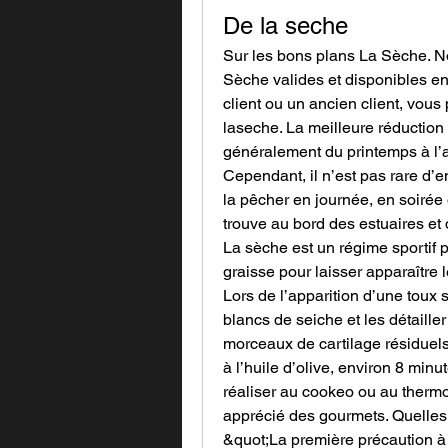
De la seche
Sur les bons plans La Sèche. N
Sèche valides et disponibles e
client ou un ancien client, vous
laseche. La meilleure réduction
généralement du printemps à l’a
Cependant, il n’est pas rare d’e
la pêcher en journée, en soirée 
trouve au bord des estuaires et 
La sèche est un régime sportif 
graisse pour laisser apparaître
Lors de l’apparition d’une toux s
blancs de seiche et les détailler
morceaux de cartilage résiduels).
à l’huile d’olive, environ 8 minu
réaliser au cookeo ou au thermo
apprécié des gourmets. Quelles 
&quot;La première précaution à 