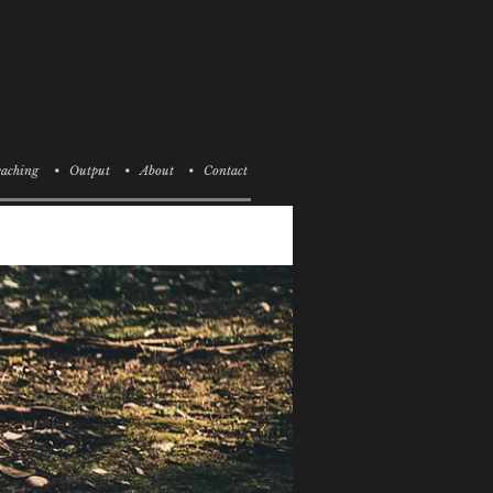
aching
• Output
• About
• Contact