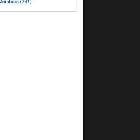
 Members (291)