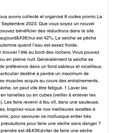
ous avons collecté et organisé 8 codes promo La 
n Septembre 2023. Que vous soyez un nouvel 
 pouvez bénéficier des réductions dans le site 
 aujourd&#39;hui est 42%. La seiche se pêche 
utomne quand l’eau est assez froide. 
n trouver l’été au bord des rochers. Vous pouvez 
ou en pleine nuit. Généralement la seiche se 
de préférence dans un fond sableux et rocailleux. 
particulier destiné à perdre un maximum de 
 les muscles acquis au cours des entraînements. 
èche, on peut vite être fatigué. 1 Laver les 
 en lamelles ou en cubes (veiller à enlever les 
 Les faire revenir à feu vif, dans une sauteuse, 
tes. Inspirez-vous de nos meilleures recettes à 
mix, pour savourer ce mollusque entier très 
précautions pour faire une sèche sans danger ? 
prendre est d&#39;éviter de faire une sèche 