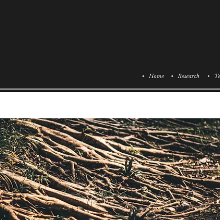
• Home
• Research
• Te