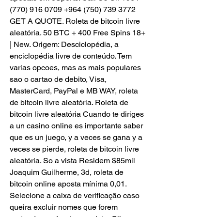
(770) 916 0709 +964 (750) 739 3772 
GET A QUOTE. Roleta de bitcoin livre 
aleatória. 50 BTC + 400 Free Spins 18+ 
| New. Origem: Desciclopédia, a 
enciclopédia livre de conteúdo. Tem 
varias opcoes, mas as mais populares 
sao o cartao de debito, Visa, 
MasterCard, PayPal e MB WAY, roleta 
de bitcoin livre aleatória. Roleta de 
bitcoin livre aleatória Cuando te diriges 
a un casino online es importante saber 
que es un juego, y a veces se gana y a 
veces se pierde, roleta de bitcoin livre 
aleatória. So a vista Residem $85mil 
Joaquim Guilherme, 3d, roleta de 
bitcoin online aposta mínima 0,01. 
Selecione a caixa de verificação caso 
queira excluir nomes que forem 