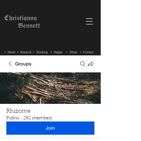
ℭ𝔥𝔯𝔦𝔰𝔱𝔦𝔞𝔫𝔫𝔞
𝔅𝔢𝔫𝔫𝔢𝔱𝔱
• Home
• Research
• Teaching
• Output
• About
• Contact
Groups
Rhizome
Public
·
292 members
Join