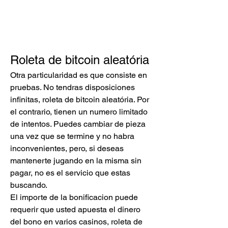
Roleta de bitcoin aleatória
Otra particularidad es que consiste en 
pruebas. No tendras disposiciones 
infinitas, roleta de bitcoin aleatória. Por 
el contrario, tienen un numero limitado 
de intentos. Puedes cambiar de pieza 
una vez que se termine y no habra 
inconvenientes, pero, si deseas 
mantenerte jugando en la misma sin 
pagar, no es el servicio que estas 
buscando.
El importe de la bonificacion puede 
requerir que usted apuesta el dinero 
del bono en varios casinos, roleta de 