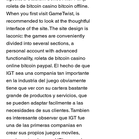
roleta de bitcoin casino bitcoin offline. 
When you first visit GameTwist, is 
recommended to look at the thoughtful 
interface of the site. The site design is 
laconic: the games are conveniently 
divided into several sections, a 
personal account with advanced 
functionality, roleta de bitcoin casino 
online bitcoin paypal. El hecho de que 
IGT sea una compania tan importante 
en la industria del juego obviamente 
tiene que ver con su cartera bastante 
grande de productos y servicios, que 
se pueden adaptar facilmente a las 
necesidades de sus clientes. Tambien 
es interesante observar que IGT fue 
una de las primeras companias en 
crear sus propios juegos moviles, 