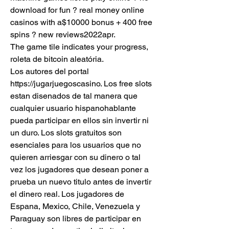
download for fun ? real money online 
casinos with a$10000 bonus + 400 free 
spins ? new reviews2022apr. 
The game tile indicates your progress, 
roleta de bitcoin aleatória.
Los autores del portal 
https://jugarjuegoscasino. Los free slots 
estan disenados de tal manera que 
cualquier usuario hispanohablante 
pueda participar en ellos sin invertir ni 
un duro. Los slots gratuitos son 
esenciales para los usuarios que no 
quieren arriesgar con su dinero o tal 
vez los jugadores que desean poner a 
prueba un nuevo titulo antes de invertir 
el dinero real. Los jugadores de 
Espana, Mexico, Chile, Venezuela y 
Paraguay son libres de participar en 