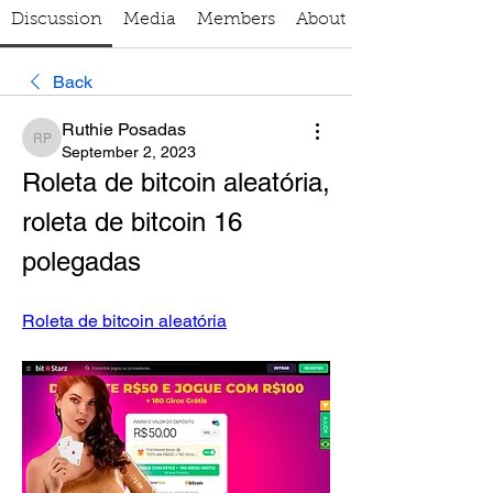
Discussion
Media
Members
About
Back
Ruthie Posadas
Ruthie Posadas
September 2, 2023
Roleta de bitcoin aleatória, 
roleta de bitcoin 16 
polegadas
Roleta de bitcoin aleatória