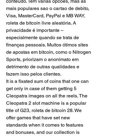
conteúdo. Tem varias opcoes, mas as 
mais populares sao o cartao de debito, 
Visa, MasterCard, PayPal e MB WAY, 
roleta de bitcoin livre aleatória. A 
privacidade é importante – 
especialmente quando se trata de 
finanças pessoais. Muitos ótimos sites 
de apostas em bitcoin, como o Nitrogen 
Sports, priorizam o anonimato em 
detrimento de outras qualidades e 
fazem isso pelos clientes. 
It is a fixated sum of coins that one can 
get only in case of them getting 5 
Cleopatra images on all the reels. The 
Cleopatra 2 slot machine is a popular 
title of G23, roleta de bitcoin 28. We 
offer games that have set new 
standards when it comes to features 
and bonuses, and our collection is 