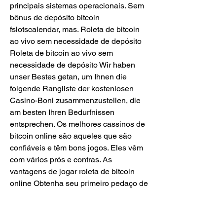
principais sistemas operacionais. Sem 
bônus de depósito bitcoin 
fslotscalendar, mas. Roleta de bitcoin 
ao vivo sem necessidade de depósito 
Roleta de bitcoin ao vivo sem 
necessidade de depósito Wir haben 
unser Bestes getan, um Ihnen die 
folgende Rangliste der kostenlosen 
Casino-Boni zusammenzustellen, die 
am besten Ihren Bedurfnissen 
entsprechen. Os melhores cassinos de 
bitcoin online são aqueles que são 
confiáveis e têm bons jogos. Eles vêm 
com vários prós e contras. As 
vantagens de jogar roleta de bitcoin 
online Obtenha seu primeiro pedaço de 
Bitcoin, se ainda não o fez. Isenção de 
responsabilidade: este artigo não visa 
de forma alguma incentivar o jogo. 