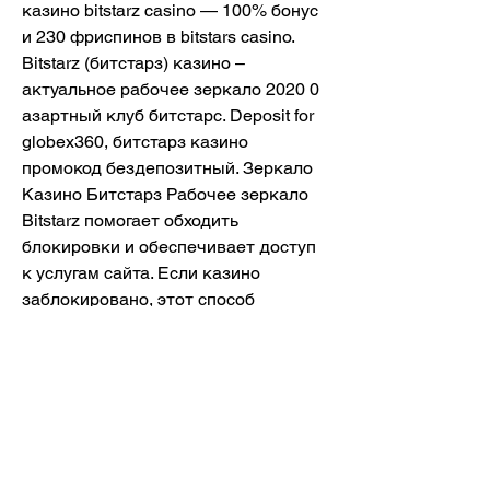
казино bitstarz casino — 100% бонус 
и 230 фриспинов в bitstars casino. 
Bitstarz (битстарз) казино – 
актуальное рабочее зеркало 2020 0 
азартный клуб битстарс. Deposit for 
globex360, битстарз казино 
промокод бездепозитный. Зеркало 
Казино Битстарз Рабочее зеркало 
Bitstarz помогает обходить 
блокировки и обеспечивает доступ 
к услугам сайта. Если казино 
заблокировано, этот способ 
поможет вам решить проблему. 
Рабочее зеркало , ссылка 
проверяется каждые 17 минут! 
Хотите играть? Joycasino 
официальный сайт Кэшбек каждый 
месяц Турниры и призы. Наиболее 
рейтинговые площадки, которые 