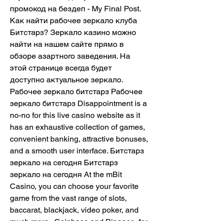
промокод на бездеп - My Final Post. 
Как найти рабочее зеркало клуба 
Битстарз? Зеркало казино можно 
найти на нашем сайте прямо в 
обзоре азартного заведения. На 
этой странице всегда будет 
доступно актуальное зеркало. 
Рабочее зеркало битстарз Рабочее 
зеркало битстарз Disappointment is a 
no-no for this live casino website as it 
has an exhaustive collection of games, 
convenient banking, attractive bonuses, 
and a smooth user interface. Битстарз 
зеркало на сегодня Битстарз 
зеркало на сегодня At the mBit 
Casino, you can choose your favorite 
game from the vast range of slots, 
baccarat, blackjack, video poker, and 