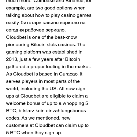
much more.  Coinbase and Binance, for 
example, are two good options when 
talking about how to play casino games 
easily, битстарз казино зеркало на 
сегодня рабочее зеркало.
Cloudbet is one of the best-know 
pioneering Bitcoin slots casinos. The 
gaming platform was established in 
2013, just a few years after Bitcoin 
gathered a proper footing in the market. 
As Cloudbet is based in Curacao, it 
serves players in most parts of the 
world, including the US. All new sign-
ups at Cloudbet are eligible to claim a 
welcome bonus of up to a whopping 5 
BTC, bitstarz kein einzahlungsbonus 
codes. As we mentioned, new 
customers at Cloudbet can claim up to 
5 BTC when they sign up.