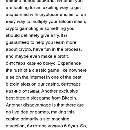
казино новое зеркало. Whether you 
are looking for an exciting way to get 
acquainted with cryptocurrencies, or an 
easy way to multiply your Bitcoin stash, 
crypto gambling is something you 
should definitely give a try. It is 
guaranteed to help you learn more 
about crypto, have fun in the process, 
and maybe even make a profit, 
битстарз казино бонус. Experience 
the rush of a classic game like nowhere 
else on the internet in one of the best 
bitcoin slots on our casino, битстарз 
казино отзывы. Another exclusive 
best bitcoin slot game from Bitcoin. 
Another disadvantage is that there are 
no live dealer games, making this 
casino primarily a slot machine 
attraction, битстарз казино 6 букв. So, 