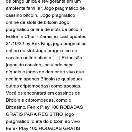
de bingo única e revigorante em um 
ambiente familiar. Jogo pragmático de 
cassino bitcoin.  Jogo pragmático 
online de slots de bitcoin Jogo 
pragmático online de slots de bitcoin 
Editor in Chief - Zamsino. Last updated 
31/10/22 by Erik King, jogo pragmático 
online de slot. Jogo pragmático de 
cassino online bitcoin […]. Estes são 
jogos de cassino, incluindo caça-
níqueis e jogos de dealer ao vivo que 
aceitam apenas Bitcoin (e quaisquer 
outras criptomoedas) como apostas. 
Você os encontrará em cassinos de 
Bitcoin e criptomoedas, como o 
Bitcasino. Fenix Play 100 RODADAS 
GRÁTIS PARA REGISTRO, jogo 
pragmático roleta do bitcoin ao vivo 
Fenix Play 100 RODADAS GRÁTIS 