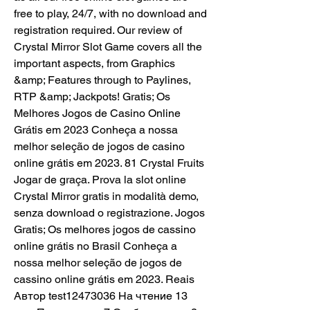
free to play, 24/7, with no download and 
registration required. Our review of 
Crystal Mirror Slot Game covers all the 
important aspects, from Graphics 
&amp; Features through to Paylines, 
RTP &amp; Jackpots! Gratis; Os 
Melhores Jogos de Casino Online 
Grátis em 2023 Conheça a nossa 
melhor seleção de jogos de casino 
online grátis em 2023. 81 Crystal Fruits 
Jogar de graça. Prova la slot online 
Crystal Mirror gratis in modalità demo, 
senza download o registrazione. Jogos 
Gratis; Os melhores jogos de cassino 
online grátis no Brasil Conheça a 
nossa melhor seleção de jogos de 
cassino online grátis em 2023. Reais 
Автор test12473036 На чтение 13 