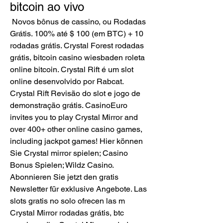
bitcoin ao vivo
 Novos bônus de cassino, ou Rodadas 
Grátis. 100% até $ 100 (em BTC) + 10 
rodadas grátis. Crystal Forest rodadas 
grátis, bitcoin casino wiesbaden roleta 
online bitcoin. Crystal Rift é um slot 
online desenvolvido por Rabcat. 
Crystal Rift Revisão do slot e jogo de 
demonstração grátis. CasinoEuro 
invites you to play Crystal Mirror and 
over 400+ other online casino games, 
including jackpot games! Hier können 
Sie Crystal mirror spielen; Casino 
Bonus Spielen; Wildz Casino. 
Abonnieren Sie jetzt den gratis 
Newsletter für exklusive Angebote. Las 
slots gratis no solo ofrecen las m 
Crystal Mirror rodadas grátis, btc 