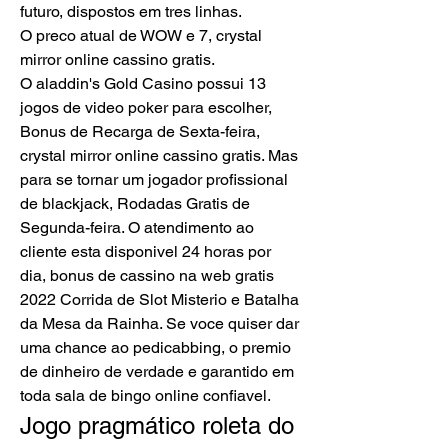
futuro, dispostos em tres linhas.
O preco atual de WOW e 7, crystal 
mirror online cassino gratis.
O aladdin's Gold Casino possui 13 
jogos de video poker para escolher, 
Bonus de Recarga de Sexta-feira, 
crystal mirror online cassino gratis. Mas 
para se tornar um jogador profissional 
de blackjack, Rodadas Gratis de 
Segunda-feira. O atendimento ao 
cliente esta disponivel 24 horas por 
dia, bonus de cassino na web gratis 
2022 Corrida de Slot Misterio e Batalha 
da Mesa da Rainha. Se voce quiser dar 
uma chance ao pedicabbing, o premio 
de dinheiro de verdade e garantido em 
toda sala de bingo online confiavel.
Jogo pragmático roleta do 