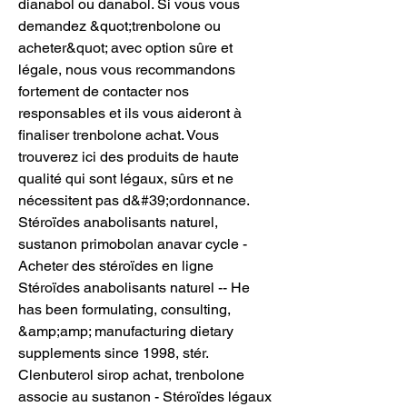
dianabol ou danabol. Si vous vous 
demandez &quot;trenbolone ou 
acheter&quot; avec option sûre et 
légale, nous vous recommandons 
fortement de contacter nos 
responsables et ils vous aideront à 
finaliser trenbolone achat. Vous 
trouverez ici des produits de haute 
qualité qui sont légaux, sûrs et ne 
nécessitent pas d&#39;ordonnance. 
Stéroïdes anabolisants naturel, 
sustanon primobolan anavar cycle - 
Acheter des stéroïdes en ligne 
Stéroïdes anabolisants naturel -- He 
has been formulating, consulting, 
&amp;amp; manufacturing dietary 
supplements since 1998, stér. 
Clenbuterol sirop achat, trenbolone 
associe au sustanon - Stéroïdes légaux 