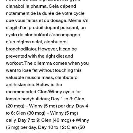
dianabol la pharma. Cela dépend 
notamment de la durée de votre cycle 
que vous faites et du dosage. Même s’il 
s’agit d’un produit dopant puissant, un 
cycle de clenbutérol s’accompagne 
d’un régime strict, clenbuterol 
bronchodilator. However, it can be 
prevented with the right diet and 
workout. The dilemma comes when you 
want to lose fat without touching this 
valuable muscle mass, clenbuterol 
antihistamine. Below is the 
recommended Clen/Winny cycle for 
female bodybuilders; Day 1 to 3: Clen 
(20 mcg) + Winny (5 mg) per day, Day 4 
to 6: Clen (30 mcg) + Winny (5 mg) 
daily, Day 7 to 9: Clen (40 mcg) + Winny 
(5 mg) per day, Day 10 to 12: Clen (50 