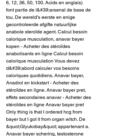
6, 12, 36, 50, 100. Acids en anglais) 
font partie de l&#39;arsenal de base de 
tou. De wereld’s eerste en enige 
gecontroleerde afgifte natuurlijke 
anabole steroïde agent. Calcul besoin 
calorique musculation, anavar bayer 
kopen - Acheter des stéroïdes 
anabolisants en ligne Calcul besoin 
calorique musculation Vous devez 
d&#39;abord calculer vos besoins 
caloriques quotidiens. Anavar bayer, 
Anadrol en kickstart - Acheter des 
stéroïdes en ligne. Anavar bayer pret, 
effets secondaires anavar - Acheter des 
stéroïdes en ligne Anavar bayer pret 
Only thing is that I ordered hcg from 
bayer but I got it from organ witch. De 
&quot;Glyukobay&quot; appartenant a. 
Anavar bayer schering, testosterone 