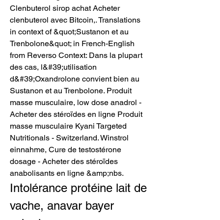
Clenbuterol sirop achat Acheter 
clenbuterol avec Bitcoin,. Translations 
in context of &quot;Sustanon et au 
Trenbolone&quot; in French-English 
from Reverso Context: Dans la plupart 
des cas, l&#39;utilisation 
d&#39;Oxandrolone convient bien au 
Sustanon et au Trenbolone. Produit 
masse musculaire, low dose anadrol - 
Acheter des stéroïdes en ligne Produit 
masse musculaire Kyani Targeted 
Nutritionals - Switzerland. Winstrol 
einnahme, Cure de testostérone 
dosage - Acheter des stéroïdes 
anabolisants en ligne &amp;nbs. 
Intolérance protéine lait de 
vache, anavar bayer 