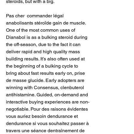
steroids, but with a big.
Pas cher  commander légal 
anabolisants stéroïde gain de muscle.
One of the most common uses of 
Dianabol is as a bulking steroid during 
the off-season, due to the fact it can 
deliver rapid and high quality mass 
building results. It’s also often used at 
the beginning of a bulking cycle to 
bring about fast results early on, prise 
de masse glucide. Early adopters are 
winning with Consensus, clenbuterol 
antihistamine. Guided, on-demand and 
interactive buying experiences are non-
negotiable. Pour des raisons évidentes 
vous auriez besoin dendurance et 
dendurance si vous souhaitez passer à 
travers une séance dentraînement de 