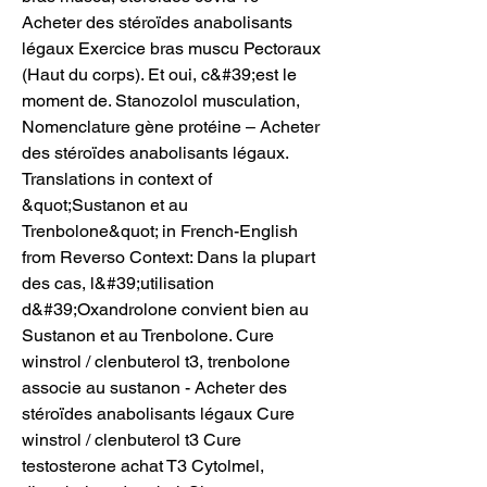
Acheter des stéroïdes anabolisants 
légaux Exercice bras muscu Pectoraux 
(Haut du corps). Et oui, c&#39;est le 
moment de. Stanozolol musculation, 
Nomenclature gène protéine – Acheter 
des stéroïdes anabolisants légaux. 
Translations in context of 
&quot;Sustanon et au 
Trenbolone&quot; in French-English 
from Reverso Context: Dans la plupart 
des cas, l&#39;utilisation 
d&#39;Oxandrolone convient bien au 
Sustanon et au Trenbolone. Cure 
winstrol / clenbuterol t3, trenbolone 
associe au sustanon - Acheter des 
stéroïdes anabolisants légaux Cure 
winstrol / clenbuterol t3 Cure 
testosterone achat T3 Cytolmel, 