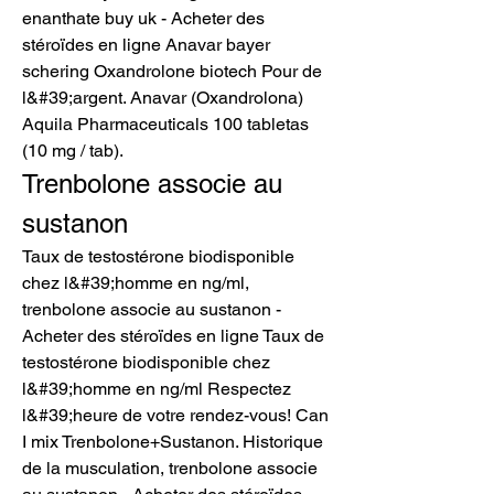
enanthate buy uk - Acheter des 
stéroïdes en ligne Anavar bayer 
schering Oxandrolone biotech Pour de 
l&#39;argent. Anavar (Oxandrolona) 
Aquila Pharmaceuticals 100 tabletas 
(10 mg / tab). 
Trenbolone associe au 
sustanon
Taux de testostérone biodisponible 
chez l&#39;homme en ng/ml, 
trenbolone associe au sustanon - 
Acheter des stéroïdes en ligne Taux de 
testostérone biodisponible chez 
l&#39;homme en ng/ml Respectez 
l&#39;heure de votre rendez-vous! Can 
I mix Trenbolone+Sustanon. Historique 
de la musculation, trenbolone associe 