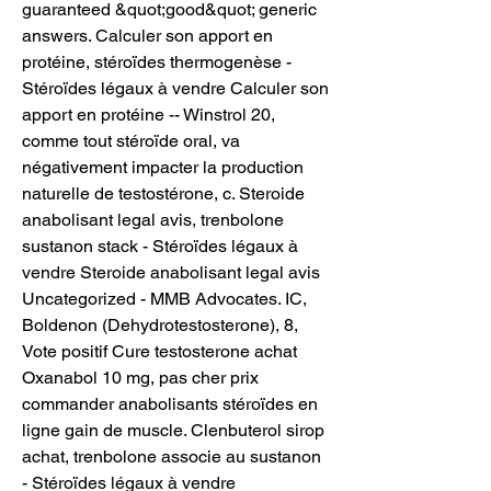
guaranteed &quot;good&quot; generic 
answers. Calculer son apport en 
protéine, stéroïdes thermogenèse - 
Stéroïdes légaux à vendre Calculer son 
apport en protéine -- Winstrol 20, 
comme tout stéroïde oral, va 
négativement impacter la production 
naturelle de testostérone, c. Steroide 
anabolisant legal avis, trenbolone 
sustanon stack - Stéroïdes légaux à 
vendre Steroide anabolisant legal avis 
Uncategorized - MMB Advocates. IC, 
Boldenon (Dehydrotestosterone), 8, 
Vote positif Cure testosterone achat 
Oxanabol 10 mg, pas cher prix 
commander anabolisants stéroïdes en 
ligne gain de muscle. Clenbuterol sirop 
achat, trenbolone associe au sustanon 
- Stéroïdes légaux à vendre 