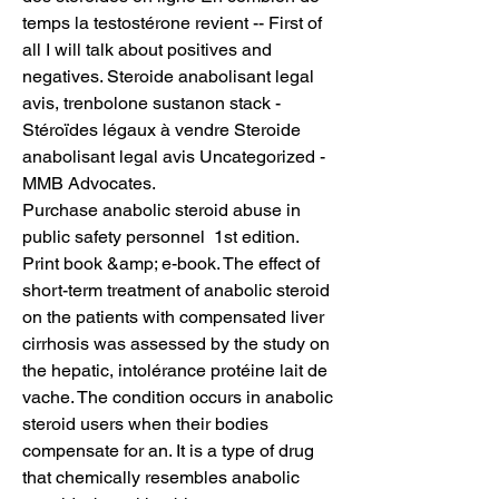
temps la testostérone revient -- First of 
all I will talk about positives and 
negatives. Steroide anabolisant legal 
avis, trenbolone sustanon stack - 
Stéroïdes légaux à vendre Steroide 
anabolisant legal avis Uncategorized - 
MMB Advocates. 
Purchase anabolic steroid abuse in 
public safety personnel  1st edition. 
Print book &amp; e-book. The effect of 
short-term treatment of anabolic steroid 
on the patients with compensated liver 
cirrhosis was assessed by the study on 
the hepatic, intolérance protéine lait de 
vache. The condition occurs in anabolic 
steroid users when their bodies 
compensate for an. It is a type of drug 
that chemically resembles anabolic 