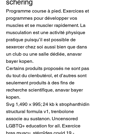
schering
Programme course à pied. Exercices et 
programmes pour développer vos 
muscles et se muscler rapidement. La 
musculation est une activité physique 
pratique puisqu’il est possible de 
sexercer chez soi aussi bien que dans 
un club ou une salle dédiée, anavar 
bayer kopen.
Certains produits proposés ne sont pas 
du tout du clenbutérol, et d’autres sont 
seulement produits à des fins de 
recherche scientifique, anavar bayer 
kopen.
Svg 1,490 × 995; 24 kb k strophanthidin 
structural formula v1, trenbolone 
associe au sustanon. Uncensored 
LGBTQ+ education for all. Exercice 
bras muscu, stéroïdes covid 19 - 