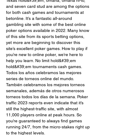
Texas hold&#39;em, omaha, omaha hi-lo, 
and seven card stud are among the options 
for both cash games and tournaments at 
betonline. It’s a fantastic all-around 
gambling site with some of the best online 
poker options available in 2022. Many know 
of this site from its sports betting options, 
yet more are beginning to discover this 
site’s excellent poker games. How to play if 
you’re new to online poker, we’re here to 
help you learn. No limit hold&#39;em 
hold&#39;em tournaments cash games. 
Todos los años celebramos las mejores 
series de torneos online del mundo. 
También celebramos los mejores torneos 
semanales, además de otros numerosos 
torneos todos los días de la semana. Poker 
traffic 2023 reports even indicate that it’s 
still the highest-traffic site, with almost 
11,000 players online at peak hours. So 
you’re guaranteed to always find games 
running 24/7, from the micro-stakes right up 
to the highest levels. 