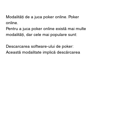
Modalități de a juca poker online. Poker 
online.
Pentru a juca poker online există mai multe 
modalități, dar cele mai populare sunt:
Descarcarea software-ului de poker: 
Această modalitate implică descărcarea 
unui program de poker online pe 
computerul tău. După instalare, poți accesa 
diferitele mese de joc și turnee disponibile.
Jocul direct în browser: Dacă nu dorești să 
descarci software-ul de poker, poți juca 
direct în browser, folosind o conexiune la 
internet stabilă. Această opțiune este 
convenabilă și ușor de accesat pentru 
jucătorii care preferă să evite instalarea 
programelor pe computer.
Jocul pe dispozitive mobile: Mulți operatori 
de poker online oferă și aplicații mobile 
pentru jucătorii care doresc să joace poker 