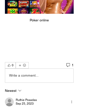
Poker online
1
0
Write a comment...
Newest
Ruthie Posadas
Sep 25, 2023