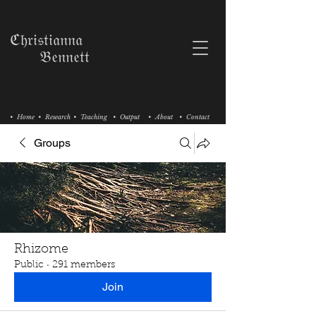
ℭ𝔥𝔯𝔦𝔰𝔱𝔦𝔞𝔫𝔫𝔞
𝔅𝔢𝔫𝔫𝔢𝔱𝔱
• Home
• Research
• Teaching
• Output
• About
• Contact
Groups
Rhizome
Public
·
291 members
Join