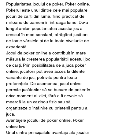
Popularitatea jocului de poker. Poker online.
Pokerul este unul dintre cele mai populare 
jocuri de cărți din lume, fiind practicat de 
milioane de oameni în întreaga lume. De-a 
lungul anilor, popularitatea acestui joc a 
crescut în mod constant, atrăgând jucători 
de toate vârstele și de la toate nivelurile de 
experiență.
Jocul de poker online a contribuit în mare 
măsură la creșterea popularității acestui joc 
de cărți. Prin posibilitatea de a juca poker 
online, jucătorii pot avea acces la diferite 
variante de joc, potrivite pentru toate 
preferințele. De asemenea, jocul online 
permite jucătorilor să se bucure de poker în 
orice moment al zilei, fără a fi nevoie să 
meargă la un cazinou fizic sau să 
organizeze o întâlnire cu prietenii pentru a 
juca.
Avantajele jocului de poker online. Poker 
online live.
Unul dintre principalele avantaje ale jocului 