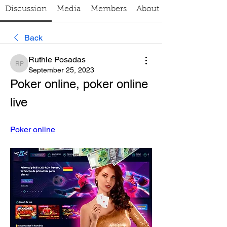
Discussion
Media
Members
About
Back
Ruthie Posadas
Ruthie Posadas
September 25, 2023
Poker online, poker online 
live
Poker online