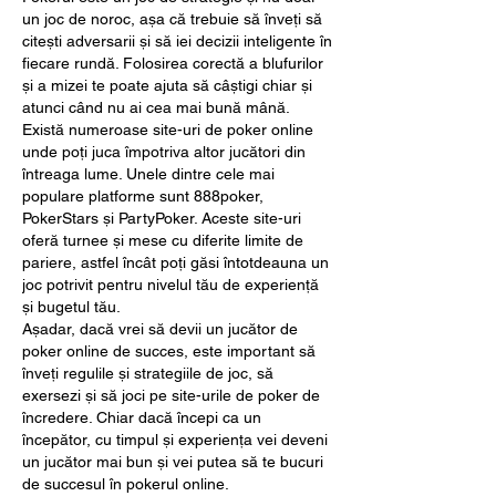
un joc de noroc, așa că trebuie să înveți să 
citești adversarii și să iei decizii inteligente în 
fiecare rundă. Folosirea corectă a blufurilor 
și a mizei te poate ajuta să câștigi chiar și 
atunci când nu ai cea mai bună mână.
Există numeroase site-uri de poker online 
unde poți juca împotriva altor jucători din 
întreaga lume. Unele dintre cele mai 
populare platforme sunt 888poker, 
PokerStars și PartyPoker. Aceste site-uri 
oferă turnee și mese cu diferite limite de 
pariere, astfel încât poți găsi întotdeauna un 
joc potrivit pentru nivelul tău de experiență 
și bugetul tău.
Așadar, dacă vrei să devii un jucător de 
poker online de succes, este important să 
înveți regulile și strategiile de joc, să 
exersezi și să joci pe site-urile de poker de 
încredere. Chiar dacă începi ca un 
începător, cu timpul și experiența vei deveni 
un jucător mai bun și vei putea să te bucuri 
de succesul în pokerul online.