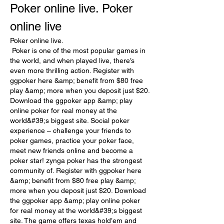
Poker online live. Poker 
online live
Poker online live.
 Poker is one of the most popular games in 
the world, and when played live, there’s 
even more thrilling action. Register with 
ggpoker here &amp; benefit from $80 free 
play &amp; more when you deposit just $20. 
Download the ggpoker app &amp; play 
online poker for real money at the 
world&#39;s biggest site. Social poker 
experience – challenge your friends to 
poker games, practice your poker face, 
meet new friends online and become a 
poker star! zynga poker has the strongest 
community of. Register with ggpoker here 
&amp; benefit from $80 free play &amp; 
more when you deposit just $20. Download 
the ggpoker app &amp; play online poker 
for real money at the world&#39;s biggest 
site. The game offers texas hold’em and 