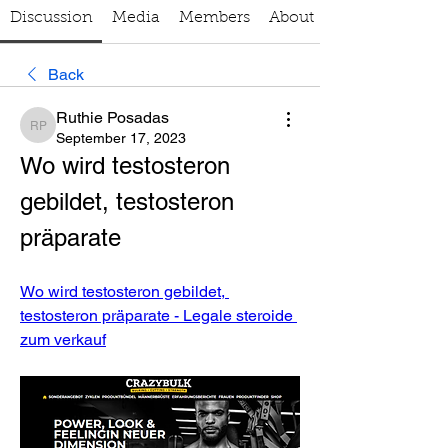
Discussion
Media
Members
About
Back
Ruthie Posadas
Ruthie Posadas
September 17, 2023
Wo wird testosteron 
gebildet, testosteron 
präparate
Wo wird testosteron gebildet, 
testosteron präparate - Legale steroide 
zum verkauf