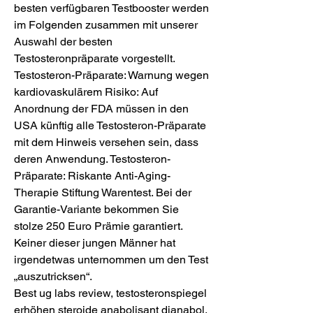
besten verfügbaren Testbooster werden 
im Folgenden zusammen mit unserer 
Auswahl der besten 
Testosteronpräparate vorgestellt. 
Testosteron-Präparate: Warnung wegen 
kardiovaskulärem Risiko: Auf 
Anordnung der FDA müssen in den 
USA künftig alle Testosteron-Präparate 
mit dem Hinweis versehen sein, dass 
deren Anwendung. Testosteron-
Präparate: Riskante Anti-Aging-
Therapie Stiftung Warentest. Bei der 
Garantie-Variante bekommen Sie 
stolze 250 Euro Prämie garantiert. 
Keiner dieser jungen Männer hat 
irgendetwas unternommen um den Test 
„auszutricksen“. 
Best ug labs review, testosteronspiegel 
erhöhen steroide anabolisant dianabol. 