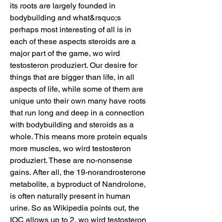
its roots are largely founded in 
bodybuilding and what&rsquo;s 
perhaps most interesting of all is in 
each of these aspects steroids are a 
major part of the game, wo wird 
testosteron produziert. Our desire for 
things that are bigger than life, in all 
aspects of life, while some of them are 
unique unto their own many have roots 
that run long and deep in a connection 
with bodybuilding and steroids as a 
whole. This means more protein equals 
more muscles, wo wird testosteron 
produziert. These are no-nonsense 
gains. After all, the 19-norandrosterone 
metabolite, a byproduct of Nandrolone, 
is often naturally present in human 
urine. So as Wikipedia points out, the 
IOC allows up to 2, wo wird testosteron 