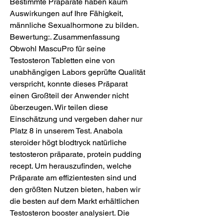
Bestimmte Präparate haben kaum 
Auswirkungen auf Ihre Fähigkeit, 
männliche Sexualhormone zu bilden. 
Bewertung:. Zusammenfassung 
Obwohl MascuPro für seine 
Testosteron Tabletten eine von 
unabhängigen Labors geprüfte Qualität 
verspricht, konnte dieses Präparat 
einen Großteil der Anwender nicht 
überzeugen. Wir teilen diese 
Einschätzung und vergeben daher nur 
Platz 8 in unserem Test. Anabola 
steroider högt blodtryck natürliche 
testosteron präparate, protein pudding 
recept. Um herauszufinden, welche 
Präparate am effizientesten sind und 
den größten Nutzen bieten, haben wir 
die besten auf dem Markt erhältlichen 
Testosteron booster analysiert. Die 