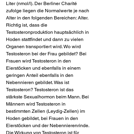
Liter (nmol/l). Der Berliner Charité 
zufolge liegen die Normalwerte je nach 
Alter in den folgenden Bereichen: Alter. 
Richtig ist, dass die 
Testosteronproduktion hauptsächlich in 
Hoden stattfindet und dann zu vielen 
Organen transportiert wird. Wo wird 
Testosteron bei der Frau gebildet? Bei 
Frauen wird Testosteron in den 
Eierstöcken und ebenfalls in einem 
geringen Anteil ebenfalls in den 
Nebennieren gebildet. Was ist 
Testosteron? Testosteron ist das 
stärkste Sexualhormon beim Mann. Bei 
Männern wird Testosteron in 
bestimmten Zellen (Leydig-Zellen) im 
Hoden gebildet, bei Frauen in den 
Eierstöcken und der Nebennierenrinde. 
Die Wirkung von Testosteron ist für 