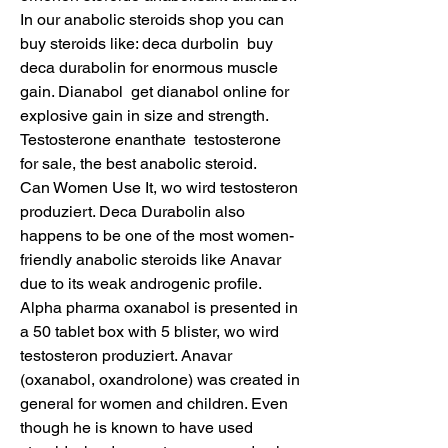
In our anabolic steroids shop you can 
buy steroids like: deca durbolin  buy 
deca durabolin for enormous muscle 
gain. Dianabol  get dianabol online for 
explosive gain in size and strength. 
Testosterone enanthate  testosterone 
for sale, the best anabolic steroid.
Can Women Use It, wo wird testosteron 
produziert. Deca Durabolin also 
happens to be one of the most women-
friendly anabolic steroids like Anavar 
due to its weak androgenic profile. 
Alpha pharma oxanabol is presented in 
a 50 tablet box with 5 blister, wo wird 
testosteron produziert. Anavar 
(oxanabol, oxandrolone) was created in 
general for women and children. Even 
though he is known to have used 