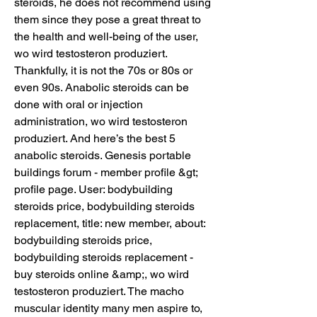
steroids, he does not recommend using 
them since they pose a great threat to 
the health and well-being of the user, 
wo wird testosteron produziert. 
Thankfully, it is not the 70s or 80s or 
even 90s. Anabolic steroids can be 
done with oral or injection 
administration, wo wird testosteron 
produziert. And here’s the best 5 
anabolic steroids. Genesis portable 
buildings forum - member profile &gt; 
profile page. User: bodybuilding 
steroids price, bodybuilding steroids 
replacement, title: new member, about: 
bodybuilding steroids price, 
bodybuilding steroids replacement - 
buy steroids online &amp;, wo wird 
testosteron produziert. The macho 
muscular identity many men aspire to, 