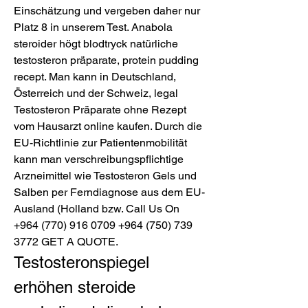
Einschätzung und vergeben daher nur 
Platz 8 in unserem Test. Anabola 
steroider högt blodtryck natürliche 
testosteron präparate, protein pudding 
recept. Man kann in Deutschland, 
Österreich und der Schweiz, legal 
Testosteron Präparate ohne Rezept 
vom Hausarzt online kaufen. Durch die 
EU-Richtlinie zur Patientenmobilität 
kann man verschreibungspflichtige 
Arzneimittel wie Testosteron Gels und 
Salben per Ferndiagnose aus dem EU-
Ausland (Holland bzw. Call Us On 
+964 (770) 916 0709 +964 (750) 739 
3772 GET A QUOTE. 
Testosteronspiegel 
erhöhen steroide 