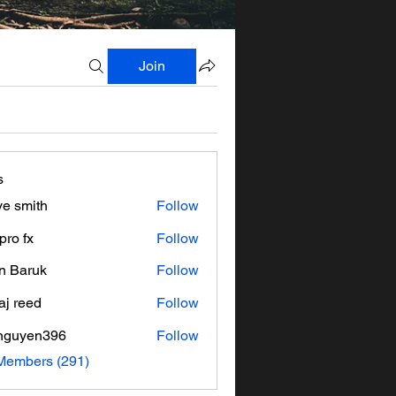
Join
s
ve smith
Follow
pro fx
Follow
n Baruk
Follow
aj reed
Follow
nguyen396
Follow
en396
 Members (291)