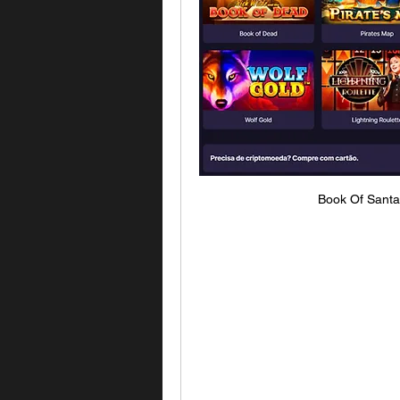
Book Of Santa