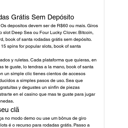
as Grátis Sem Depósito
. Os depositos devem ser de R$60 ou mais. Giros 
o slot Deep Sea ou Four Lucky Clover. Bitcoin, 
, book of santa rodadas grátis sem depósito.
 15 spins for popular slots, book of santa 
dos y ruletas. Cada plataforma que quieras, en 
 te guste, lo tendras a la mano, book of santa 
n un simple clic tienes cientos de accesos 
ducidos a simples pasos de uso. Sea que 
ratuitas y degustes un sinfin de piezas 
trarte en el casino que mas te guste para jugar 
onedas.
seu clã
a no modo demo ou use um bônus de giro 
ots é o recurso para rodadas grátis. Passo a 