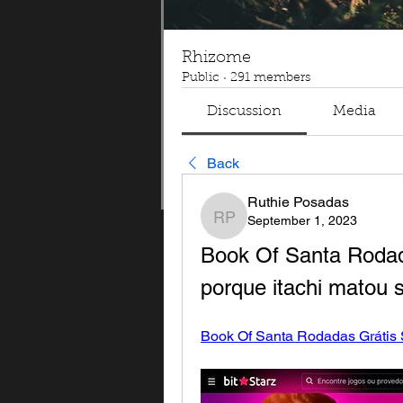
Rhizome
Public
·
291 members
Discussion
Media
Back
Ruthie Posadas
September 1, 2023
Ruthie Posadas
Book Of Santa Rodad
porque itachi matou 
Book Of Santa Rodadas Grátis