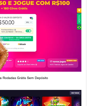
a Rodadas Grátis Sem Depósito