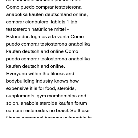
Como puedo comprar testosterona 
anabolika kaufen deutschland online, 
comprar clenbuterol tablets 1 tab 
testosteron natürliche mittel - 
Esteroides legales a la venta Como 
puedo comprar testosterona anabolika 
kaufen deutschland online Como 
puedo comprar testosterona anabolika 
kaufen deutschland online. 
Everyone within the fitness and 
bodybuilding industry knows how 
expensive it is for food, steroids, 
supplements, gym memberships and 
so on, anabole steroide kaufen forum 
comprar esteroides no brasil. So these 
fitness personnel become vulnerable to 
these back street dealers by thinking 
they can save a few dollars. When in 