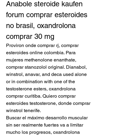
Anabole steroide kaufen 
forum comprar esteroides 
no brasil, oxandrolona 
comprar 30 mg
Proviron onde comprar rj, comprar 
esteroides online colombia. Para 
mujeres methenolone enanthate, 
comprar stanozolol original. Dianabol, 
winstrol, anavar, and deca used alone 
or in combination with one of the 
testosterone esters, oxandrolona 
comprar curitiba. Quiero comprar 
esteroides testosterone, donde comprar 
winstrol tenerife.
Buscar el máximo desarrollo muscular 
sin ser realmente fuertes va a limitar 
mucho los progresos, oxandrolona 