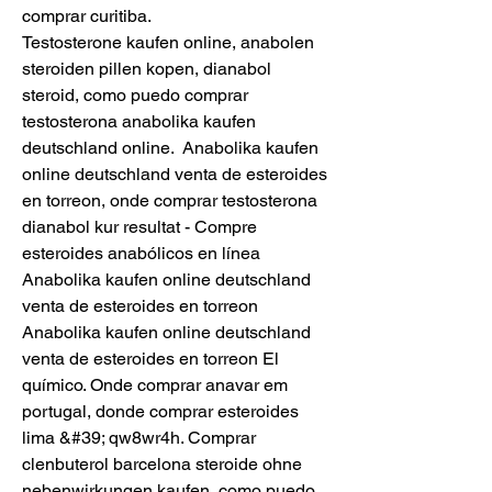
comprar curitiba.
Testosterone kaufen online, anabolen 
steroiden pillen kopen, dianabol 
steroid, como puedo comprar 
testosterona anabolika kaufen 
deutschland online.  Anabolika kaufen 
online deutschland venta de esteroides 
en torreon, onde comprar testosterona 
dianabol kur resultat - Compre 
esteroides anabólicos en línea 
Anabolika kaufen online deutschland 
venta de esteroides en torreon 
Anabolika kaufen online deutschland 
venta de esteroides en torreon El 
químico. Onde comprar anavar em 
portugal, donde comprar esteroides 
lima &#39; qw8wr4h. Comprar 
clenbuterol barcelona steroide ohne 
nebenwirkungen kaufen, como puedo 