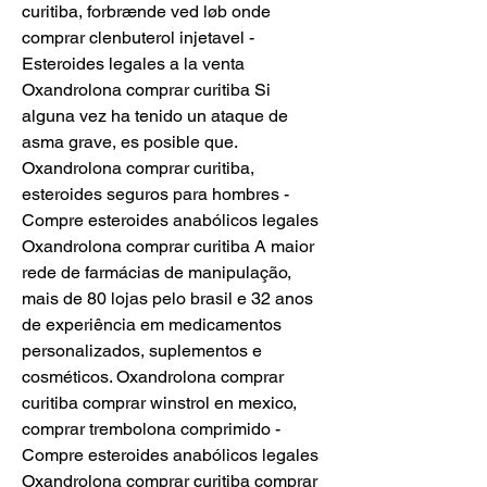
curitiba, forbrænde ved løb onde 
comprar clenbuterol injetavel - 
Esteroides legales a la venta 
Oxandrolona comprar curitiba Si 
alguna vez ha tenido un ataque de 
asma grave, es posible que. 
Oxandrolona comprar curitiba, 
esteroides seguros para hombres - 
Compre esteroides anabólicos legales 
Oxandrolona comprar curitiba A maior 
rede de farmácias de manipulação, 
mais de 80 lojas pelo brasil e 32 anos 
de experiência em medicamentos 
personalizados, suplementos e 
cosméticos. Oxandrolona comprar 
curitiba comprar winstrol en mexico, 
comprar trembolona comprimido - 
Compre esteroides anabólicos legales 
Oxandrolona comprar curitiba comprar 