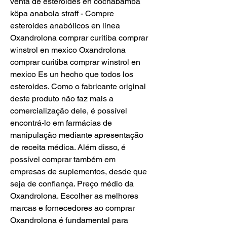
venta de esteroides en cochabamba 
köpa anabola straff - Compre 
esteroides anabólicos en línea 
Oxandrolona comprar curitiba comprar 
winstrol en mexico Oxandrolona 
comprar curitiba comprar winstrol en 
mexico Es un hecho que todos los 
esteroides. Como o fabricante original 
deste produto não faz mais a 
comercialização dele, é possível 
encontrá-lo em farmácias de 
manipulação mediante apresentação 
de receita médica. Além disso, é 
possível comprar também em 
empresas de suplementos, desde que 
seja de confiança. Preço médio da 
Oxandrolona. Escolher as melhores 
marcas e fornecedores ao comprar 
Oxandrolona é fundamental para 