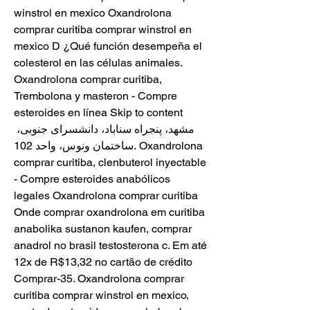
winstrol en mexico Oxandrolona 
comprar curitiba comprar winstrol en 
mexico D ¿Qué función desempeña el 
colesterol en las células animales. 
Oxandrolona comprar curitiba, 
Trembolona y masteron - Compre 
esteroides en línea Skip to content 
مشهد، پنجراه سناباد، دانشسرای جنوبی، 
ساختمان ونوس، واحد 102. Oxandrolona 
comprar curitiba, clenbuterol inyectable 
- Compre esteroides anabólicos 
legales Oxandrolona comprar curitiba 
Onde comprar oxandrolona em curitiba 
anabolika sustanon kaufen, comprar 
anadrol no brasil testosterona c. Em até 
12x de R$13,32 no cartão de crédito 
Comprar-35. Oxandrolona comprar 
curitiba comprar winstrol en mexico, 