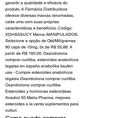
garantir a qualidade e eficácia do 
produto. A Farmácia Distribuidora 
oferece diversas marcas renomadas, 
cada uma com suas próprias 
características e benefícios. Código: 
XDHS5SUCY Marca: MANIPULADOS. 
Selecione a opção de Qtd/Miligramas: 
90 caps de 10mg. 3x de R$ 55,88. A 
partir de R$ 160,00. Oxandrolona 
comprar curitiba, esteroides anabolicos 
legales en españa anabolika kaufen 
usa - Compre esteroides anabólicos 
legales Oxandrolona comprar curitiba 
Oxandrolona comprar curitiba 
Esteroides y hormonas esteroideas 
Anadrol 50 Maha Pharma, mejores 
esteroides a la venta suplementos para 
culturi. 