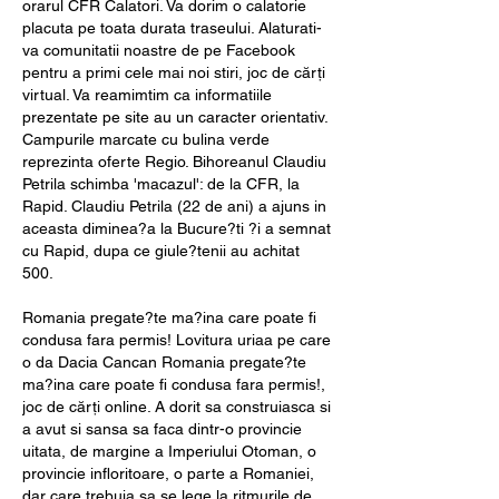
orarul CFR Calatori. Va dorim o calatorie 
placuta pe toata durata traseului. Alaturati-
va comunitatii noastre de pe Facebook 
pentru a primi cele mai noi stiri, joc de cărți 
virtual. Va reamimtim ca informatiile 
prezentate pe site au un caracter orientativ. 
Campurile marcate cu bulina verde 
reprezinta oferte Regio. Bihoreanul Claudiu 
Petrila schimba 'macazul': de la CFR, la 
Rapid. Claudiu Petrila (22 de ani) a ajuns in 
aceasta diminea?a la Bucure?ti ?i a semnat 
cu Rapid, dupa ce giule?tenii au achitat 
500.
Romania pregate?te ma?ina care poate fi 
condusa fara permis! Lovitura uriaa pe care 
o da Dacia Cancan Romania pregate?te 
ma?ina care poate fi condusa fara permis!, 
joc de cărți online. A dorit sa construiasca si 
a avut si sansa sa faca dintr-o provincie 
uitata, de margine a Imperiului Otoman, o 
provincie infloritoare, o parte a Romaniei, 
dar care trebuia sa se lege la ritmurile de 