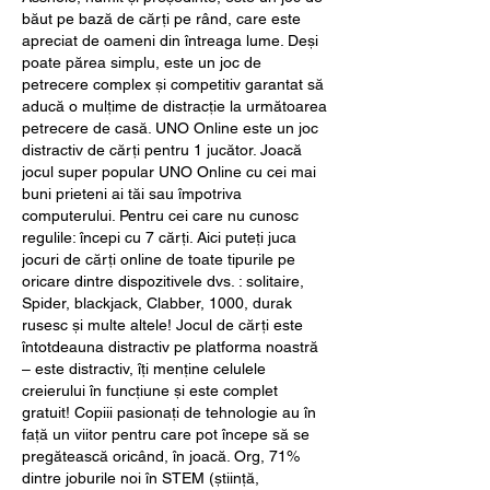
băut pe bază de cărți pe rând, care este 
apreciat de oameni din întreaga lume. Deși 
poate părea simplu, este un joc de 
petrecere complex și competitiv garantat să 
aducă o mulțime de distracție la următoarea 
petrecere de casă. UNO Online este un joc 
distractiv de cărți pentru 1 jucător. Joacă 
jocul super popular UNO Online cu cei mai 
buni prieteni ai tăi sau împotriva 
computerului. Pentru cei care nu cunosc 
regulile: începi cu 7 cărți. Aici puteți juca 
jocuri de cărți online de toate tipurile pe 
oricare dintre dispozitivele dvs. : solitaire, 
Spider, blackjack, Clabber, 1000, durak 
rusesc și multe altele! Jocul de cărți este 
întotdeauna distractiv pe platforma noastră 
– este distractiv, îți menține celulele 
creierului în funcțiune și este complet 
gratuit! Copiii pasionați de tehnologie au în 
față un viitor pentru care pot începe să se 
pregătească oricând, în joacă. Org, 71% 
dintre joburile noi în STEM (știință, 