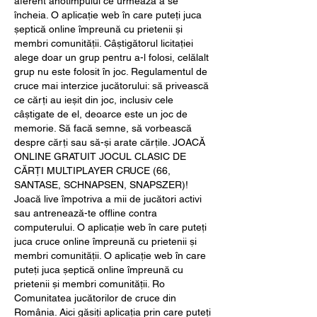
aferent anotimpului ce urmează a se 
încheia. O aplicație web în care puteți juca 
șeptică online împreună cu prietenii și 
membri comunității. Câștigătorul licitației 
alege doar un grup pentru a-l folosi, celălalt 
grup nu este folosit în joc. Regulamentul de 
cruce mai interzice jucătorului: să privească 
ce cărți au ieșit din joc, inclusiv cele 
câștigate de el, deoarce este un joc de 
memorie. Să facă semne, să vorbească 
despre cărți sau să-și arate cărțile. JOACĂ 
ONLINE GRATUIT JOCUL CLASIC DE 
CĂRȚI MULTIPLAYER CRUCE (66, 
SANTASE, SCHNAPSEN, SNAPSZER)! 
Joacă live împotriva a mii de jucători activi 
sau antrenează-te offline contra 
computerului. O aplicație web în care puteți 
juca cruce online împreună cu prietenii și 
membri comunității. O aplicație web în care 
puteți juca șeptică online împreună cu 
prietenii și membri comunității. Ro 
Comunitatea jucătorilor de cruce din 
România. Aici găsiţi aplicaţia prin care puteţi 