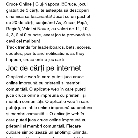
Cruce Online | Cluj-Napoca. 🃏Cruce, jocul 
gratuit de 5 cărți, te așteaptă să descoperi 
dinamica sa fascinantă! Jucat cu un pachet 
de 20 de cărți, conținând As, Zecar, Popă, 
Regină, Valet și Nouar, cu valori de 11, 10, 
4, 3, 2 și 0 puncte, acest joc te provoacă să 
devii cel mai bun! 
Track trends for leaderboards, bets, scores, 
updates, points and notifications as they 
happen, cruce online joc carti.
Joc de cărți pe internet
O aplicație web în care puteți juca cruce 
online împreună cu prietenii și membri 
comunității. O aplicație web în care puteți 
juca cruce online împreună cu prietenii și 
membri comunității. O aplicație web în care 
puteți juca table online împreună cu prietenii 
și membri comunității. O aplicație web în 
care puteți juca cruce online împreună cu 
prietenii și membri comunității. Fiecare 
culoare simbolizează un anotimp: Ghindă, 