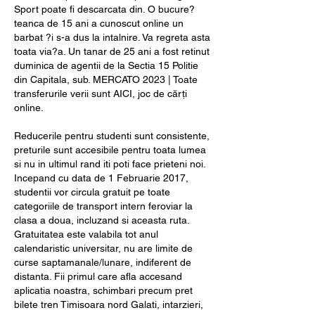
Sport poate fi descarcata din. O bucure?
teanca de 15 ani a cunoscut online un 
barbat ?i s-a dus la intalnire. Va regreta asta 
toata via?a. Un tanar de 25 ani a fost retinut 
duminica de agentii de la Sectia 15 Politie 
din Capitala, sub. MERCATO 2023 | Toate 
transferurile verii sunt AICI, joc de cărți 
online.
Reducerile pentru studenti sunt consistente, 
preturile sunt accesibile pentru toata lumea 
si nu in ultimul rand iti poti face prieteni noi. 
Incepand cu data de 1 Februarie 2017, 
studentii vor circula gratuit pe toate 
categoriile de transport intern feroviar la 
clasa a doua, incluzand si aceasta ruta. 
Gratuitatea este valabila tot anul 
calendaristic universitar, nu are limite de 
curse saptamanale/lunare, indiferent de 
distanta. Fii primul care afla accesand 
aplicatia noastra, schimbari precum pret 
bilete tren Timisoara nord Galati, intarzieri, 