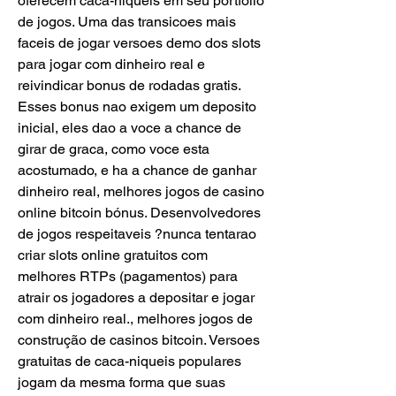
oferecem caca-niqueis em seu portfolio 
de jogos. Uma das transicoes mais 
faceis de jogar versoes demo dos slots 
para jogar com dinheiro real e 
reivindicar bonus de rodadas gratis. 
Esses bonus nao exigem um deposito 
inicial, eles dao a voce a chance de 
girar de graca, como voce esta 
acostumado, e ha a chance de ganhar 
dinheiro real, melhores jogos de casino 
online bitcoin bónus. Desenvolvedores 
de jogos respeitaveis ?nunca tentarao 
criar slots online gratuitos com 
melhores RTPs (pagamentos) para 
atrair os jogadores a depositar e jogar 
com dinheiro real., melhores jogos de 
construção de casinos bitcoin. Versoes 
gratuitas de caca-niqueis populares 
jogam da mesma forma que suas 