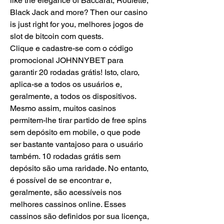
like the elegance of Baccarat, Roulette, 
Black Jack and more? Then our casino 
is just right for you, melhores jogos de 
slot de bitcoin com quests.
Clique e cadastre-se com o código 
promocional JOHNNYBET para 
garantir 20 rodadas grátis! Isto, claro, 
aplica-se a todos os usuários e, 
geralmente, a todos os dispositivos. 
Mesmo assim, muitos casinos 
permitem-lhe tirar partido de free spins 
sem depósito em mobile, o que pode 
ser bastante vantajoso para o usuário 
também. 10 rodadas grátis sem 
depósito são uma raridade. No entanto, 
é possível de se encontrar e, 
geralmente, são acessíveis nos 
melhores cassinos online. Esses 
cassinos são definidos por sua licença, 