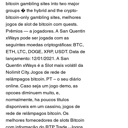
bitcoin gambling sites into two major 
groups � the hybrid and the crypto-
bitcoin-only gambling sites, melhores 
jogos de slot de bitcoin com quests.  
Prêmios — a jogadores. A San Quentin 
xWays pode ser jogada com as 
seguintes moedas criptográficas: BTC, 
ETH, LTC, DOGE, XRP, USDT. Data de 
lançamento: 12/01/2021. A San 
Quentin xWays é a Slot mais volátil da 
Nolimit City. Jogos de rede de 
relâmpagos bitcoin. PT – o seu diário 
online. Caso seja um jogo demo, as 
opcoes diminuem muito, e, 
normalmente, ha poucos titulos 
disponiveis em um cassino, jogos de 
rede de relâmpagos bitcoin. Os 
melhores fornecedores de slots Bitcoin 
com informação do RTP. Trade · Jogos. 