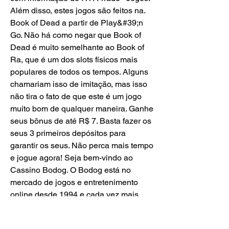
Além disso, estes jogos são feitos na. 
Book of Dead a partir de Play&#39;n 
Go. Não há como negar que Book of 
Dead é muito semelhante ao Book of 
Ra, que é um dos slots físicos mais 
populares de todos os tempos. Alguns 
chamariam isso de imitação, mas isso 
não tira o fato de que este é um jogo 
muito bom de qualquer maneira. Ganhe 
seus bônus de até R$ 7. Basta fazer os 
seus 3 primeiros depósitos para 
garantir os seus. Não perca mais tempo 
e jogue agora! Seja bem-vindo ao 
Cassino Bodog. O Bodog está no 
mercado de jogos e entretenimento 
online desde 1994 e cada vez mais 
vem ganhando espaço nesse mercado. 
Jogue casino Bitcoin: Melhores jogos 