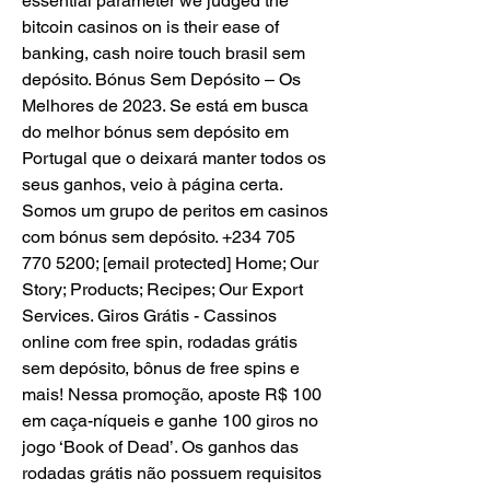
essential parameter we judged the 
bitcoin casinos on is their ease of 
banking, cash noire touch brasil sem 
depósito. Bónus Sem Depósito – Os 
Melhores de 2023. Se está em busca 
do melhor bónus sem depósito em 
Portugal que o deixará manter todos os 
seus ganhos, veio à página certa. 
Somos um grupo de peritos em casinos 
com bónus sem depósito. +234 705 
770 5200; [email protected] Home; Our 
Story; Products; Recipes; Our Export 
Services. Giros Grátis - Cassinos 
online com free spin, rodadas grátis 
sem depósito, bônus de free spins e 
mais! Nessa promoção, aposte R$ 100 
em caça-níqueis e ganhe 100 giros no 
jogo ‘Book of Dead’. Os ganhos das 
rodadas grátis não possuem requisitos 