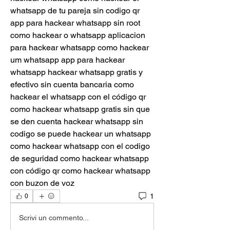
1
0
Scrivi un commento...