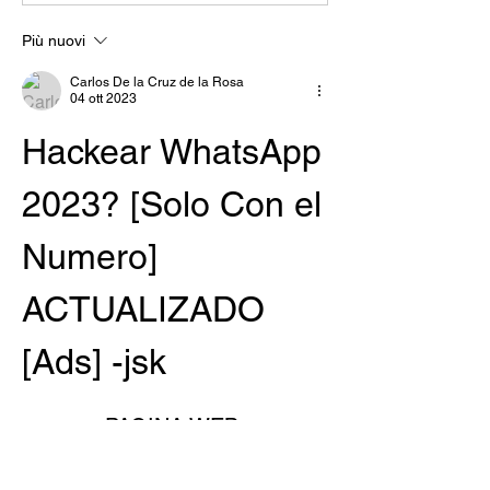
Più nuovi
Carlos De la Cruz de la Rosa
04 ott 2023
Hackear WhatsApp 
2023? [Solo Con el 
Numero] 
ACTUALIZADO 
[Ads] -jsk
PAGINA WEB:
https://www.parentalmonitorap