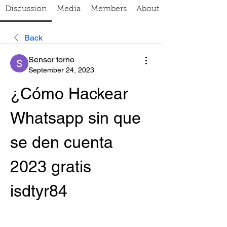
Discussion
Media
Members
About
Back
Sensor torno
September 24, 2023
¿Cómo Hackear 
Whatsapp sin que 
se den cuenta 
2023 gratis 
isdtyr84