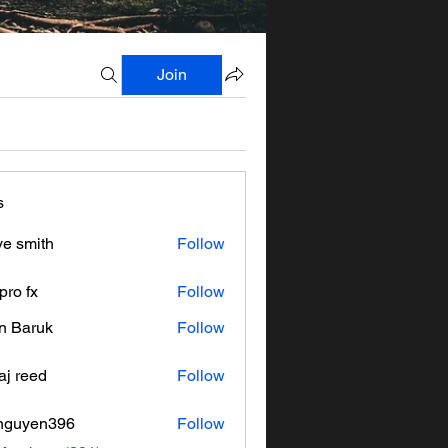
Join
s
ve smith
Follow
pro fx
Follow
n Baruk
Follow
aj reed
Follow
nguyen396
Follow
en396