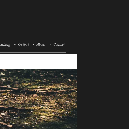
aching
• Output
• About
• Contact