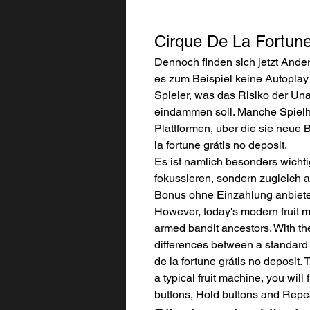
Cirque De La Fortune
Dennoch finden sich jetzt Ander
es zum Beispiel keine Autoplay
Spieler, was das Risiko der Un
eindammen soll. Manche Spielha
Plattformen, uber die sie neue
la fortune grátis no deposit.
Es ist namlich besonders wichtig
fokussieren, sondern zugleich a
Bonus ohne Einzahlung anbietet,
However, today's modern fruit mac
armed bandit ancestors. With the 
differences between a standard 
de la fortune grátis no deposit.
a typical fruit machine, you will
buttons, Hold buttons and Repea