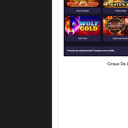
Cirque De 