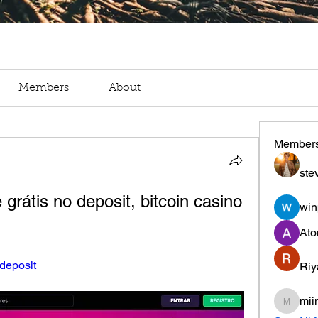
Members
About
Member
ste
grátis no deposit, bitcoin casino 
win
Ato
 deposit
Riy
mii
miinguy