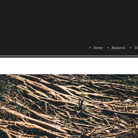
• Home
• Research
• Te