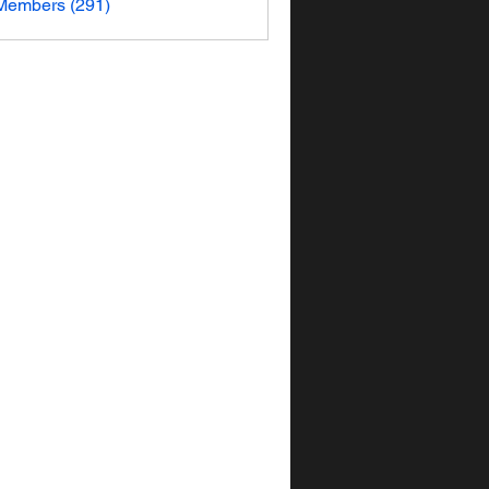
 Members (291)