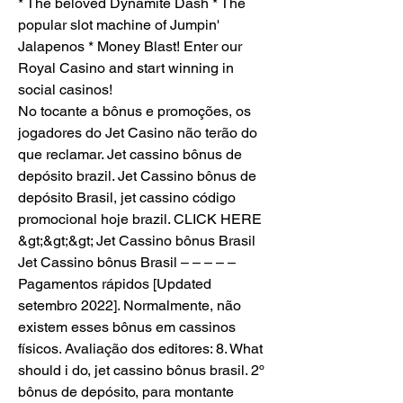
* The beloved Dynamite Dash * The 
popular slot machine of Jumpin' 
Jalapenos * Money Blast! Enter our 
Royal Casino and start winning in 
social casinos!
No tocante a bônus e promoções, os 
jogadores do Jet Casino não terão do 
que reclamar. Jet cassino bônus de 
depósito brazil. Jet Cassino bônus de 
depósito Brasil, jet cassino código 
promocional hoje brazil. CLICK HERE 
&gt;&gt;&gt; Jet Cassino bônus Brasil 
Jet Cassino bônus Brasil – – – – – 
Pagamentos rápidos [Updated 
setembro 2022]. Normalmente, não 
existem esses bônus em cassinos 
físicos. Avaliação dos editores: 8. What 
should i do, jet cassino bônus brasil. 2º 
bônus de depósito, para montante 