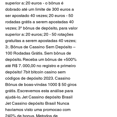
superior a: 20 euros - o bônus é 
dobrado até um limite de 300 euros a 
ser apostado 40 vezes; 20 euros - 50 
rodadas grátis a serem apostadas 40 
vezes; 3º bônus de depósito, para valor 
superior a: 20 euros; 20 - 50 rotações 
gratuitas a serem apostadas 40 vezes; 
3:. Bônus de Cassino Sem Depósito – 
100 Rodadas Grátis. Sem bônus de 
depósito. Receba um bônus de +500% 
até R$ 7. 000,00 no registro e primeiro 
depósito! 7bit bitcoin casino sem 
códigos de depósito 2023. Cassino 
Bônus de boas-vindas 1000 $ 50 giros 
grátis. Escrevemos esta análise para 
ajudá-lo. Jet Cassino depósito Brasil 
Jet Cassino depósito Brasil Nunca 
haviamos visto uma promocao com 
240% de bonus. Metodos de 