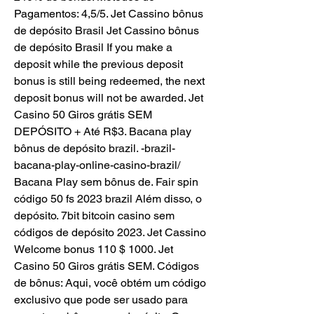
Pagamentos: 4,5/5. Jet Cassino bônus 
de depósito Brasil Jet Cassino bônus 
de depósito Brasil If you make a 
deposit while the previous deposit 
bonus is still being redeemed, the next 
deposit bonus will not be awarded. Jet 
Casino 50 Giros grátis SEM 
DEPÓSITO + Até R$3. Bacana play 
bônus de depósito brazil. -brazil-
bacana-play-online-casino-brazil/ 
Bacana Play sem bônus de. Fair spin 
código 50 fs 2023 brazil Além disso, o 
depósito. 7bit bitcoin casino sem 
códigos de depósito 2023. Jet Cassino 
Welcome bonus 110 $ 1000. Jet 
Casino 50 Giros grátis SEM. Códigos 
de bônus: Aqui, você obtém um código 
exclusivo que pode ser usado para 