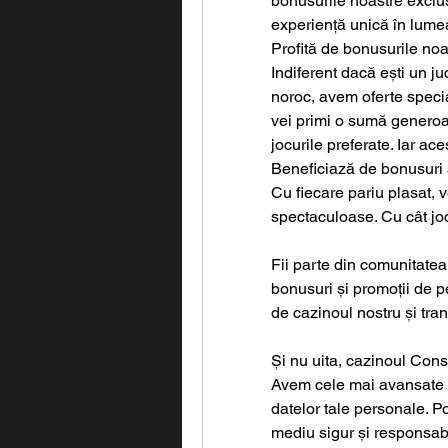
bonusurile noastre exclus
experiență unică în lumea
Profită de bonusurile noa
Indiferent dacă ești un j
noroc, avem oferte specia
vei primi o sumă generoas
jocurile preferate. Iar ac
Beneficiază de bonusuri s
Cu fiecare pariu plasat, 
spectaculoase. Cu cât joci
Fii parte din comunitatea
bonusuri și promoții de pe
de cazinoul nostru și tra
Și nu uita, cazinoul Const
Avem cele mai avansate m
datelor tale personale. Poț
mediu sigur și responsabi