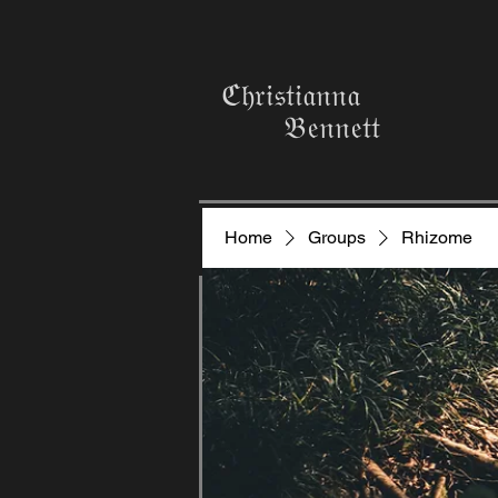
ℭ𝔥𝔯𝔦𝔰𝔱𝔦𝔞𝔫𝔫𝔞
𝔅𝔢𝔫𝔫𝔢𝔱𝔱
Home
Groups
Rhizome