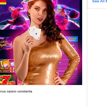
See All
nus casino constanta