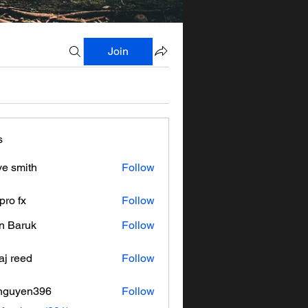
Join
s
ve smith
Follow
pro fx
Follow
n Baruk
Follow
aj reed
Follow
nguyen396
Follow
en396