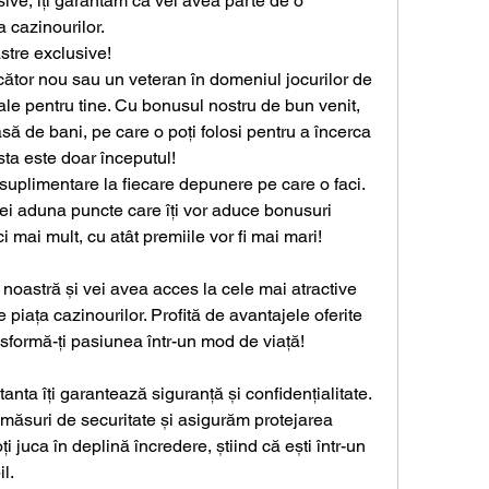
ive, îți garantăm că vei avea parte de o 
 cazinourilor.
stre exclusive!
ucător nou sau un veteran în domeniul jocurilor de 
le pentru tine. Cu bonusul nostru de bun venit, 
ă de bani, pe care o poți folosi pentru a încerca 
esta este doar începutul!
uplimentare la fiecare depunere pe care o faci. 
vei aduna puncte care îți vor aduce bonusuri 
 mai mult, cu atât premiile vor fi mai mari!
 noastră și vei avea acces la cele mai atractive 
 piața cazinourilor. Profită de avantajele oferite 
nsformă-ți pasiunea într-un mod de viață!
anta îți garantează siguranță și confidențialitate. 
ăsuri de securitate și asigurăm protejarea 
i juca în deplină încredere, știind că ești într-un 
l.