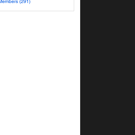
 Members (291)