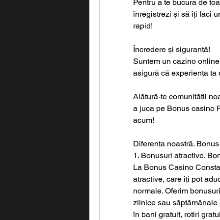
Pentru a te bucura de toa
înregistrezi și să îți fac
rapid!
Încredere și siguranță!
Suntem un cazino online d
asigură că experiența ta 
Alătură-te comunității no
a juca pe Bonus casino Ro
acum!
Diferența noastră. Bonus
1. Bonusuri atractive. B
La Bonus Casino Constan
atractive, care îți pot ad
normale. Oferim bonusuri d
zilnice sau săptămânale p
în bani gratuit, rotiri gra