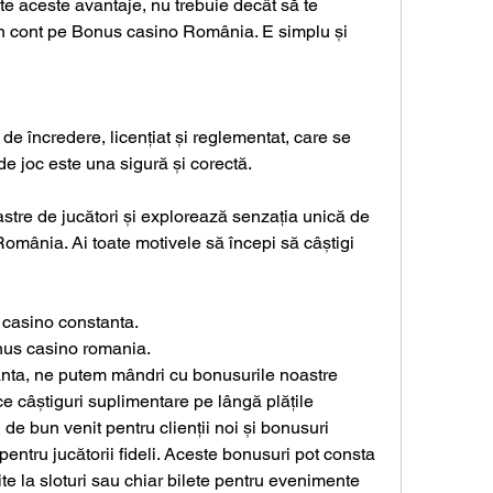
te aceste avantaje, nu trebuie decât să te 
i un cont pe Bonus casino România. E simplu și 
e încredere, licențiat și reglementat, care se 
de joc este una sigură și corectă.
astre de jucători și explorează senzația unică de 
mânia. Ai toate motivele să începi să câștigi 
 casino constanta.
onus casino romania.
ta, ne putem mândri cu bonusurile noastre 
uce câștiguri suplimentare pe lângă plățile 
e bun venit pentru clienții noi și bonusuri 
entru jucătorii fideli. Aceste bonusuri pot consta 
tuite la sloturi sau chiar bilete pentru evenimente 