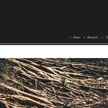
• Home
• Research
• Te