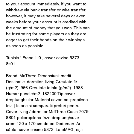
to your account immediately. If you want to 
withdraw via bank transfer or wire transfer, 
however, it may take several days or even 
weeks before your account is credited with 
the amount of money that you won. This can 
be frustrating for some players as they are 
eager to get their hands on their winnings 
as soon as possible.
Tunisia ' Frana 1-0., covor cazino 5373 
8s01.
Brand: McThree Dimensiuni: medii 
Destinatie: dormitor, living Greutate fir 
(g/m2): 966 Greutate totala (g/m2): 1988 
Numar puncte/m2: 182400 Tip covor: 
dreptunghiular Material covor: polipropilena 
friz. | Istoric si comparatii preturi pentru 
Covor living / dormitor McThree Casin 7079 
8S01 polipropilena frize dreptunghiular 
crem 120 x 170 cm de pe Dedeman. Ai 
căutat covor casino 5373. La eMAG, ești 