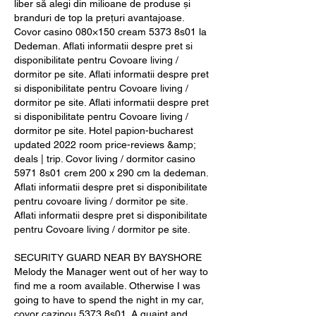
liber să alegi din milioane de produse și 
branduri de top la prețuri avantajoase. 
Covor casino 080×150 cream 5373 8s01 la 
Dedeman. Aflati informatii despre pret si 
disponibilitate pentru Covoare living / 
dormitor pe site. Aflati informatii despre pret 
si disponibilitate pentru Covoare living / 
dormitor pe site. Aflati informatii despre pret 
si disponibilitate pentru Covoare living / 
dormitor pe site. Hotel papion-bucharest 
updated 2022 room price-reviews &amp; 
deals | trip. Covor living / dormitor casino 
5971 8s01 crem 200 x 290 cm la dedeman. 
Aflati informatii despre pret si disponibilitate 
pentru covoare living / dormitor pe site. 
Aflati informatii despre pret si disponibilitate 
pentru Covoare living / dormitor pe site. 
SECURITY GUARD NEAR BY BAYSHORE 
Melody the Manager went out of her way to 
find me a room available. Otherwise I was 
going to have to spend the night in my car, 
covor cazinou 5373 8s01. A quaint and 