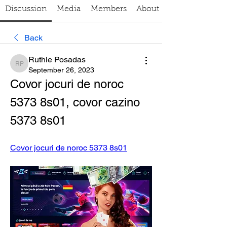
Discussion
Media
Members
About
Back
Ruthie Posadas
Ruthie Posadas
September 26, 2023
Covor jocuri de noroc 
5373 8s01, covor cazino 
5373 8s01
Covor jocuri de noroc 5373 8s01