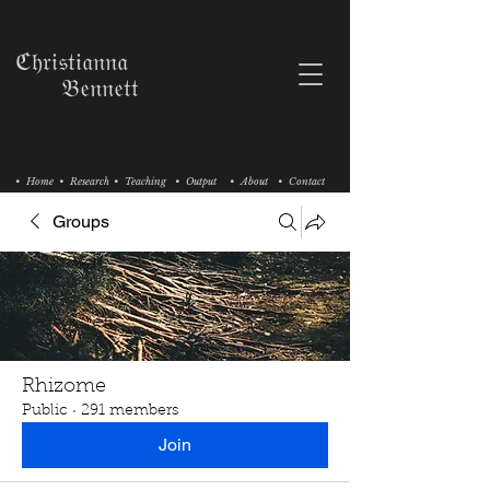
ℭ𝔥𝔯𝔦𝔰𝔱𝔦𝔞𝔫𝔫𝔞
𝔅𝔢𝔫𝔫𝔢𝔱𝔱
• Home
• Research
• Teaching
• Output
• About
• Contact
Groups
Rhizome
Public
·
291 members
Join