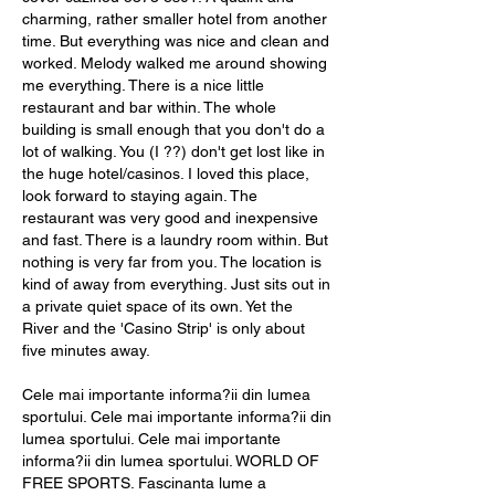
charming, rather smaller hotel from another 
time. But everything was nice and clean and 
worked. Melody walked me around showing 
me everything. There is a nice little 
restaurant and bar within. The whole 
building is small enough that you don't do a 
lot of walking. You (I ??) don't get lost like in 
the huge hotel/casinos. I loved this place, 
look forward to staying again. The 
restaurant was very good and inexpensive 
and fast. There is a laundry room within. But 
nothing is very far from you. The location is 
kind of away from everything. Just sits out in 
a private quiet space of its own. Yet the 
River and the 'Casino Strip' is only about 
five minutes away.
Cele mai importante informa?ii din lumea 
sportului. Cele mai importante informa?ii din 
lumea sportului. Cele mai importante 
informa?ii din lumea sportului. WORLD OF 
FREE SPORTS. Fascinanta lume a 