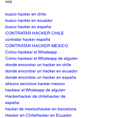
voz
busco hacker en chile
busco hacker en ecuador
busco hacker en españa
CONTRATAR HACKER CHILE
contratar hacker españa
CONTRATAR HACKER MEXICO
Cómo hackear el Whatsapp
Cómo hackear el Whatsapp de alguien
donde encontrar un hacker en chile
donde encontrar un hacker en ecuador
donde encontrar un hacker en españa
o
frezco servicios hacker mexico
hackear el Whatsapp de alguien
Hacker
hacker de chile
hacker de 
españa
hacker de mexico
hacker en barcelona
Hacker en Chile
Hacker en Ecuador