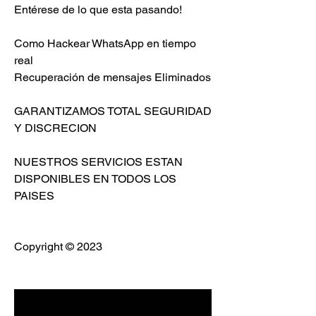
Entérese de lo que esta pasando!                          
Como Hackear WhatsApp en tiempo 
real                         
Recuperación de mensajes Eliminados                          
GARANTIZAMOS TOTAL SEGURIDAD 
Y DISCRECION                            
NUESTROS SERVICIOS ESTAN 
DISPONIBLES EN TODOS LOS 
PAISES                          
Copyright © 2023 