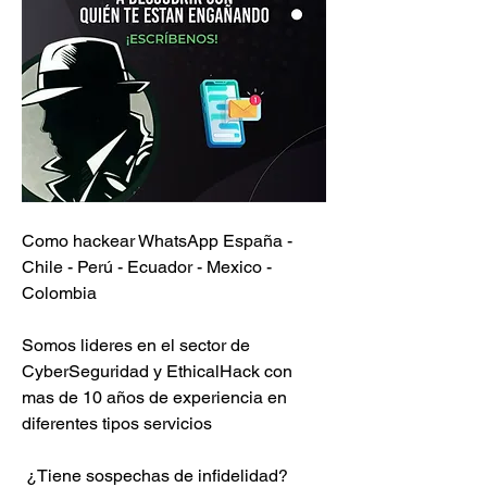
Como hackear WhatsApp España - 
Chile - Perú - Ecuador - Mexico - 
Colombia
Somos lideres en el sector de 
CyberSeguridad y EthicalHack con 
mas de 10 años de experiencia en 
diferentes tipos servicios                         
 ¿Tiene sospechas de infidelidad?                        