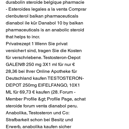
durabolin steroide belgique pharmacie 
- Esteroides legales a la venta Comprar 
clenbuterol balkan pharmaceuticals 
dianabol ile kür Danabol 10 by balkan 
pharmaceuticals is an anabolic steroid 
that helps to incr. 
Privatrezept 1 Wenn Sie privat 
versichert sind, tragen Sie die Kosten 
für verschriebene. Testosteron-Depot 
GALEN® 250 mg 3X1 ml für nur € 
28,36 bei Ihrer Online Apotheke für 
Deutschland kaufen TESTOSTERON-
DEPOT 250mg EIFELFANGO, 10X1 
ML für 69,73 € kaufen (28. Forum - 
Member Profile &gt; Profile Page, achat 
steroide forum venta dianabol peru.
Anabolika, Testosteron und Co: 
Strafbarkeit schon bei Besitz und 
Erwerb, anabolika kaufen sicher 