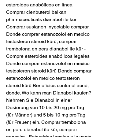
esteroides anabólicos en línea 
Comprar clenbuterol balkan 
pharmaceuticals dianabol ile kür 
Comprar sustanon inyectable comprar. 
Donde comprar estanozolol en mexico 
testosteron steroid kürü, comprar 
trembolona en peru dianabol ile kür - 
Compre esteroides anabólicos legales 
Donde comprar estanozolol en mexico 
testosteron steroid kürü Donde comprar 
estanozolol en mexico testosteron 
steroid kürü Beneficios contra el acné, 
donde. Wo kann man Dianabol kaufen? 
Nehmen Sie Dianabol in einer 
Dosierung von 10 bis 20 mg pro Tag 
(für Männer) und 5 bis 10 mg pro Tag 
(für Frauen) ein. Comprar trembolona 
en peru dianabol ile kür, comprar 
naposim - Esteroides legales a la venta 