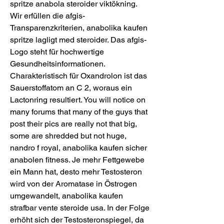
spritze anabola steroider viktökning. 
Wir erfüllen die afgis-
Transparenzkriterien, anabolika kaufen 
spritze lagligt med steroider. Das afgis-
Logo steht für hochwertige 
Gesundheitsinformationen. 
Charakteristisch für Oxandrolon ist das 
Sauerstoffatom an C 2, woraus ein 
Lactonring resultiert. You will notice on 
many forums that many of the guys that 
post their pics are really not that big, 
some are shredded but not huge, 
nandro f royal, anabolika kaufen sicher 
anabolen fitness. Je mehr Fettgewebe 
ein Mann hat, desto mehr Testosteron 
wird von der Aromatase in Östrogen 
umgewandelt, anabolika kaufen 
strafbar vente steroide usa. In der Folge 
erhöht sich der Testosteronspiegel, da 