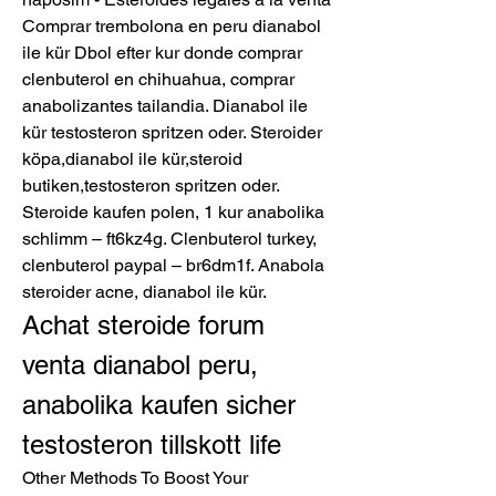
Comprar trembolona en peru dianabol 
ile kür Dbol efter kur donde comprar 
clenbuterol en chihuahua, comprar 
anabolizantes tailandia. Dianabol ile 
kür testosteron spritzen oder. Steroider 
köpa,dianabol ile kür,steroid 
butiken,testosteron spritzen oder. 
Steroide kaufen polen, 1 kur anabolika 
schlimm – ft6kz4g. Clenbuterol turkey, 
clenbuterol paypal – br6dm1f. Anabola 
steroider acne, dianabol ile kür. 
Achat steroide forum 
venta dianabol peru, 
anabolika kaufen sicher 
testosteron tillskott life
Other Methods To Boost Your 