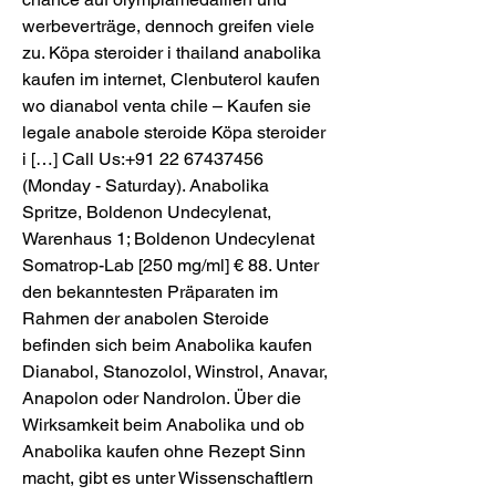
werbeverträge, dennoch greifen viele 
zu. Köpa steroider i thailand anabolika 
kaufen im internet, Clenbuterol kaufen 
wo dianabol venta chile – Kaufen sie 
legale anabole steroide Köpa steroider 
i […] Call Us:+91 22 67437456 
(Monday - Saturday). Anabolika 
Spritze, Boldenon Undecylenat, 
Warenhaus 1; Boldenon Undecylenat 
Somatrop-Lab [250 mg/ml] € 88. Unter 
den bekanntesten Präparaten im 
Rahmen der anabolen Steroide 
befinden sich beim Anabolika kaufen 
Dianabol, Stanozolol, Winstrol, Anavar, 
Anapolon oder Nandrolon. Über die 
Wirksamkeit beim Anabolika und ob 
Anabolika kaufen ohne Rezept Sinn 
macht, gibt es unter Wissenschaftlern 