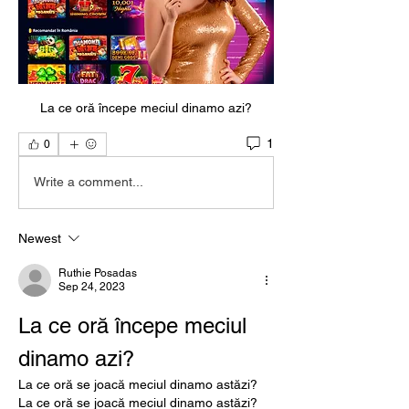
La ce oră începe meciul dinamo azi?
1
0
Write a comment...
Newest
Ruthie Posadas
Sep 24, 2023
La ce oră începe meciul 
dinamo azi?
La ce oră se joacă meciul dinamo astăzi? 
La ce oră se joacă meciul dinamo astăzi? 