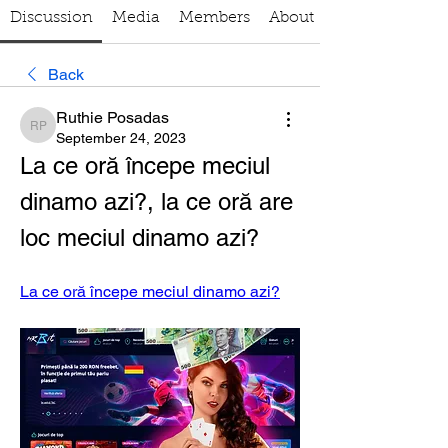
Discussion
Media
Members
About
Back
Ruthie Posadas
Ruthie Posadas
September 24, 2023
La ce oră începe meciul 
dinamo azi?, la ce oră are 
loc meciul dinamo azi?
La ce oră începe meciul dinamo azi?