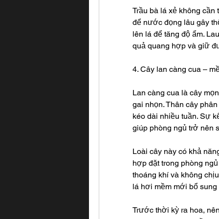
Trầu bà lá xẻ không cần t
để nước đọng lâu gây thố
lên lá để tăng độ ẩm. Lau
quả quang hợp và giữ đư
4. Cây lan càng cua – mề
Lan càng cua là cây mọ
gai nhọn. Thân cây phân 
kéo dài nhiều tuần. Sự k
giúp phòng ngủ trở nên 
Loài cây này có khả năng
hợp đặt trong phòng ngủ 
thoáng khí và không chịu
lá hơi mềm mới bổ sung
Trước thời kỳ ra hoa, nê