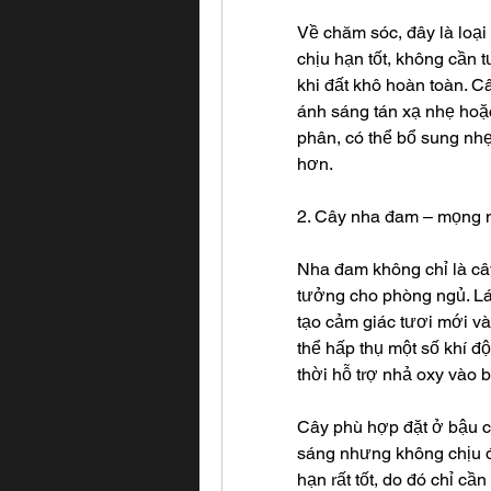
Về chăm sóc, đây là loại
chịu hạn tốt, không cần 
khi đất khô hoàn toàn. C
ánh sáng tán xạ nhẹ hoặc
phân, có thể bổ sung nhẹ
hơn.
2. Cây nha đam – mọng n
Nha đam không chỉ là cây
tưởng cho phòng ngủ. L
tạo cảm giác tươi mới và
thể hấp thụ một số khí độ
thời hỗ trợ nhả oxy vào 
Cây phù hợp đặt ở bậu c
sáng nhưng không chịu đư
hạn rất tốt, do đó chỉ cần