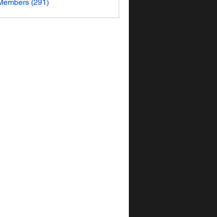
 Members (291)