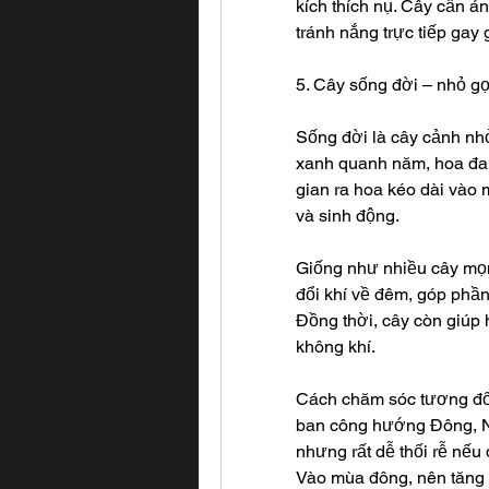
kích thích nụ. Cây cần á
tránh nắng trực tiếp gay 
5. Cây sống đời – nhỏ gọ
Sống đời là cây cảnh nh
xanh quanh năm, hoa đa 
gian ra hoa kéo dài vào
và sinh động.
Giống như nhiều cây mọn
đổi khí về đêm, góp phần
Đồng thời, cây còn giúp h
không khí.
Cách chăm sóc tương đối 
ban công hướng Đông, Nam
nhưng rất dễ thối rễ nếu 
Vào mùa đông, nên tăng 