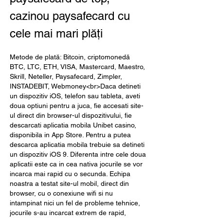
cazinou paysafecard cu 
cele mai mari plăți
Metode de plată: Bitcoin, criptomonedă 
BTC, LTC, ETH, VISA, Mastercard, Maestro, 
Skrill, Neteller, Paysafecard, Zimpler, 
INSTADEBIT, Webmoney<br>Daca detineti 
un dispozitiv iOS, telefon sau tableta, aveti 
doua optiuni pentru a juca, fie accesati site-
ul direct din browser-ul dispozitivului, fie 
descarcati aplicatia mobila Unibet casino, 
disponibila in App Store. Pentru a putea 
descarca aplicatia mobila trebuie sa detineti 
un dispozitiv iOS 9. Diferenta intre cele doua 
aplicatii este ca in cea nativa jocurile se vor 
incarca mai rapid cu o secunda. Echipa 
noastra a testat site-ul mobil, direct din 
browser, cu o conexiune wifi si nu 
intampinat nici un fel de probleme tehnice, 
jocurile s-au incarcat extrem de rapid, 