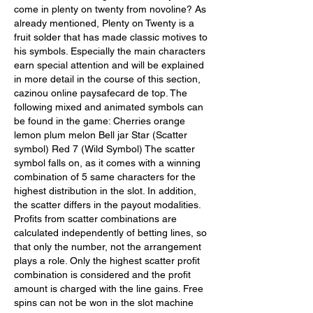
come in plenty on twenty from novoline? As 
already mentioned, Plenty on Twenty is a 
fruit solder that has made classic motives to 
his symbols. Especially the main characters 
earn special attention and will be explained 
in more detail in the course of this section, 
cazinou online paysafecard de top. The 
following mixed and animated symbols can 
be found in the game: Cherries orange 
lemon plum melon Bell jar Star (Scatter 
symbol) Red 7 (Wild Symbol) The scatter 
symbol falls on, as it comes with a winning 
combination of 5 same characters for the 
highest distribution in the slot. In addition, 
the scatter differs in the payout modalities. 
Profits from scatter combinations are 
calculated independently of betting lines, so 
that only the number, not the arrangement 
plays a role. Only the highest scatter profit 
combination is considered and the profit 
amount is charged with the line gains. Free 
spins can not be won in the slot machine 