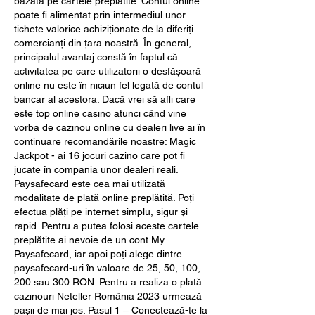
bazată pe cartele preplătite. Contul online 
poate fi alimentat prin intermediul unor 
tichete valorice achiziționate de la diferiți 
comercianți din țara noastră. În general, 
principalul avantaj constă în faptul că 
activitatea pe care utilizatorii o desfășoară 
online nu este în niciun fel legată de contul 
bancar al acestora. Dacă vrei să afli care 
este top online casino atunci când vine 
vorba de cazinou online cu dealeri live ai în 
continuare recomandările noastre: Magic 
Jackpot - ai 16 jocuri cazino care pot fi 
jucate în compania unor dealeri reali. 
Paysafecard este cea mai utilizată 
modalitate de plată online preplătită. Poți 
efectua plăţi pe internet simplu, sigur şi 
rapid. Pentru a putea folosi aceste cartele 
preplătite ai nevoie de un cont My 
Paysafecard, iar apoi poți alege dintre 
paysafecard-uri în valoare de 25, 50, 100, 
200 sau 300 RON. Pentru a realiza o plată 
cazinouri Neteller România 2023 urmează 
pașii de mai jos: Pasul 1 – Conectează-te la 