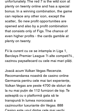
unfortunately. The red 7 is the wild icon at 
plenty on twenty online and has a special 
bonus. In a winning combination, the game 
can replace any other icon, except the 
scatter,. So new profit opportunities are 
opened and also by a profit combination 
that consists only of Figs. The chance of 
even higher profits - the cards gamble at 
plenty on twenty.
Fii la curent cu ce se intampla in Liga 1, 
Barclays Premier League ?i alte competi?ii., 
cazinou paysafecard cu cele mai mari plăți.
Joacă acum Vulkan Vegas Recenzie. 
Recomandarea noastră de casino online 
Germania pentru cele mai tari experiențe, 
Vulkan Vegas are peste 4700 de sloturi de 
la nu mai puțin de 112 furnizori de top. Te 
așteaptă cu o platformă gata să te 
transpună în lumea norocoasă a 
cazinourilor luxuriante din Vegas. 888 
Casino este unul dintre cele mai vechi 