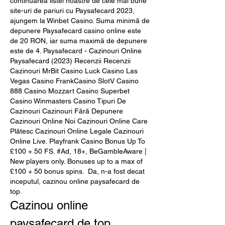
continuarea listei noastre de cele mai bune 
site-uri de pariuri cu Paysafecard 2023, 
ajungem la Winbet Casino. Suma minimă de 
depunere Paysafecard casino online este 
de 20 RON, iar suma maximă de depunere 
este de 4. Paysafecard - Cazinouri Online 
Paysafecard (2023) Recenzii Recenzii 
Cazinouri MrBit Casino Luck Casino Las 
Vegas Casino FrankCasino SlotV Casino 
888 Casino Mozzart Casino Superbet 
Casino Winmasters Casino Tipuri De 
Cazinouri Cazinouri Fără Depunere 
Cazinouri Online Noi Cazinouri Online Care 
Plătesc Cazinouri Online Legale Cazinouri 
Online Live. Playfrank Casino Bonus Up To 
£100 + 50 FS. #Ad, 18+, BeGambleAware | 
New players only. Bonuses up to a max of 
£100 + 50 bonus spins.  Da, n-a fost decat 
inceputul, cazinou online paysafecard de 
top.
Cazinou online 
paysafecard de top, 