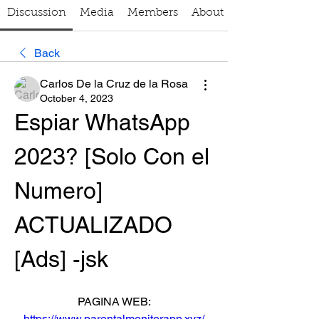
Discussion
Media
Members
About
Back
Carlos De la Cruz de la Rosa
October 4, 2023
Espiar WhatsApp 
2023? [Solo Con el 
Numero] 
ACTUALIZADO 
[Ads] -jsk
PAGINA WEB:
https://www.parentalmonitorapp.xyz/