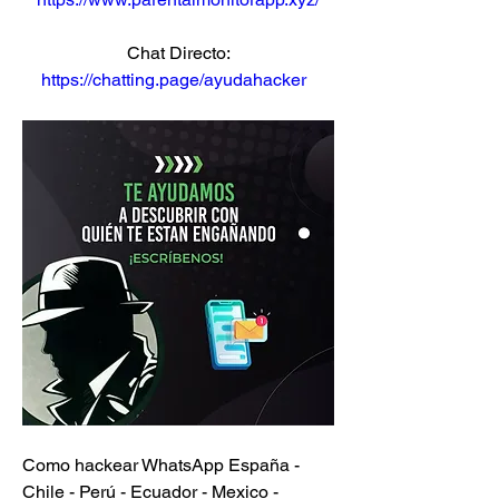
Chat Directo:
https://chatting.page/ayudahacker
Como hackear WhatsApp España - 
Chile - Perú - Ecuador - Mexico - 