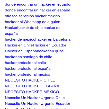
donde encontrar un hacker en ecuador
donde encontrar un hacker en españa
o
frezco servicios hacker mexico
hackear el Whatsapp de alguien
Hacker
hacker de chile
hacker de 
españa
hacker de mexico
hacker en barcelona
Hacker en Chile
Hacker en Ecuador
Hacker en España
hacker en quito
hacker en santiago de chile
hacker profesional chile
hacker profesional españa
hacker profesional mexico
NECESITO HACKER CHILE
NECESITO HACKER ESPAÑA
NECESITO HACKER MEXICO
Necesito Un Hacker Urgente Chile
Necesito Un Hacker Urgente Ecuador