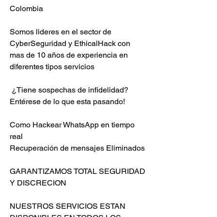
Colombia
Somos lideres en el sector de 
CyberSeguridad y EthicalHack con 
mas de 10 años de experiencia en 
diferentes tipos servicios                         
 ¿Tiene sospechas de infidelidad?                        
Entérese de lo que esta pasando!                          
Como Hackear WhatsApp en tiempo 
real                         
Recuperación de mensajes Eliminados                          
GARANTIZAMOS TOTAL SEGURIDAD 
Y DISCRECION                            
NUESTROS SERVICIOS ESTAN 