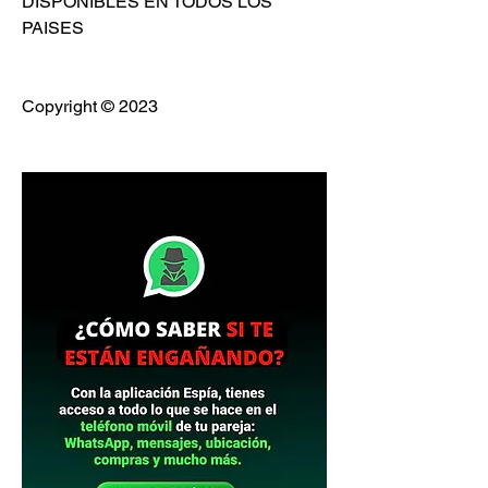
DISPONIBLES EN TODOS LOS 
PAISES                          
Copyright © 2023 