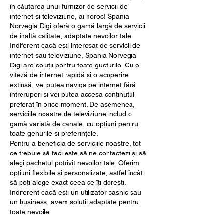
în căutarea unui furnizor de servicii de 
internet și televiziune, ai noroc! Spania 
Norvegia Digi oferă o gamă largă de servicii 
de înaltă calitate, adaptate nevoilor tale.
Indiferent dacă ești interesat de servicii de 
internet sau televiziune, Spania Norvegia 
Digi are soluții pentru toate gusturile. Cu o 
viteză de internet rapidă și o acoperire 
extinsă, vei putea naviga pe internet fără 
întreruperi și vei putea accesa conținutul 
preferat în orice moment. De asemenea, 
serviciile noastre de televiziune includ o 
gamă variată de canale, cu opțiuni pentru 
toate genurile și preferințele.
Pentru a beneficia de serviciile noastre, tot 
ce trebuie să faci este să ne contactezi și să 
alegi pachetul potrivit nevoilor tale. Oferim 
opțiuni flexibile și personalizate, astfel încât 
să poți alege exact ceea ce îți dorești. 
Indiferent dacă ești un utilizator casnic sau 
un business, avem soluții adaptate pentru 
toate nevoile.