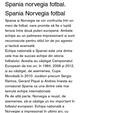
Spania norvegia fotbal. 
Spania Norvegia fotbal
Spania și Norvegia se vor confrunta într-un 
meci de fotbal, care promite să fie o luptă 
feroce între două puteri europene. Ambele 
echipe au un palmares impresionant și sunt 
recunoscute pentru stilul lor de joc agresiv 
și tactică avansată.
Echipa națională a Spaniei este una dintre 
cele mai de succes echipe din istoria 
fotbalului. Aceștia au câștigat Campionatul 
European de trei ori, în 1964, 2008 și 2012, 
și au câștigat, de asemenea, Cupa 
Mondială în 2010. Jucători precum Sergio 
Ramos, Gerard Piqué și Andres Iniesta au 
consacrat Spania ca una dintre cele mai 
temute echipe internaționale.
Pe de altă parte, Norvegia a reușit, de 
asemenea, să-și câștige un loc important în 
fotbalul european. Echipa națională a 
Norvegiei a impresionat în ultimii ani, cu 