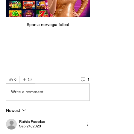
Spania norvegia fotbal
1
0
Write a comment...
Newest
Ruthie Posadas
Sep 24, 2023