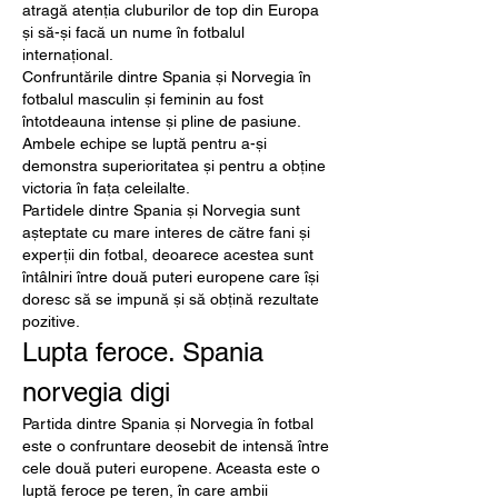
atragă atenția cluburilor de top din Europa 
și să-și facă un nume în fotbalul 
internațional.
Confruntările dintre Spania și Norvegia în 
fotbalul masculin și feminin au fost 
întotdeauna intense și pline de pasiune. 
Ambele echipe se luptă pentru a-și 
demonstra superioritatea și pentru a obține 
victoria în fața celeilalte.
Partidele dintre Spania și Norvegia sunt 
așteptate cu mare interes de către fani și 
experții din fotbal, deoarece acestea sunt 
întâlniri între două puteri europene care își 
doresc să se impună și să obțină rezultate 
pozitive.
Lupta feroce. Spania 
norvegia digi
Partida dintre Spania și Norvegia în fotbal 
este o confruntare deosebit de intensă între 
cele două puteri europene. Aceasta este o 
luptă feroce pe teren, în care ambii 