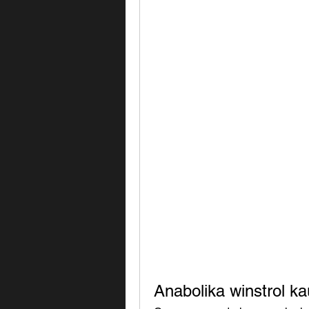
Anabolika winstrol k