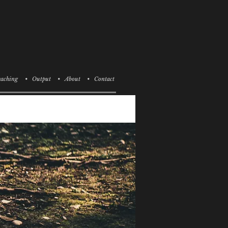
aching
• Output
• About
• Contact