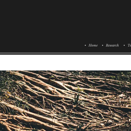
• Home
• Research
• Te