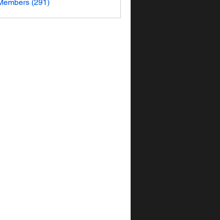
 Members (291)