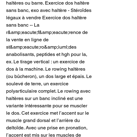
haltères ou barre. Exercice dos haltère 
sans banc, exo avec haltère - Stéroïdes 
légaux à vendre Exercice dos haltère 
sans banc -- La 
r&amp;eacute;f&amp;eacute;rence de 
la vente en ligne de 
st&amp;eacute;ro&amp;iuml;des 
anabolisants, peptides et hgh pour la, 
ex. Le tirage vertical : un exercice de 
dos à la machine. Le rowing haltères 
(ou bûcheron), un dos large et épais. Le 
soulevé de terre, un exercice 
polyarticulaire complet. Le rowing avec 
haltères sur un banc incliné est une 
variante intéressante pour se muscler 
le dos. Cet exercice met l’accent sur le 
muscle grand dorsal et l’arrière du 
deltoïde. Avec une prise en pronation, 
l’accent est mis sur les muscles de 