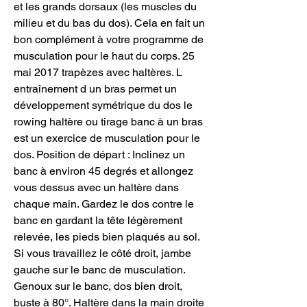
et les grands dorsaux (les muscles du 
milieu et du bas du dos). Cela en fait un 
bon complément à votre programme de 
musculation pour le haut du corps. 25 
mai 2017 trapèzes avec haltères. L 
entraînement d un bras permet un 
développement symétrique du dos le 
rowing haltère ou tirage banc à un bras 
est un exercice de musculation pour le 
dos. Position de départ : Inclinez un 
banc à environ 45 degrés et allongez 
vous dessus avec un haltère dans 
chaque main. Gardez le dos contre le 
banc en gardant la tête légèrement 
relevée, les pieds bien plaqués au sol. 
Si vous travaillez le côté droit, jambe 
gauche sur le banc de musculation. 
Genoux sur le banc, dos bien droit, 
buste à 80°. Haltère dans la main droite 