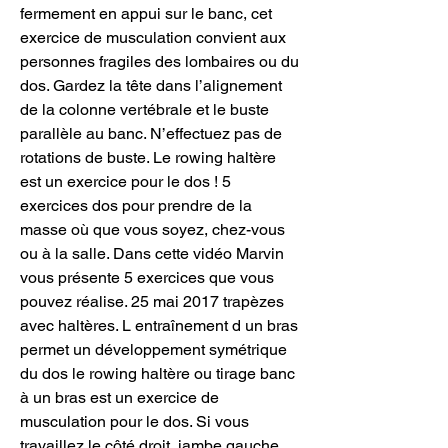
fermement en appui sur le banc, cet 
exercice de musculation convient aux 
personnes fragiles des lombaires ou du 
dos. Gardez la tête dans l’alignement 
de la colonne vertébrale et le buste 
parallèle au banc. N’effectuez pas de 
rotations de buste. Le rowing haltère 
est un exercice pour le dos ! 5 
exercices dos pour prendre de la 
masse où que vous soyez, chez-vous 
ou à la salle. Dans cette vidéo Marvin 
vous présente 5 exercices que vous 
pouvez réalise. 25 mai 2017 trapèzes 
avec haltères. L entraînement d un bras 
permet un développement symétrique 
du dos le rowing haltère ou tirage banc 
à un bras est un exercice de 
musculation pour le dos. Si vous 
travaillez le côté droit, jambe gauche 