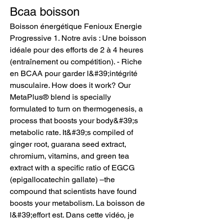
Bcaa boisson
Boisson énergétique Fenioux Energie 
Progressive 1. Notre avis : Une boisson 
idéale pour des efforts de 2 à 4 heures 
(entraînement ou compétition). - Riche 
en BCAA pour garder l&#39;intégrité 
musculaire. How does it work? Our 
MetaPlus® blend is specially 
formulated to turn on thermogenesis, a 
process that boosts your body&#39;s 
metabolic rate. It&#39;s compiled of 
ginger root, guarana seed extract, 
chromium, vitamins, and green tea 
extract with a specific ratio of EGCG 
(epigallocatechin gallate) –the 
compound that scientists have found 
boosts your metabolism. La boisson de 
l&#39;effort est. Dans cette vidéo, je 