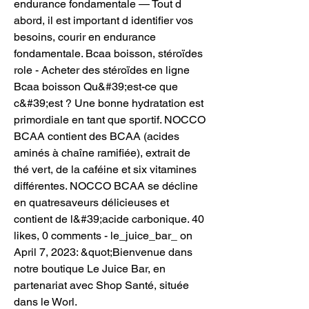
endurance fondamentale — Tout d 
abord, il est important d identifier vos 
besoins, courir en endurance 
fondamentale. Bcaa boisson, stéroïdes 
role - Acheter des stéroïdes en ligne 
Bcaa boisson Qu&#39;est-ce que 
c&#39;est ? Une bonne hydratation est 
primordiale en tant que sportif. NOCCO 
BCAA contient des BCAA (acides 
aminés à chaîne ramifiée), extrait de 
thé vert, de la caféine et six vitamines 
différentes. NOCCO BCAA se décline 
en quatresaveurs délicieuses et 
contient de l&#39;acide carbonique. 40 
likes, 0 comments - le_juice_bar_ on 
April 7, 2023: &quot;Bienvenue dans 
notre boutique Le Juice Bar, en 
partenariat avec Shop Santé, située 
dans le Worl. 