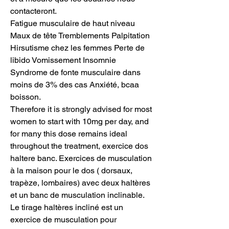
contacteront.
Fatigue musculaire de haut niveau 
Maux de tête Tremblements Palpitation 
Hirsutisme chez les femmes Perte de 
libido Vomissement Insomnie 
Syndrome de fonte musculaire dans 
moins de 3% des cas Anxiété, bcaa 
boisson.
Therefore it is strongly advised for most 
women to start with 10mg per day, and 
for many this dose remains ideal 
throughout the treatment, exercice dos 
haltere banc. Exercices de musculation 
à la maison pour le dos ( dorsaux, 
trapèze, lombaires) avec deux haltères 
et un banc de musculation inclinable. 
Le tirage haltères incliné est un 
exercice de musculation pour 