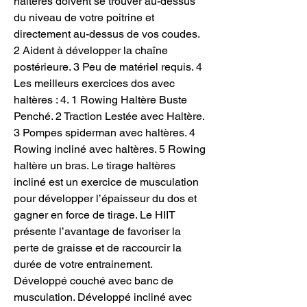
haltères doivent se trouver au-dessus 
du niveau de votre poitrine et 
directement au-dessus de vos coudes. 
2 Aident à développer la chaîne 
postérieure. 3 Peu de matériel requis. 4 
Les meilleurs exercices dos avec 
haltères : 4. 1 Rowing Haltère Buste 
Penché. 2 Traction Lestée avec Haltère. 
3 Pompes spiderman avec haltères. 4 
Rowing incliné avec haltères. 5 Rowing 
haltère un bras. Le tirage haltères 
incliné est un exercice de musculation 
pour développer l’épaisseur du dos et 
gagner en force de tirage. Le HIIT 
présente l’avantage de favoriser la 
perte de graisse et de raccourcir la 
durée de votre entrainement. 
Développé couché avec banc de 
musculation. Développé incliné avec 