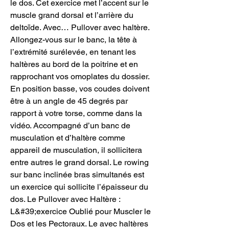
le dos. Cet exercice met l’accent sur le 
muscle grand dorsal et l’arrière du 
deltoïde. Avec… Pullover avec haltère. 
Allongez-vous sur le banc, la tête à 
l’extrémité surélevée, en tenant les 
haltères au bord de la poitrine et en 
rapprochant vos omoplates du dossier. 
En position basse, vos coudes doivent 
être à un angle de 45 degrés par 
rapport à votre torse, comme dans la 
vidéo. Accompagné d’un banc de 
musculation et d’haltère comme 
appareil de musculation, il sollicitera 
entre autres le grand dorsal. Le rowing 
sur banc inclinée bras simultanés est 
un exercice qui sollicite l’épaisseur du 
dos. Le Pullover avec Haltère : 
L&#39;exercice Oublié pour Muscler le 
Dos et les Pectoraux. Le avec haltères 