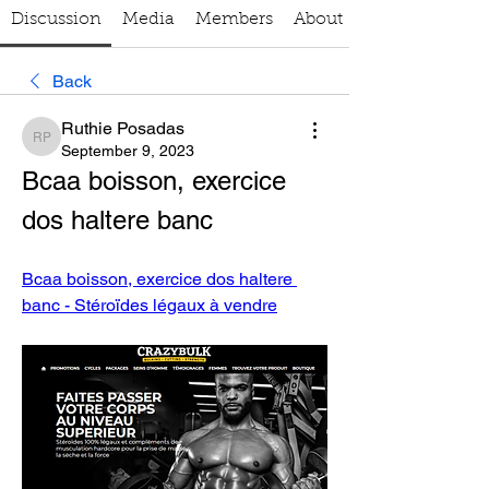
Discussion
Media
Members
About
Back
Ruthie Posadas
Ruthie Posadas
September 9, 2023
Bcaa boisson, exercice 
dos haltere banc
Bcaa boisson, exercice dos haltere 
banc - Stéroïdes légaux à vendre