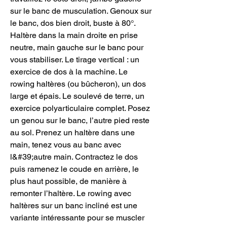
sur le banc de musculation. Genoux sur 
le banc, dos bien droit, buste à 80°. 
Haltère dans la main droite en prise 
neutre, main gauche sur le banc pour 
vous stabiliser. Le tirage vertical : un 
exercice de dos à la machine. Le 
rowing haltères (ou bûcheron), un dos 
large et épais. Le soulevé de terre, un 
exercice polyarticulaire complet. Posez 
un genou sur le banc, l’autre pied reste 
au sol. Prenez un haltère dans une 
main, tenez vous au banc avec 
l&#39;autre main. Contractez le dos 
puis ramenez le coude en arrière, le 
plus haut possible, de manière à 
remonter l’haltère. Le rowing avec 
haltères sur un banc incliné est une 
variante intéressante pour se muscler 