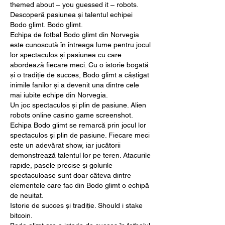
themed about – you guessed it – robots. 
Descoperă pasiunea și talentul echipei 
Bodo glimt. Bodo glimt.
Echipa de fotbal Bodo glimt din Norvegia 
este cunoscută în întreaga lume pentru jocul 
lor spectaculos și pasiunea cu care 
abordează fiecare meci. Cu o istorie bogată 
și o tradiție de succes, Bodo glimt a câștigat 
inimile fanilor și a devenit una dintre cele 
mai iubite echipe din Norvegia.
Un joc spectaculos și plin de pasiune. Alien 
robots online casino game screenshot.
Echipa Bodo glimt se remarcă prin jocul lor 
spectaculos și plin de pasiune. Fiecare meci 
este un adevărat show, iar jucătorii 
demonstrează talentul lor pe teren. Atacurile 
rapide, pasele precise și golurile 
spectaculoase sunt doar câteva dintre 
elementele care fac din Bodo glimt o echipă 
de neuitat.
Istorie de succes și tradiție. Should i stake 
bitcoin.