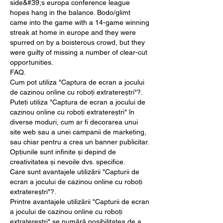
side&#39;s europa conference league 
hopes hang in the balance. Bodo/glimt 
came into the game with a 14-game winning 
streak at home in europe and they were 
spurred on by a boisterous crowd, but they 
were guilty of missing a number of clear-cut 
opportunities. 
FAQ.
Cum pot utiliza "Captura de ecran a jocului 
de cazinou online cu roboți extratereștri"?.
Puteți utiliza "Captura de ecran a jocului de 
cazinou online cu roboți extratereștri" în 
diverse moduri, cum ar fi decorarea unui 
site web sau a unei campanii de marketing, 
sau chiar pentru a crea un banner publicitar. 
Opțiunile sunt infinite și depind de 
creativitatea și nevoile dvs. specifice.
Care sunt avantajele utilizării "Capturii de 
ecran a jocului de cazinou online cu roboți 
extratereștri"?.
Printre avantajele utilizării "Capturii de ecran 
a jocului de cazinou online cu roboți 
extratereștri" se numără posibilitatea de a 