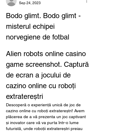
Sep 24, 2023
Bodo glimt. Bodo glimt - 
misterul echipei 
norvegiene de fotbal
Alien robots online casino 
game screenshot. Captură 
de ecran a jocului de 
cazino online cu roboți 
extratereștri
Descoperă o experiență unică de joc de 
cazino online cu roboți extratereștri! Avem 
plăcerea de a vă prezenta un joc captivant 
și inovator care vă va purta într-o lume 
futuristă, unde roboții extratereștri preiau 