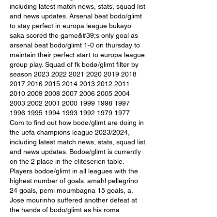
including latest match news, stats, squad list 
and news updates. Arsenal beat bodo/glimt 
to stay perfect in europa league bukayo 
saka scored the game&#39;s only goal as 
arsenal beat bodo/glimt 1-0 on thursday to 
maintain their perfect start to europa league 
group play. Squad of fk bodø/glimt filter by 
season 2023 2022 2021 2020 2019 2018 
2017 2016 2015 2014 2013 2012 2011 
2010 2009 2008 2007 2006 2005 2004 
2003 2002 2001 2000 1999 1998 1997 
1996 1995 1994 1993 1992 1979 1977. 
Com to find out how bodø/glimt are doing in 
the uefa champions league 2023/2024, 
including latest match news, stats, squad list 
and news updates. Bodoe/glimt is currently 
on the 2 place in the eliteserien table. 
Players bodoe/glimt in all leagues with the 
highest number of goals: amahl pellegrino 
24 goals, pemi moumbagna 15 goals, a. 
Jose mourinho suffered another defeat at 
the hands of bodo/glimt as his roma 