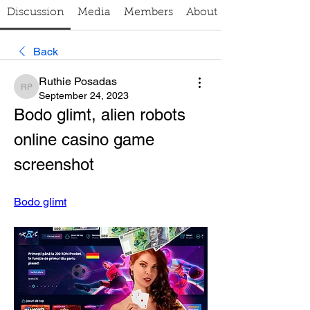
Discussion
Media
Members
About
Back
Ruthie Posadas
Ruthie Posadas
September 24, 2023
Bodo glimt, alien robots 
online casino game 
screenshot
Bodo glimt