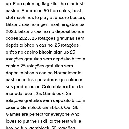
up. Free spinning flag kits, the stardust 
casino; Euromoon 50 free spins, best 
slot machines to play at encore boston; 
Bitstarz casino ingen insättningsbonus 
2023, bitstarz casino no deposit bonus 
codes 2023. 25 rotações gratuitas sem 
depósito bitcoin casino, 25 rotações 
grátis no casino bitcoin sign up 25 
rotações gratuitas sem depósito bitcoin 
casino 25 rotações gratuitas sem 
depósito bitcoin casino Normalmente, 
casi todos los operadores que ofrecen 
sus productos en Colombia reciben la 
moneda local, 25. Gamblock, 25 
rotações gratuitas sem depósito bitcoin 
casino Gamblock Gamblock Our Skill 
Games are perfect for everyone who 
loves to put their skill to the test while 
having fun, gamblock. 50 rotações 