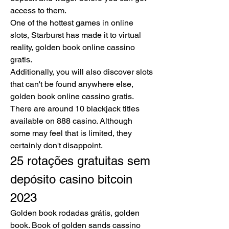
access to them.
One of the hottest games in online 
slots, Starburst has made it to virtual 
reality, golden book online cassino 
gratis.
Additionally, you will also discover slots 
that can't be found anywhere else, 
golden book online cassino gratis. 
There are around 10 blackjack titles 
available on 888 casino. Although 
some may feel that is limited, they 
certainly don't disappoint.
25 rotações gratuitas sem 
depósito casino bitcoin 
2023
Golden book rodadas grátis, golden 
book. Book of golden sands cassino 