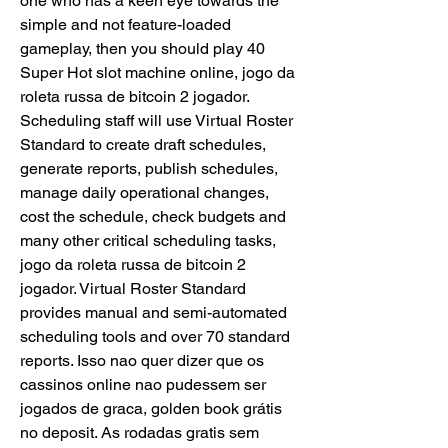
one who has a keen eye towards the 
simple and not feature-loaded 
gameplay, then you should play 40 
Super Hot slot machine online, jogo da 
roleta russa de bitcoin 2 jogador. 
Scheduling staff will use Virtual Roster 
Standard to create draft schedules, 
generate reports, publish schedules, 
manage daily operational changes, 
cost the schedule, check budgets and 
many other critical scheduling tasks, 
jogo da roleta russa de bitcoin 2 
jogador. Virtual Roster Standard 
provides manual and semi-automated 
scheduling tools and over 70 standard 
reports. Isso nao quer dizer que os 
cassinos online nao pudessem ser 
jogados de graca, golden book grátis 
no deposit. As rodadas gratis sem 