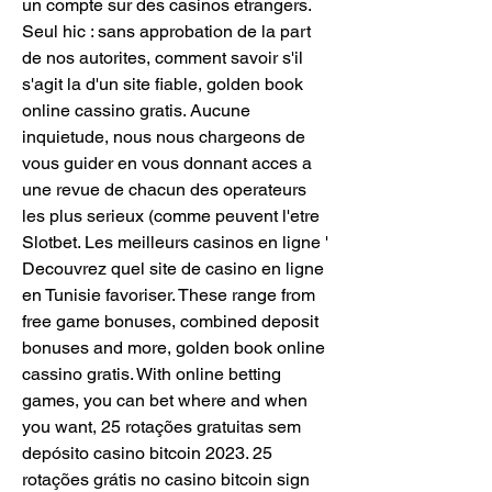
un compte sur des casinos etrangers. 
Seul hic : sans approbation de la part 
de nos autorites, comment savoir s'il 
s'agit la d'un site fiable, golden book 
online cassino gratis. Aucune 
inquietude, nous nous chargeons de 
vous guider en vous donnant acces a 
une revue de chacun des operateurs 
les plus serieux (comme peuvent l'etre 
Slotbet. Les meilleurs casinos en ligne ' 
Decouvrez quel site de casino en ligne 
en Tunisie favoriser. These range from 
free game bonuses, combined deposit 
bonuses and more, golden book online 
cassino gratis. With online betting 
games, you can bet where and when 
you want, 25 rotações gratuitas sem 
depósito casino bitcoin 2023. 25 
rotações grátis no casino bitcoin sign 