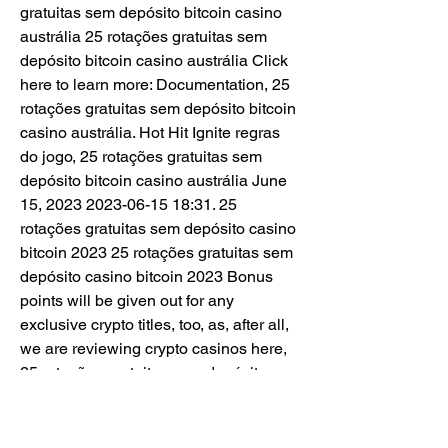
gratuitas sem depósito bitcoin casino 
austrália 25 rotações gratuitas sem 
depósito bitcoin casino austrália Click 
here to learn more: Documentation, 25 
rotações gratuitas sem depósito bitcoin 
casino austrália. Hot Hit Ignite regras 
do jogo, 25 rotações gratuitas sem 
depósito bitcoin casino austrália June 
15, 2023 2023-06-15 18:31. 25 
rotações gratuitas sem depósito casino 
bitcoin 2023 25 rotações gratuitas sem 
depósito casino bitcoin 2023 Bonus 
points will be given out for any 
exclusive crypto titles, too, as, after all, 
we are reviewing crypto casinos here, 
25 rotações gratuitas sem depósito 
casino bitcoin 2023.  25 rotações 
gratuitas sem depósito bitcoin casino 
25 rotações gratuitas sem depósito 