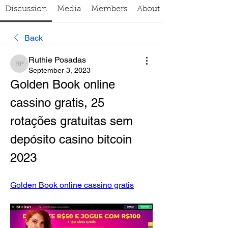
Discussion
Media
Members
About
Back
Ruthie Posadas
Ruthie Posadas
September 3, 2023
Golden Book online 
cassino gratis, 25 
rotações gratuitas sem 
depósito casino bitcoin 
2023
Golden Book online cassino gratis