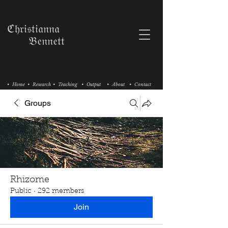
ℭ𝔥𝔯𝔦𝔰𝔱𝔦𝔞𝔫𝔫𝔞
𝔅𝔢𝔫𝔫𝔢𝔱𝔱
• Home
• Research
• Teaching
• Output
• About
• Contact
Groups
Rhizome
Public
·
292 members
Join