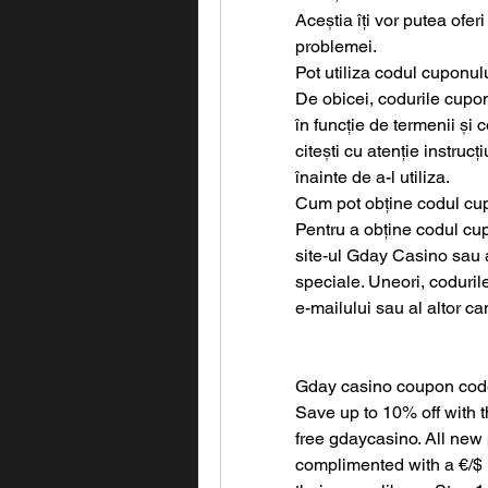
Aceștia îți vor putea ofer
problemei.
Pot utiliza codul cuponu
De obicei, codurile cuponu
în funcție de termenii și c
citești cu atenție instrucț
înainte de a-l utiliza.
Cum pot obține codul cu
Pentru a obține codul cup
site-ul Gday Casino sau a
speciale. Uneori, codurile
e-mailului sau al altor c
Gday casino coupon cod
Save up to 10% off with 
free gdaycasino. All new 
complimented with a €/$ 1