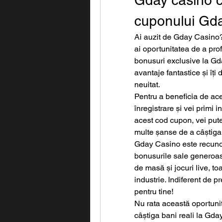
Gday casino c
cuponului Gd
Ai auzit de Gday Casino? V
ai oportunitatea de a pro
bonusuri exclusive la Gda
avantaje fantastice și îți
neuitat.
Pentru a beneficia de aces
înregistrare și vei primi 
acest cod cupon, vei putea
multe șanse de a câștiga
Gday Casino este recunosc
bonusurile sale generoase.
de masă și jocuri live, to
industrie. Indiferent de p
pentru tine!
Nu rata această oportunita
câștiga bani reali la Gday