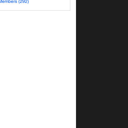
 Members (292)