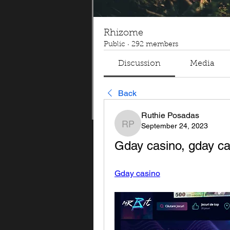
Rhizome
Public
·
292 members
Discussion
Media
Back
Ruthie Posadas
September 24, 2023
Ruthie Posadas
Gday casino, gday c
Gday casino