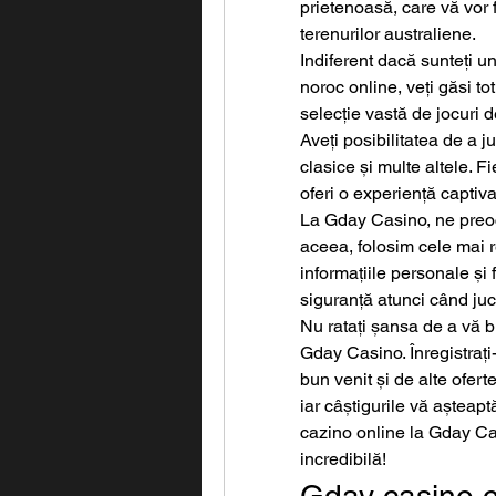
prietenoasă, care vă vor fa
terenurilor australiene.
Indiferent dacă sunteți u
noroc online, veți găsi to
selecție vastă de jocuri d
Aveți posibilitatea de a j
clasice și multe altele. F
oferi o experiență captiva
La Gday Casino, ne preoc
aceea, folosim cele mai r
informațiile personale și f
siguranță atunci când juca
Nu ratați șansa de a vă b
Gday Casino. Înregistrați-
bun venit și de alte ofert
iar câștigurile vă așteapt
cazino online la Gday Cas
incredibilă!