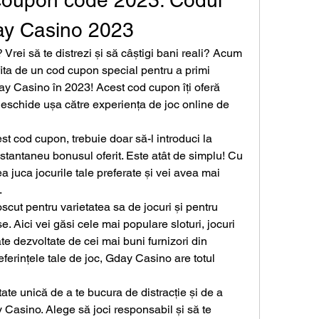
oupon code 2023. Codul 
ay Casino 2023
rei să te distrezi și să câștigi bani reali? Acum 
fita de un cod cupon special pentru a primi 
y Casino în 2023! Acest cod cupon îți oferă 
 deschide ușa către experiența de joc online de 
t cod cupon, trebuie doar să-l introduci la 
instantaneu bonusul oferit. Este atât de simplu! Cu 
 juca jocurile tale preferate și vei avea mai 
.
ut pentru varietatea sa de jocuri și pentru 
 Aici vei găsi cele mai populare sloturi, jocuri 
ate dezvoltate de cei mai buni furnizori din 
referințele tale de joc, Gday Casino are totul 
te unică de a te bucura de distracție și de a 
 Casino. Alege să joci responsabil și să te 