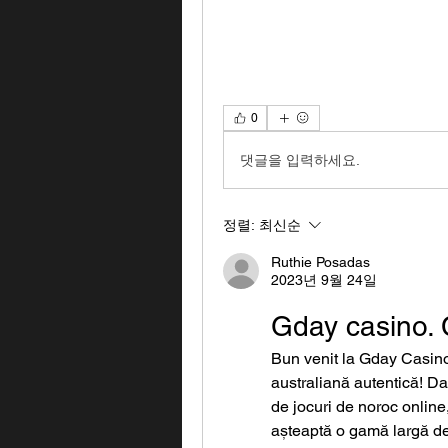
0
댓글을 입력하세요.
정렬:
최신순
Ruthie Posadas
2023년 9월 24일
Gday casino.
Bun venit la Gday Casino
australiană autentică! Da
de jocuri de noroc online,
așteaptă o gamă largă de