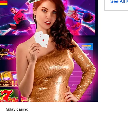
See All
Gday casino