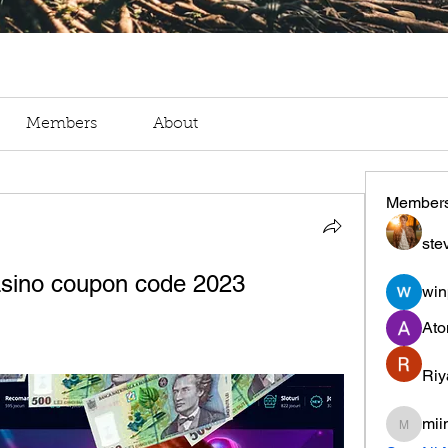
Members
About
Member
ste
asino coupon code 2023
win
Ato
Riy
mii
miinguy