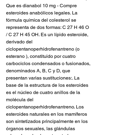
Que es dianabol 10 mg - Compre 
esteroides anabólicos legales. La 
fórmula química del colesterol se 
representa de dos formas: C 27 H 46 O 
/ C 27 H 45 OH. Es un lípido esteroide, 
derivado del 
ciclopentanoperhidrofenantreno (o 
esterano ), constituido por cuatro 
carbociclos condensados o fusionados, 
denominados A, B, C y D, que 
presentan varias sustituciones:. La 
base de la estructura de los esteroides 
es el núcleo de cuatro anillos de la 
molécula del 
ciclopentanoperhidrofenantreno. Los 
esteroides naturales en los mamíferos 
son sintetizados principalmente en los 
órganos sexuales, las glándulas 