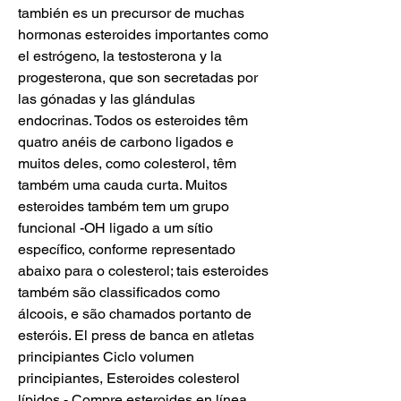
también es un precursor de muchas 
hormonas esteroides importantes como 
el estrógeno, la testosterona y la 
progesterona, que son secretadas por 
las gónadas y las glándulas 
endocrinas. Todos os esteroides têm 
quatro anéis de carbono ligados e 
muitos deles, como colesterol, têm 
também uma cauda curta. Muitos 
esteroides também tem um grupo 
funcional -OH ligado a um sítio 
específico, conforme representado 
abaixo para o colesterol; tais esteroides 
também são classificados como 
álcoois, e são chamados portanto de 
esteróis. El press de banca en atletas 
principiantes Ciclo volumen 
principiantes, Esteroides colesterol 
lípidos - Compre esteroides en línea 