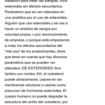
Nasacort para tratar las alergias, ciclo 
esteroides sin efectos secundarios. 
Parámetros que se ven alterados en 
una analítica por el uso de esteroides. 
Alguien que usa esteroides y se vas a 
hacer un análisis de sangre por 
voluntad propia, o por reconocimiento 
de empresa, o porque está empezando 
a notar los efectos secundarios del 
“mal uso” de los anabolizantes, tiene 
que tener en cuenta que hay diversos 
parámetros que se pueden ver 
alterados. DE ESTEROIDES: Son 
lípidos con núcleo. Allí, el colesterol 
puede almacenarse, usarse en las 
membranas celulares o usarse como 
precursor de hormonas esteroides. El 
cuerpo humano no puede degradar la 
estructura del anillo del colesterol, por 