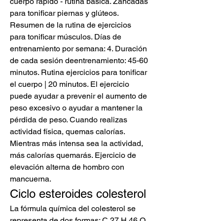
cuerpo rápido - rutina básica. Zancadas 
para tonificar piernas y glúteos. 
Resumen de la rutina de ejercicios 
para tonificar músculos. Días de 
entrenamiento por semana: 4. Duración 
de cada sesión deentrenamiento: 45-60 
minutos. Rutina ejercicios para tonificar 
el cuerpo | 20 minutos. El ejercicio 
puede ayudar a prevenir el aumento de 
peso excesivo o ayudar a mantener la 
pérdida de peso. Cuando realizas 
actividad física, quemas calorías. 
Mientras más intensa sea la actividad, 
más calorías quemarás. Ejercicio de 
elevación alterna de hombro con 
mancuerna. 
Ciclo esteroides colesterol
La fórmula química del colesterol se 
representa de dos formas: C 27 H 46 O 