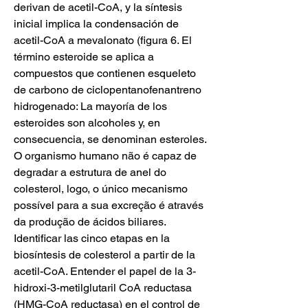
derivan de acetil-CoA, y la síntesis 
inicial implica la condensación de 
acetil-CoA a mevalonato (figura 6. El 
término esteroide se aplica a 
compuestos que contienen esqueleto 
de carbono de ciclopentanofenantreno 
hidrogenado: La mayoría de los 
esteroides son alcoholes y, en 
consecuencia, se denominan esteroles. 
O organismo humano não é capaz de 
degradar a estrutura de anel do 
colesterol, logo, o único mecanismo 
possível para a sua excreção é através 
da produção de ácidos biliares. 
Identificar las cinco etapas en la 
biosíntesis de colesterol a partir de la 
acetil-CoA. Entender el papel de la 3-
hidroxi-3-metilglutaril CoA reductasa 
(HMG-CoA reductasa) en el control de 