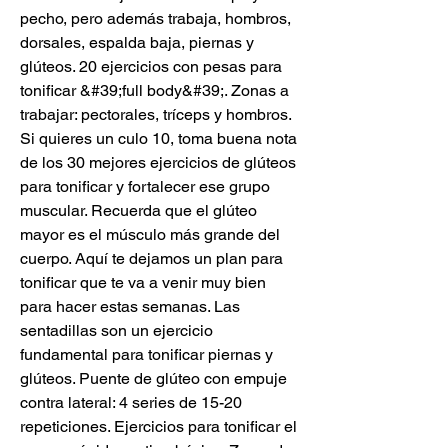
pecho, pero además trabaja, hombros, 
dorsales, espalda baja, piernas y 
glúteos. 20 ejercicios con pesas para 
tonificar &#39;full body&#39;. Zonas a 
trabajar: pectorales, tríceps y hombros. 
Si quieres un culo 10, toma buena nota 
de los 30 mejores ejercicios de glúteos 
para tonificar y fortalecer ese grupo 
muscular. Recuerda que el glúteo 
mayor es el músculo más grande del 
cuerpo. Aquí te dejamos un plan para 
tonificar que te va a venir muy bien 
para hacer estas semanas. Las 
sentadillas son un ejercicio 
fundamental para tonificar piernas y 
glúteos. Puente de glúteo con empuje 
contra lateral: 4 series de 15-20 
repeticiones. Ejercicios para tonificar el 