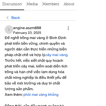
Discussion
Media
Members
About
Back
engine.aszm888
engine.aszm888
February 23, 2025
Để nghề trồng mai vàng ở Bình Định 
phát triển bền vững, chính quyền và 
người dân cần thực hiện những biện 
pháp chặt chẽ và hợp lý.
cây mai vàng
Trước hết, việc siết chặt quy hoạch 
phát triển cây mai, kiểm soát diện tích 
trồng và hạn chế việc lạm dụng hóa 
chất nông nghiệp là điều thiết yếu để 
bảo vệ môi trường và duy trì chất 
lượng sản phẩm.
Xem thêm: 
phôi mai vàng khủng
Đồng thời, cần đẩy mạnh quảng bá 