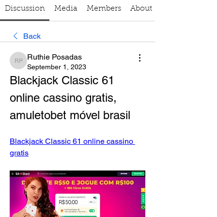
Discussion
Media
Members
About
Back
Ruthie Posadas
Ruthie Posadas
September 1, 2023
Blackjack Classic 61 
online cassino gratis, 
amuleto​bet móvel brasil
Blackjack Classic 61 online cassino 
gratis