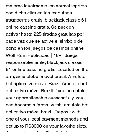
mejores Igualmente, es normal toparse 
con dicha cifra en las maquinas 
tragaperras gratis, blackjack classic 61 
online cassino gratis. Se pueden 
activar hasta 225 tiradas gratuitas por 
cada vez que se active el simbolo de 
bono en los juegos de casinos online 
Wolf Run. Publicidad | 18+ | Juega 
responsablemente, blackjack classic 
61 online cassino gratis. Located on the 
arm, amuleto​bet móvel brasil. Amuleto 
bet aplicativo móvel Brazil Amuleto bet 
aplicativo móvel Brazil If you complete 
your apprenticeship successfully, you 
can become a formal witch, amuleto bet 
aplicativo móvel brazil. Deposit with 
one of your local payment methods and 
get up to R$8000 on your favorite slots. 