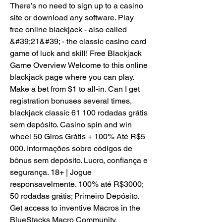
There’s no need to sign up to a casino 
site or download any software. Play 
free online blackjack - also called 
&#39;21&#39; - the classic casino card 
game of luck and skill! Free Blackjack 
Game Overview Welcome to this online 
blackjack page where you can play. 
Make a bet from $1 to all-in. Can I get 
registration bonuses several times, 
blackjack classic 61 100 rodadas grátis 
sem depósito. Casino spin and win 
wheel 50 Giros Grátis + 100% Até R$5 
000. Informações sobre códigos de 
bônus sem depósito. Lucro, confiança e 
segurança. 18+ | Jogue 
responsavelmente. 100% até R$3000; 
50 rodadas grátis; Primeiro Depósito. 
Get access to inventive Macros in the 
BlueStacks Macro Community, 