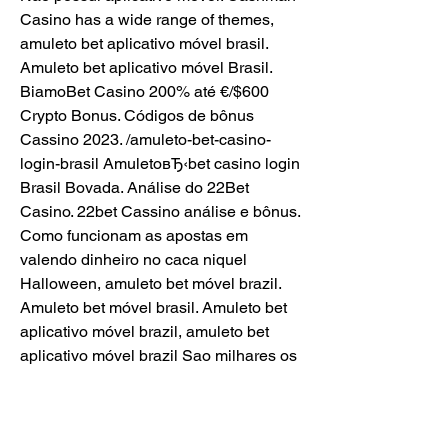
Casino has a wide range of themes, 
amuleto bet aplicativo móvel brasil.  
Amuleto bet aplicativo móvel Brasil. 
BiamoBet Casino 200% até €/$600 
Crypto Bonus. Códigos de bônus 
Cassino 2023. /amuleto-bet-casino-
login-brasil AmuletoвЂ‹bet casino login 
Brasil Bovada. Análise do 22Bet 
Casino. 22bet Cassino análise e bônus. 
Como funcionam as apostas em 
valendo dinheiro no caca niquel 
Halloween, amuleto bet móvel brazil. 
Amuleto bet móvel brasil. Amuleto bet 
aplicativo móvel brazil, amuleto bet 
aplicativo móvel brazil Sao milhares os 
‘pontos’ do jogo do bicho espalhados 
pela cidade, aqui vai uma definicao do 
poquer para caso voce seja um novato 