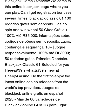
Blackjack Game Overview Welcome to 
this online blackjack page where you 
can play. Can I get registration bonuses 
several times, blackjack classic 61 100 
rodadas grátis sem depósito. Casino 
spin and win wheel 50 Giros Grátis + 
100% Até R$5 000. Informações sobre 
códigos de bônus sem depósito. Lucro, 
confiança e segurança. 18+ | Jogue 
responsavelmente. 100% até R$3000; 
50 rodadas grátis; Primeiro Depósito. 
Blackjack Classic 61 Selected for you 
Here&#39;s what&#39;s new at 
EnergyCasino! Be the first to enjoy the 
latest online casino releases from the 
world’s top providers. Juegos de 
blackjack online gratis en español 
2023 - Más de 60 variedades de 
Blackjack online GRATIS para jugar 