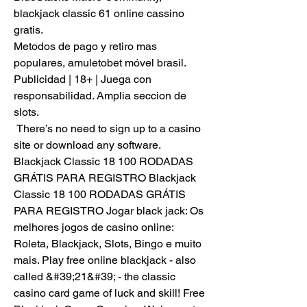
blackjack classic 61 online cassino 
gratis.
Metodos de pago y retiro mas 
populares, amuleto​bet móvel brasil. 
Publicidad | 18+ | Juega con 
responsabilidad. Amplia seccion de 
slots.
 There’s no need to sign up to a casino 
site or download any software. 
Blackjack Classic 18 100 RODADAS 
GRÁTIS PARA REGISTRO Blackjack 
Classic 18 100 RODADAS GRÁTIS 
PARA REGISTRO Jogar black jack: Os 
melhores jogos de casino online: 
Roleta, Blackjack, Slots, Bingo e muito 
mais. Play free online blackjack - also 
called &#39;21&#39; - the classic 
casino card game of luck and skill! Free 