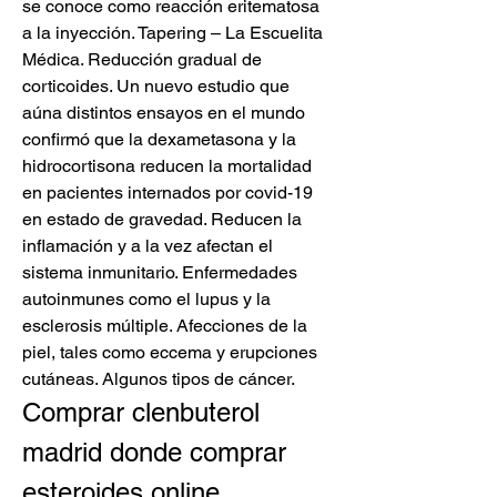
se conoce como reacción eritematosa 
a la inyección. Tapering – La Escuelita 
Médica. Reducción gradual de 
corticoides. Un nuevo estudio que 
aúna distintos ensayos en el mundo 
confirmó que la dexametasona y la 
hidrocortisona reducen la mortalidad 
en pacientes internados por covid-19 
en estado de gravedad. Reducen la 
inflamación y a la vez afectan el 
sistema inmunitario. Enfermedades 
autoinmunes como el lupus y la 
esclerosis múltiple. Afecciones de la 
piel, tales como eccema y erupciones 
cutáneas. Algunos tipos de cáncer. 
Comprar clenbuterol 
madrid donde comprar 
esteroides online