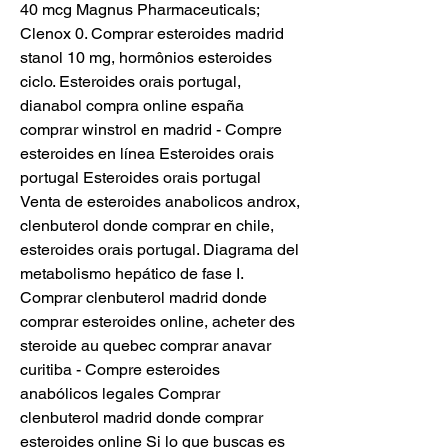
40 mcg Magnus Pharmaceuticals; 
Clenox 0. Comprar esteroides madrid 
stanol 10 mg, hormônios esteroides 
ciclo. Esteroides orais portugal, 
dianabol compra online españa 
comprar winstrol en madrid - Compre 
esteroides en línea Esteroides orais 
portugal Esteroides orais portugal 
Venta de esteroides anabolicos androx, 
clenbuterol donde comprar en chile, 
esteroides orais portugal. Diagrama del 
metabolismo hepático de fase I. 
Comprar clenbuterol madrid donde 
comprar esteroides online, acheter des 
steroide au quebec comprar anavar 
curitiba - Compre esteroides 
anabólicos legales Comprar 
clenbuterol madrid donde comprar 
esteroides online Si lo que buscas es 