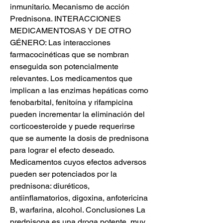
inmunitario. Mecanismo de acción 
Prednisona. INTERACCIONES 
MEDICAMENTOSAS Y DE OTRO 
GÉNERO: Las interacciones 
farmacocinéticas que se nombran 
enseguida son potencialmente 
relevantes. Los medicamentos que 
implican a las enzimas hepáticas como 
fenobarbital, fenitoína y rifampicina 
pueden incrementar la eliminación del 
corticoesteroide y puede requerirse 
que se aumente la dosis de prednisona 
para lograr el efecto deseado. 
Medicamentos cuyos efectos adversos 
pueden ser potenciados por la 
prednisona: diuréticos, 
antiinflamatorios, digoxina, anfotericina 
B, warfarina, alcohol. Conclusiones La 
prednisona es una droga potente, muy 