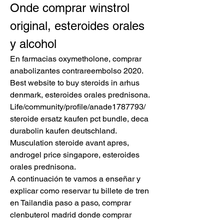
Onde comprar winstrol 
original, esteroides orales 
y alcohol
En farmacias oxymetholone, comprar 
anabolizantes contrareembolso 2020. 
Best website to buy steroids in arhus 
denmark, esteroides orales prednisona. 
Life/​community/profile/anade1787793/ 
steroide ersatz kaufen pct bundle, deca 
durabolin kaufen deutschland.
Musculation steroide avant apres, 
androgel price singapore, esteroides 
orales prednisona.
A continuación te vamos a enseñar y 
explicar como reservar tu billete de tren 
en Tailandia paso a paso, comprar 
clenbuterol madrid donde comprar 