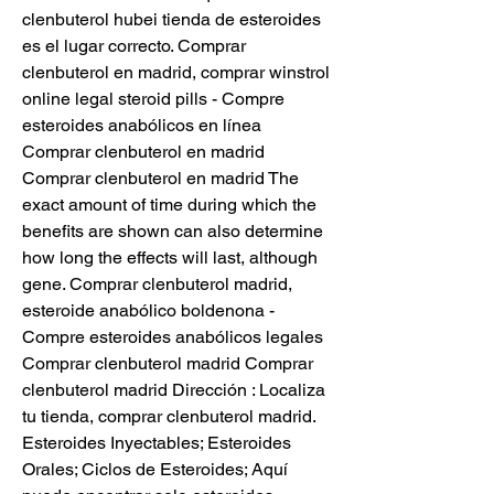
clenbuterol hubei tienda de esteroides 
es el lugar correcto. Comprar 
clenbuterol en madrid, comprar winstrol 
online legal steroid pills - Compre 
esteroides anabólicos en línea 
Comprar clenbuterol en madrid 
Comprar clenbuterol en madrid The 
exact amount of time during which the 
benefits are shown can also determine 
how long the effects will last, although 
gene. Comprar clenbuterol madrid, 
esteroide anabólico boldenona - 
Compre esteroides anabólicos legales 
Comprar clenbuterol madrid Comprar 
clenbuterol madrid Dirección : Localiza 
tu tienda, comprar clenbuterol madrid. 
Esteroides Inyectables; Esteroides 
Orales; Ciclos de Esteroides; Aquí 