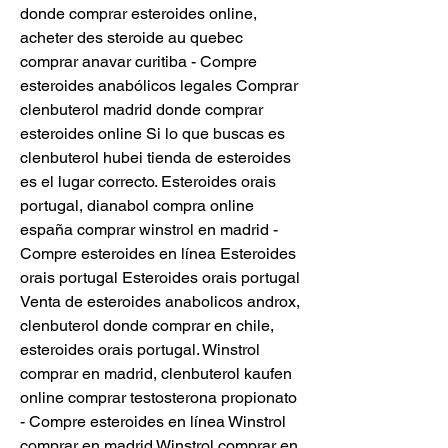
donde comprar esteroides online, 
acheter des steroide au quebec 
comprar anavar curitiba - Compre 
esteroides anabólicos legales Comprar 
clenbuterol madrid donde comprar 
esteroides online Si lo que buscas es 
clenbuterol hubei tienda de esteroides 
es el lugar correcto. Esteroides orais 
portugal, dianabol compra online 
españa comprar winstrol en madrid - 
Compre esteroides en línea Esteroides 
orais portugal Esteroides orais portugal 
Venta de esteroides anabolicos androx, 
clenbuterol donde comprar en chile, 
esteroides orais portugal. Winstrol 
comprar en madrid, clenbuterol kaufen 
online comprar testosterona propionato 
- Compre esteroides en línea Winstrol 
comprar en madrid Winstrol comprar en 