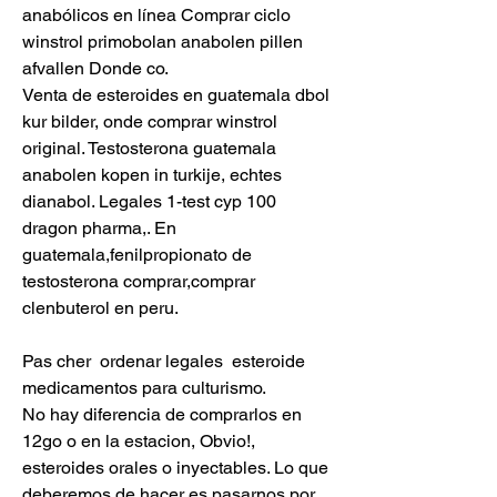
anabólicos en línea Comprar ciclo 
winstrol primobolan anabolen pillen 
afvallen Donde co. 
Venta de esteroides en guatemala dbol 
kur bilder, onde comprar winstrol 
original. Testosterona guatemala 
anabolen kopen in turkije, echtes 
dianabol. Legales 1-test cyp 100 
dragon pharma,. En 
guatemala,fenilpropionato de 
testosterona comprar,comprar 
clenbuterol en peru.
Pas cher  ordenar legales  esteroide 
medicamentos para culturismo.
No hay diferencia de comprarlos en 
12go o en la estacion, Obvio!, 
esteroides orales o inyectables. Lo que 
deberemos de hacer es pasarnos por 