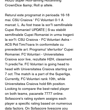
Hot20 Super HotFlaming HotShining 
CrownDice &amp; Roll și altele. 
Returul este programat in perioada 16-18 
mai. CSU Craiova ' FC Voluntari 0-1 A 
marcat: L. Au fost trase la sor?i semifinalele 
Cupei Romaniei! UPDATE | S-au stabilit 
semifinalele Cupei Romaniei in urma tragerii 
la sor?i: CSU Craiova - FC Voluntari Astra - 
ACS Poli Timi?oara In conformitate cu 
prevederile art. Programul 'sferturilor' Cupei 
Romaniei. FC Voluntari - Universitatea 
Craiova scor live, rezultate H2H, clasament 
?i predic?ie. FC Voluntari is going head to 
head with Universitatea Craiova starting on 
7 oct. The match is a part of the Superliga. 
Currently, FC Voluntari rank 10th, while 
Universitatea Craiova hold 6th position. 
Looking to compare the best-rated player 
on both teams, pacanele 7777 online. 
Sofascore's rating system assigns each 
player a specific rating based on numerous 
data factors. On Sofascore livescore you 