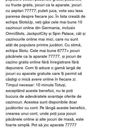
cu fructe gratis, jocuri ca la aparate, jocuri 
cu șeptari 77777; puteti juca, vota sau lasa 
parerea despre fiecare joc. În lista creată de 
echipa SlotsUp, veți găsi cele mai bune 10 
cazinouri online din Germania, inclusiv 
OmniSlots, JackpotCity și Spin Palace, cât și 
cazinourile online mai mici, care nu sunt 
atât de populare printre jucători. Cu stimă, 
echipa Slotu. Cele mai bune 6777+ jocuri 
păcănele ca la aparate 77777, și jocuri de 
cazino gratis online fără înregistrare fără 
depunere. Com îți aduce o gamă largă de 
jocuri cu aparate gratuite care îți permit să 
câștigi o mică avere online în fiecare zi. 
Timpul necesar: 10 minute Totuși, 
exceptând aceste beneficii, nu te poți 
bucura de adevăratele avantaje oferite de 
cazinouri. Acestea sunt disponibile doar 
jucătorilor cu cont. Pe lângă aceste beneficii, 
crearea unui cont, unde poți juca jocuri 
păcănele online și alte jocuri de masă, este 
foarte simplă. Pot să joc aparate 77777 