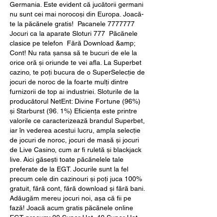
Germania. Este evident că jucătorii germani 
nu sunt cei mai norocoși din Europa. Joacă-
te la păcănele gratis! ️ Pacanele 7777777 ️ 
Jocuri ca la aparate ️Sloturi 777 ️ Păcănele 
clasice pe telefon ️ Fără Download &amp; 
Cont! Nu rata șansa să te bucuri de ele la 
orice oră și oriunde te vei afla. La Superbet 
cazino, te poți bucura de o SuperSelecție de 
jocuri de noroc de la foarte mulți dintre 
furnizorii de top ai industriei. Sloturile de la 
producătorul NetEnt: Divine Fortune (96%) 
și Starburst (96. 1%) Eficiența este printre 
valorile ce caracterizează brandul Superbet, 
iar în vederea acestui lucru, ampla selecție 
de jocuri de noroc, jocuri de masă și jocuri 
de Live Casino, cum ar fi ruletă și blackjack 
live. Aici găsești toate păcănelele tale 
preferate de la EGT. Jocurile sunt la fel 
precum cele din cazinouri și poți juca 100% 
gratuit, fără cont, fără download și fără bani. 
Adăugăm mereu jocuri noi, așa că fii pe 
fază! Joacă acum gratis păcănele online 