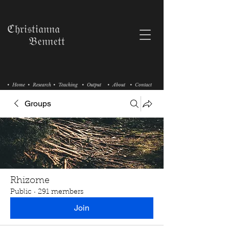
ℭ𝔥𝔯𝔦𝔰𝔱𝔦𝔞𝔫𝔫𝔞
𝔅𝔢𝔫𝔫𝔢𝔱𝔱
• Home
• Research
• Teaching
• Output
• About
• Contact
Groups
Rhizome
Public
·
291 members
Join