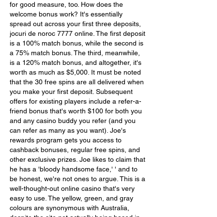
for good measure, too. How does the 
welcome bonus work? It's essentially 
spread out across your first three deposits, 
jocuri de noroc 7777 online. The first deposit 
is a 100% match bonus, while the second is 
a 75% match bonus. The third, meanwhile, 
is a 120% match bonus, and altogether, it's 
worth as much as $5,000. It must be noted 
that the 30 free spins are all delivered when 
you make your first deposit. Subsequent 
offers for existing players include a refer-a-
friend bonus that's worth $100 for both you 
and any casino buddy you refer (and you 
can refer as many as you want). Joe's 
rewards program gets you access to 
cashback bonuses, regular free spins, and 
other exclusive prizes. Joe likes to claim that 
he has a 'bloody handsome face,' ' and to 
be honest, we're not ones to argue. This is a 
well-thought-out online casino that's very 
easy to use. The yellow, green, and gray 
colours are synonymous with Australia, 