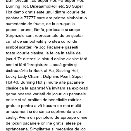
EGT precum: 20 Super Hot, 40 Super Hot, 
Burning Hot, Dice&amp;Roll etc. 20 Super 
Hot demo gratis este unul dintre jocurile de 
păcănele 77777 care are printre simboluri o 
sumedenie de fructe, de la struguri la 
pepeni, prune, lămâi, portocale și cireșe. 
Surprizele sunt reprezentate de un șeptar 
cu rol de simbol wild și o stea cu rol de 
simbol scatter. Pe Joc Pacanele găsești 
toate jocurile clasice, la fel ca în sălile de 
jocuri. Te distrezi la sloturi online clasice fără 
cont și fără înregistrare. Joacă gratis și 
distrează-te la Book of Ra, Sizzling Hot, 
Lucky Lady Charm, Dolphins Pearl, Super 
Hot 40, Burning Hot și multe alte păcănele 
clasice ca la aparate! Vă invităm să explorați 
gama noastră variată de jocuri cu pacanele 
online și să profitați de beneficiile rotirilor 
gratuite pentru a vă bucura de mai multă 
amuzament și de șanse suplimentare de 
câștig. Avem un portofoliu de aproape o mie 
de jocuri pacanele online gratis, alese pe 
sprânceană. Simplitatea și mecanica de joc 