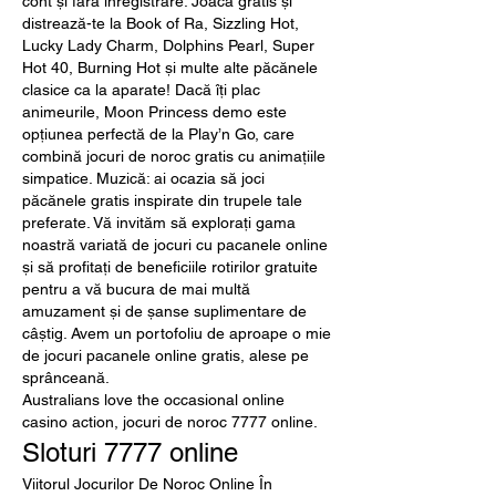
cont și fără înregistrare. Joacă gratis și 
distrează-te la Book of Ra, Sizzling Hot, 
Lucky Lady Charm, Dolphins Pearl, Super 
Hot 40, Burning Hot și multe alte păcănele 
clasice ca la aparate! Dacă îți plac 
animeurile, Moon Princess demo este 
opțiunea perfectă de la Play’n Go, care 
combină jocuri de noroc gratis cu animațiile 
simpatice. Muzică: ai ocazia să joci 
păcănele gratis inspirate din trupele tale 
preferate. Vă invităm să explorați gama 
noastră variată de jocuri cu pacanele online 
și să profitați de beneficiile rotirilor gratuite 
pentru a vă bucura de mai multă 
amuzament și de șanse suplimentare de 
câștig. Avem un portofoliu de aproape o mie 
de jocuri pacanele online gratis, alese pe 
sprânceană. 
Australians love the occasional online 
casino action, jocuri de noroc 7777 online.
Sloturi 7777 online
Viitorul Jocurilor De Noroc Online În 