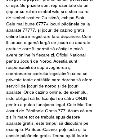
cireșe. Surprizele sunt reprezentate de un 
șeptar cu rol de simbol wild și o stea cu rol 
de simbol scatter. Cu stimă, echipa Slotu. 
Cele mai bune 6777+ jocuri păcănele ca la 
aparate 77777, și jocuri de cazino gratis 
online fără înregistrare fără depunere. Com 
îți aduce o gamă largă de jocuri cu aparate 
gratuite care îți permit să câștigi o mică 
avere online în fiecare zi. Oficiul Național 
pentru Jocuri de Noroc. Aceștia sunt 
responsabili de supravegherea și 
coordonarea cadrului legislativ în ceea ce 
privește toate entitățile care doresc să ofere 
servicii de jocuri de noroc și de jocuri 
aparate. Orice cazino online, de exemplu, 
este obligat să fie licențiat de către ONJN 
pentru a putea funcționa legal. Cele Mai Tari 
Jocuri de Păcănele Gratis 777. Acum că am 
zis în mare tot ce trebuia spus despre 
aparate gratis, este timpul să discutăm pe 
exemple. Pe SuperCazino, poți testa și tu 
aceste păcănele gratis. Teoria ajută foarte 