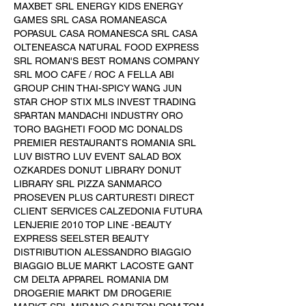
MAXBET SRL ENERGY KIDS ENERGY 
GAMES SRL CASA ROMANEASCA 
POPASUL CASA ROMANESCA SRL CASA 
OLTENEASCA NATURAL FOOD EXPRESS 
SRL ROMAN'S BEST ROMANS COMPANY 
SRL MOO CAFE / ROC A FELLA ABI 
GROUP CHIN THAI-SPICY WANG JUN 
STAR CHOP STIX MLS INVEST TRADING 
SPARTAN MANDACHI INDUSTRY ORO 
TORO BAGHETI FOOD MC DONALDS 
PREMIER RESTAURANTS ROMANIA SRL 
LUV BISTRO LUV EVENT SALAD BOX 
OZKARDES DONUT LIBRARY DONUT 
LIBRARY SRL PIZZA SANMARCO 
PROSEVEN PLUS CARTURESTI DIRECT 
CLIENT SERVICES CALZEDONIA FUTURA 
LENJERIE 2010 TOP LINE -BEAUTY 
EXPRESS SEELSTER BEAUTY 
DISTRIBUTION ALESSANDRO BIAGGIO 
BIAGGIO BLUE MARKT LACOSTE GANT 
CM DELTA APPAREL ROMANIA DM 
DROGERIE MARKT DM DROGERIE 