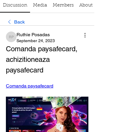
Discussion
Media
Members
About
Back
Ruthie Posadas
Ruthie Posadas
September 24, 2023
Comanda paysafecard, 
achizitioneaza 
paysafecard
Comanda paysafecard