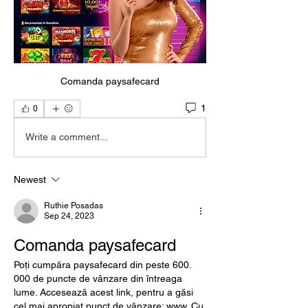
Comanda paysafecard
1
0
Write a comment...
Newest
Ruthie Posadas
Sep 24, 2023
Comanda paysafecard
Poți cumpăra paysafecard din peste 600. 
000 de puncte de vânzare din întreaga 
lume. Accesează acest link, pentru a găsi 
cel mai apropiat punct de vânzare: www. Cu 