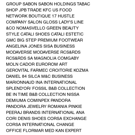
GROUP SABON SABON HOLDINGS TABAC 
SHOP JPB TRADE KFC US FOOD 
NETWORK BOUTIQUE 17 HUSTLE 
COMPANY SALON GLOSS LADY'S LINE 
&CO NOMASVELLO GREEN BEAUTY 
STYLE CATALI SHOES CATALI ESTETIC 
GMC BIG STEP PREMIUM FOOTWEAR 
ANGELINA JONES SISA BUSINESS 
MODAVERSE MODAVERSE RCS&RDS 
RCS&RDS SA MAGNOLIA COMGABY 
MOLN CADOR EUROROM ART 
GEROVITAL FARMEC CROITORIE KOZMA 
DANIEL 84 SILCA M&C BUSINESS 
MARIONNAUD INA INTERNATIONAL 
SPLEND'OR/ FOSSIL B&B COLLECTION 
BE IN TIME B&B COLLECTION NISSA 
DEMIUMA COMINPEX PANDORA 
PANDORA JEWELRY ROMANIA PINKIE 
PEERAJ BRANDS INTERNATIONAL ANA 
CORI DENIS SHOES CORSA EXCHANGE 
CORSA INTERNATIONAL CHANGE 
OFFICE FLORMAR MED KAN EXPERT 