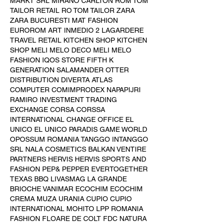
MARKT SRL MIRANO CARLTON ROM TOM 
TAILOR RETAIL RO TOM TAILOR ZARA 
ZARA BUCURESTI MAT FASHION 
EUROROM ART INMEDIO 2 LAGARDERE 
TRAVEL RETAIL KITCHEN SHOP KITCHEN 
SHOP MELI MELO DECO MELI MELO 
FASHION IQOS STORE FIFTH K 
GENERATION SALAMANDER OTTER 
DISTRIBUTION DIVERTA ATLAS 
COMPUTER COMIMPRODEX NAPAPIJRI 
RAMIRO INVESTMENT TRADING 
EXCHANGE CORSA CORSSA 
INTERNATIONAL CHANGE OFFICE EL 
UNICO EL UNICO PARADIS GAME WORLD 
OPOSSUM ROMANIA TANGGO INTANGGO 
SRL NALA COSMETICS BALKAN VENTIRE 
PARTNERS HERVIS HERVIS SPORTS AND 
FASHION PEP& PEPPER EVERTOGETHER 
TEXAS BBQ LIVASMAG LA GRANDE 
BRIOCHE VANIMAR ECOCHIM ECOCHIM 
CREMA MUZA URANIA CUPIO CUPIO 
INTERNATIONAL MOHITO LPP ROMANIA 
FASHION FLOARE DE COLT FDC NATURA 