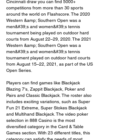
Cincinnati draw you can find 5000+ 
competitions from more than 30 sports 
around the world on Flashscore. The 2020 
Western &amp; Southern Open was a 
men&#39;s and women&#39;s tennis 
tournament being played on outdoor hard 
courts from August 22–29, 2020. The 2021 
Western &amp; Southern Open was a 
men&#39;s and women&#39;s tennis 
tournament played on outdoor hard courts 
from August 15–22, 2021, as part of the US 
Open Series. 
Players can find games like Blackjack 
Blazing 7's, Zappit Blackjack, Poker and 
Pairs and Classic Blackjack. The roster also 
includes exciting variations, such as Super 
Fun 21 Extreme, Super Stokes Blackjack 
and Multihand Blackjack. The video poker 
selection in 888 Casino is the most 
diversified category in the Card & Table 
Games section. With 23 different titles, this 
category can satisfy the needs of most 