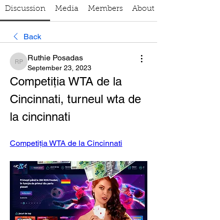
Discussion
Media
Members
About
Back
Ruthie Posadas
Ruthie Posadas
September 23, 2023
Competiția WTA de la 
Cincinnati, turneul wta de 
la cincinnati
Competiția WTA de la Cincinnati