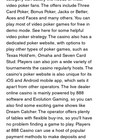
video poker fans. The offers include Three 
Card Poker, Bonus Poker, Jacks or Better, 
Aces and Faces and many others. You can 
play most of video poker games for free in 
demo mode. See here for some helpful 
video poker strategy. The casino also has a 
dedicated poker website, with options to 
play other types of poker games, such as 
Texas Hold'em, Omaha and Seven Card 
Stud. Players can also join a wide variety of 
tournaments the casino regularly hosts. The 
casino's poker website is also unique for its 
iOS and Android mobile app, which sets it 
apart from other operators. The live dealer 
online casino is mainly powered by 888 
software and Evolution Gaming, so you can 
also find some exciting game shows like 
Dream Catcher. The operator offers plenty 
of tables with flexible buy-ins, so you'll have 
no problem finding a game to play. Players 
at 888 Casino can use a host of popular 
payment methods to make deposits and 