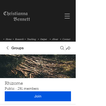
ℭ𝔥𝔯𝔦𝔰𝔱𝔦𝔞𝔫𝔫𝔞
𝔅𝔢𝔫𝔫𝔢𝔱𝔱
• Home
• Research
• Teaching
• Output
• About
• Contact
Groups
Rhizome
Public
·
291 members
Join