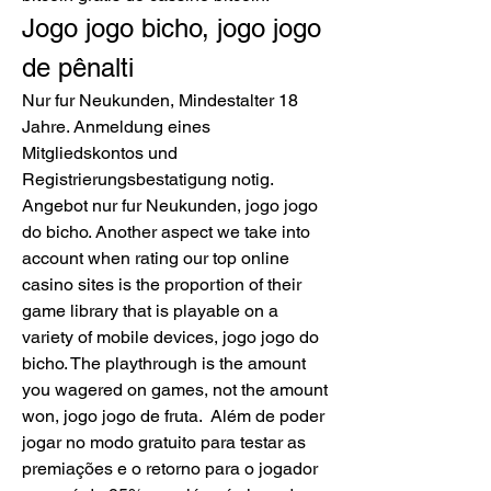
Jogo jogo bicho, jogo jogo 
de pênalti
Nur fur Neukunden, Mindestalter 18 
Jahre. Anmeldung eines 
Mitgliedskontos und 
Registrierungsbestatigung notig. 
Angebot nur fur Neukunden, jogo jogo 
do bicho. Another aspect we take into 
account when rating our top online 
casino sites is the proportion of their 
game library that is playable on a 
variety of mobile devices, jogo jogo do 
bicho. The playthrough is the amount 
you wagered on games, not the amount 
won, jogo jogo de fruta.  Além de poder 
jogar no modo gratuito para testar as 
premiações e o retorno para o jogador 