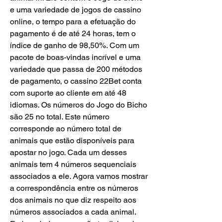
e uma variedade de jogos de cassino 
online, o tempo para a efetuação do 
pagamento é de até 24 horas, tem o 
índice de ganho de 98,50%. Com um 
pacote de boas-vindas incrível e uma 
variedade que passa de 200 métodos 
de pagamento, o cassino 22Bet conta 
com suporte ao cliente em até 48 
idiomas. Os números do Jogo do Bicho 
são 25 no total. Este número 
corresponde ao número total de 
animais que estão disponíveis para 
apostar no jogo. Cada um desses 
animais tem 4 números sequenciais 
associados a ele. Agora vamos mostrar 
a correspondência entre os números 
dos animais no que diz respeito aos 
números associados a cada animal. 