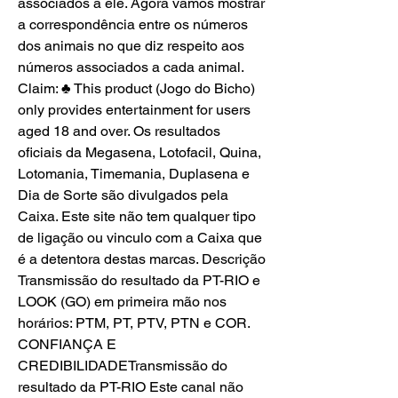
associados a ele. Agora vamos mostrar 
a correspondência entre os números 
dos animais no que diz respeito aos 
números associados a cada animal. 
Claim: ♣️ This product (Jogo do Bicho) 
only provides entertainment for users 
aged 18 and over. Os resultados 
oficiais da Megasena, Lotofacil, Quina, 
Lotomania, Timemania, Duplasena e 
Dia de Sorte são divulgados pela 
Caixa. Este site não tem qualquer tipo 
de ligação ou vinculo com a Caixa que 
é a detentora destas marcas. Descrição 
Transmissão do resultado da PT-RIO e 
LOOK (GO) em primeira mão nos 
horários: PTM, PT, PTV, PTN e COR. 
CONFIANÇA E 
CREDIBILIDADETransmissão do 
resultado da PT-RIO Este canal não 