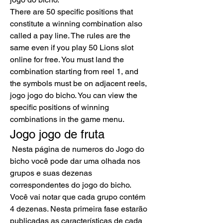
There are 50 specific positions that 
constitute a winning combination also 
called a pay line. The rules are the 
same even if you play 50 Lions slot 
online for free. You must land the 
combination starting from reel 1, and 
the symbols must be on adjacent reels, 
jogo jogo do bicho. You can view the 
specific positions of winning 
combinations in the game menu.
Jogo jogo de fruta
 Nesta página de numeros do Jogo do 
bicho você pode dar uma olhada nos 
grupos e suas dezenas 
correspondentes do jogo do bicho. 
Você vai notar que cada grupo contém 
4 dezenas. Nesta primeira fase estarão 
publicadas as características de cada 