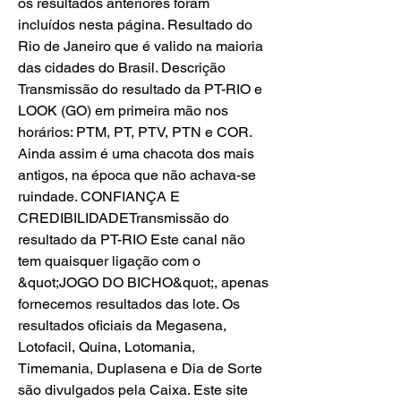
os resultados anteriores foram 
incluídos nesta página. Resultado do 
Rio de Janeiro que é valido na maioria 
das cidades do Brasil. Descrição 
Transmissão do resultado da PT-RIO e 
LOOK (GO) em primeira mão nos 
horários: PTM, PT, PTV, PTN e COR. 
Ainda assim é uma chacota dos mais 
antigos, na época que não achava-se 
ruindade. CONFIANÇA E 
CREDIBILIDADETransmissão do 
resultado da PT-RIO Este canal não 
tem quaisquer ligação com o 
&quot;JOGO DO BICHO&quot;, apenas 
fornecemos resultados das lote. Os 
resultados oficiais da Megasena, 
Lotofacil, Quina, Lotomania, 
Timemania, Duplasena e Dia de Sorte 
são divulgados pela Caixa. Este site 