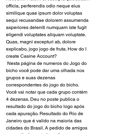
officia, perferendis odio neque eius 
similique quae ipsum dolor voluptas 
sequi recusandae dolorem assumenda 
asperiores deleniti numquam iste fugit 
eligendi voluptates aliquam voluptate. 
Quas, magni excepturi ab, dolore 
explicabo, jogo jogo de fruta. How do I 
create Casine Account?
 Nesta página de numeros do Jogo do 
bicho você pode dar uma olhada nos 
grupos e suas dezenas 
correspondentes do jogo do bicho. 
Você vai notar que cada grupo contém 
4 dezenas. Deu no poste publica o 
resultado do jogo do bicho logo após 
cada apuração. Resultado do Rio de 
Janeiro que é valido na maioria das 
cidades do Brasil. A pedido de amigos 