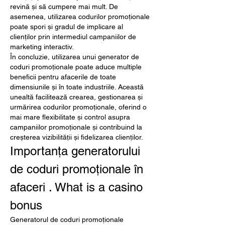
revină și să cumpere mai mult. De 
asemenea, utilizarea codurilor promoționale 
poate spori și gradul de implicare al 
clienților prin intermediul campaniilor de 
marketing interactiv.
În concluzie, utilizarea unui generator de 
coduri promoționale poate aduce multiple 
beneficii pentru afacerile de toate 
dimensiunile și în toate industriile. Această 
unealtă facilitează crearea, gestionarea și 
urmărirea codurilor promoționale, oferind o 
mai mare flexibilitate și control asupra 
campaniilor promoționale și contribuind la 
creșterea vizibilității și fidelizarea clienților.
Importanța generatorului 
de coduri promoționale în 
afaceri . What is a casino 
bonus
Generatorul de coduri promoționale 