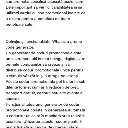
sau promoția specifică asociată acelui card. 
Este important să verifici valabilitatea și să 
utilizezi cardul cu cod promoțional înainte de 
a expira pentru a beneficia de toate 
beneficiile sale.
Definiție și funcționalitate. What is a promo 
code generator.
Un generator de coduri promoționale este 
un instrument util în marketingul digital, care 
permite companiilor să creeze și să 
distribuie coduri promoționale unice pentru 
a stimula vânzările și a atrage noi clienți. 
Aceste coduri promoționale pot fi oferite sub 
diferite forme, cum ar fi reduceri de preț, 
transport gratuit, cadouri sau alte avantaje 
speciale.
Funcționalitatea unui generator de coduri 
promoționale constă în generarea automată 
a codurilor unice și în monitorizarea utilizării 
acestora. Utilizarea acestor coduri poate fi 
restricționată în funcție de diferite criterii, 