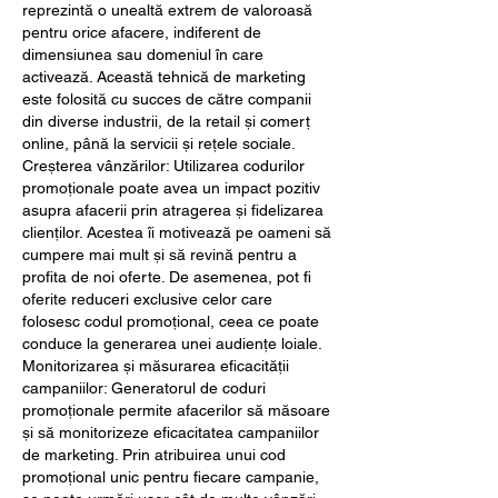
reprezintă o unealtă extrem de valoroasă 
pentru orice afacere, indiferent de 
dimensiunea sau domeniul în care 
activează. Această tehnică de marketing 
este folosită cu succes de către companii 
din diverse industrii, de la retail și comerț 
online, până la servicii și rețele sociale.
Creșterea vânzărilor: Utilizarea codurilor 
promoționale poate avea un impact pozitiv 
asupra afacerii prin atragerea și fidelizarea 
clienților. Acestea îi motivează pe oameni să 
cumpere mai mult și să revină pentru a 
profita de noi oferte. De asemenea, pot fi 
oferite reduceri exclusive celor care 
folosesc codul promoțional, ceea ce poate 
conduce la generarea unei audiențe loiale.
Monitorizarea și măsurarea eficacității 
campaniilor: Generatorul de coduri 
promoționale permite afacerilor să măsoare 
și să monitorizeze eficacitatea campaniilor 
de marketing. Prin atribuirea unui cod 
promoțional unic pentru fiecare campanie, 