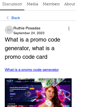
Discussion
Media
Members
About
Back
Ruthie Posadas
Ruthie Posadas
September 24, 2023
What is a promo code 
generator, what is a 
promo code card
What is a promo code generator