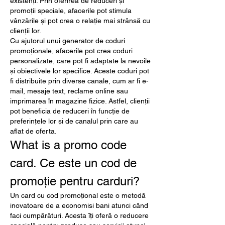
existenți. Prin oferirea de reduceri și 
promoții speciale, afacerile pot stimula 
vânzările și pot crea o relație mai strânsă cu 
clienții lor.
Cu ajutorul unui generator de coduri 
promoționale, afacerile pot crea coduri 
personalizate, care pot fi adaptate la nevoile 
și obiectivele lor specifice. Aceste coduri pot 
fi distribuite prin diverse canale, cum ar fi e-
mail, mesaje text, reclame online sau 
imprimarea în magazine fizice. Astfel, clienții 
pot beneficia de reduceri în funcție de 
preferințele lor și de canalul prin care au 
aflat de oferta.
What is a promo code 
card. Ce este un cod de 
promoție pentru carduri?
Un card cu cod promoțional este o metodă 
inovatoare de a economisi bani atunci când 
faci cumpărături. Acesta îți oferă o reducere 