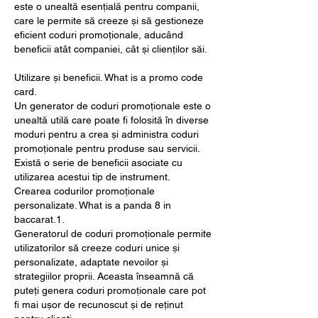
este o unealtă esențială pentru companii, 
care le permite să creeze și să gestioneze 
eficient coduri promoționale, aducând 
beneficii atât companiei, cât și clienților săi.
Utilizare și beneficii. What is a promo code 
card.
Un generator de coduri promoționale este o 
unealtă utilă care poate fi folosită în diverse 
moduri pentru a crea și administra coduri 
promoționale pentru produse sau servicii. 
Există o serie de beneficii asociate cu 
utilizarea acestui tip de instrument.
Crearea codurilor promoționale 
personalizate. What is a panda 8 in 
baccarat.1.
Generatorul de coduri promoționale permite 
utilizatorilor să creeze coduri unice și 
personalizate, adaptate nevoilor și 
strategiilor proprii. Aceasta înseamnă că 
puteți genera coduri promoționale care pot 
fi mai ușor de recunoscut și de reținut 