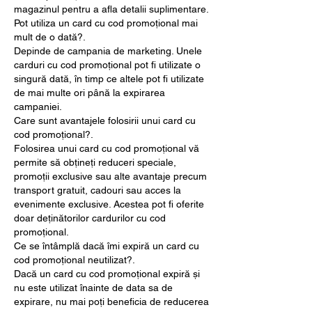
magazinul pentru a afla detalii suplimentare.
Pot utiliza un card cu cod promoțional mai 
mult de o dată?.
Depinde de campania de marketing. Unele 
carduri cu cod promoțional pot fi utilizate o 
singură dată, în timp ce altele pot fi utilizate 
de mai multe ori până la expirarea 
campaniei.
Care sunt avantajele folosirii unui card cu 
cod promoțional?.
Folosirea unui card cu cod promoțional vă 
permite să obțineți reduceri speciale, 
promoții exclusive sau alte avantaje precum 
transport gratuit, cadouri sau acces la 
evenimente exclusive. Acestea pot fi oferite 
doar deținătorilor cardurilor cu cod 
promoțional.
Ce se întâmplă dacă îmi expiră un card cu 
cod promoțional neutilizat?.
Dacă un card cu cod promoțional expiră și 
nu este utilizat înainte de data sa de 
expirare, nu mai poți beneficia de reducerea 