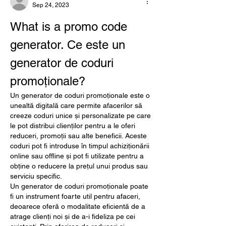
Sep 24, 2023
What is a promo code 
generator. Ce este un 
generator de coduri 
promoționale?
Un generator de coduri promoționale este o 
unealtă digitală care permite afacerilor să 
creeze coduri unice și personalizate pe care 
le pot distribui clienților pentru a le oferi 
reduceri, promoții sau alte beneficii. Aceste 
coduri pot fi introduse în timpul achiziționării 
online sau offline și pot fi utilizate pentru a 
obține o reducere la prețul unui produs sau 
serviciu specific.
Un generator de coduri promoționale poate 
fi un instrument foarte util pentru afaceri, 
deoarece oferă o modalitate eficientă de a 
atrage clienți noi și de a-i fideliza pe cei 