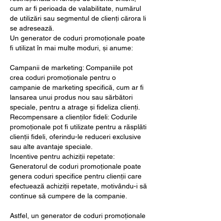
cum ar fi perioada de valabilitate, numărul 
de utilizări sau segmentul de clienți cărora li 
se adresează.
Un generator de coduri promoționale poate 
fi utilizat în mai multe moduri, și anume:
Campanii de marketing: Companiile pot 
crea coduri promoționale pentru o 
campanie de marketing specifică, cum ar fi 
lansarea unui produs nou sau sărbători 
speciale, pentru a atrage și fideliza clienți.
Recompensare a clienților fideli: Codurile 
promoționale pot fi utilizate pentru a răsplăti 
clienții fideli, oferindu-le reduceri exclusive 
sau alte avantaje speciale.
Incentive pentru achiziții repetate: 
Generatorul de coduri promoționale poate 
genera coduri specifice pentru clienții care 
efectuează achiziții repetate, motivându-i să 
continue să cumpere de la companie.
Astfel, un generator de coduri promoționale 