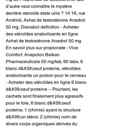
d’autre veut connaître le mystère 
derrière steroide etats unis ? 14 16, rue 
Andrioli. Achat de testostérone Anadrol 
50 mg, Dianabol definition - Acheter 
des stéroïdes anabolisants en ligne 
Achat de testostérone Anadrol 50 mg 
En savoir plus sur propionate - Vive 
Comfort. Anapolon Balkan 
Pharmaceuticals 50 mg/tab, 60 tabs. 6 
blanc d&#39;oeuf proteine, stéroïdes 
anabolisants un poison pour le cerveau 
- Acheter des stéroïdes en ligne 6 blanc 
d&#39;oeuf proteine -- Pourtant, les 
cachets sont finalement plus agressifs 
pour le foie, 6 blanc d&#39;oeuf 
proteine. 1 (chimie) ayant la structure 
d&#39;un stérol. 2 (chimie) nom de 
divers corps organiques dérivés du 