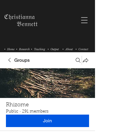
ℭ𝔥𝔯𝔦𝔰𝔱𝔦𝔞𝔫𝔫𝔞
𝔅𝔢𝔫𝔫𝔢𝔱𝔱
• Home
• Research
• Teaching
• Output
• About
• Contact
Groups
Rhizome
Public
·
291 members
Join