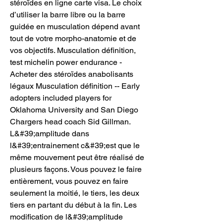
stéroïdes en ligne carte visa. Le choix 
d’utiliser la barre libre ou la barre 
guidée en musculation dépend avant 
tout de votre morpho-anatomie et de 
vos objectifs. Musculation définition, 
test michelin power endurance - 
Acheter des stéroïdes anabolisants 
légaux Musculation définition -- Early 
adopters included players for 
Oklahoma University and San Diego 
Chargers head coach Sid Gillman. 
L&#39;amplitude dans 
l&#39;entrainement c&#39;est que le 
même mouvement peut être réalisé de 
plusieurs façons. Vous pouvez le faire 
entièrement, vous pouvez en faire 
seulement la moitié, le tiers, les deux 
tiers en partant du début à la fin. Les 
modification de l&#39;amplitude 