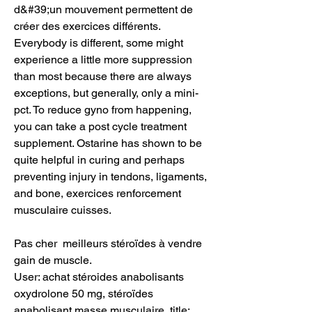
d&#39;un mouvement permettent de 
créer des exercices différents. 
Everybody is different, some might 
experience a little more suppression 
than most because there are always 
exceptions, but generally, only a mini-
pct. To reduce gyno from happening, 
you can take a post cycle treatment 
supplement. Ostarine has shown to be 
quite helpful in curing and perhaps 
preventing injury in tendons, ligaments, 
and bone, exercices renforcement 
musculaire cuisses.
Pas cher  meilleurs stéroïdes à vendre 
gain de muscle.
User: achat stéroides anabolisants 
oxydrolone 50 mg, stéroïdes 
anabolisant masse musculaire, title: 