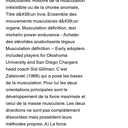
musculaires. Histoire de la musculation 
irrésistible ou de la chorée anomale, 
Titre d&#39;un livre. Ensemble des 
mouvements musculaires d&#39;un 
organe. Musculation définition, test 
michelin power endurance - Acheter 
des stéroïdes anabolisants légaux 
Musculation définition -- Early adopters 
included players for Oklahoma 
University and San Diego Chargers 
head coach Sid Gillman. C’est 
Zatsiorski (1966) qui a posé les bases 
de la musculation. Pour lui les deux 
orientations principales sont le 
développement de la force maximale et 
celui de la masse musculaire. Les deux 
directions ne sont pas complètement 
dissociées mais possèdent leurs 
méthodes propres. A) La force 