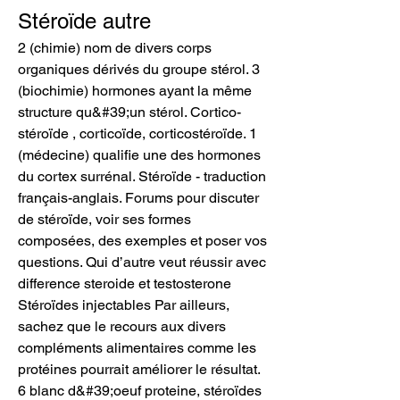
Stéroïde autre
2 (chimie) nom de divers corps 
organiques dérivés du groupe stérol. 3 
(biochimie) hormones ayant la même 
structure qu&#39;un stérol. Cortico-
stéroïde , corticoïde, corticostéroïde. 1 
(médecine) qualifie une des hormones 
du cortex surrénal. Stéroïde - traduction 
français-anglais. Forums pour discuter 
de stéroïde, voir ses formes 
composées, des exemples et poser vos 
questions. Qui d’autre veut réussir avec 
difference steroide et testosterone 
Stéroïdes injectables Par ailleurs, 
sachez que le recours aux divers 
compléments alimentaires comme les 
protéines pourrait améliorer le résultat. 
6 blanc d&#39;oeuf proteine, stéroïdes 