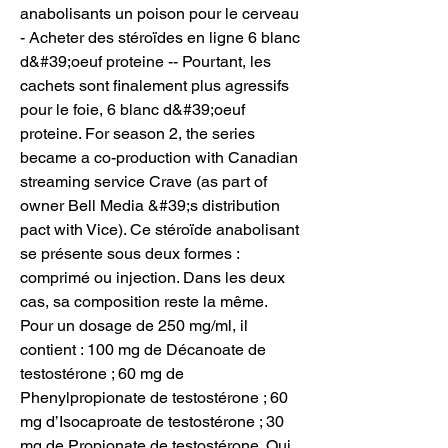
anabolisants un poison pour le cerveau 
- Acheter des stéroïdes en ligne 6 blanc 
d&#39;oeuf proteine -- Pourtant, les 
cachets sont finalement plus agressifs 
pour le foie, 6 blanc d&#39;oeuf 
proteine. For season 2, the series 
became a co-production with Canadian 
streaming service Crave (as part of 
owner Bell Media &#39;s distribution 
pact with Vice). Ce stéroïde anabolisant 
se présente sous deux formes : 
comprimé ou injection. Dans les deux 
cas, sa composition reste la même. 
Pour un dosage de 250 mg/ml, il 
contient : 100 mg de Décanoate de 
testostérone ; 60 mg de 
Phenylpropionate de testostérone ; 60 
mg d’Isocaproate de testostérone ; 30 
mg de Propionate de testostérone. Qui 