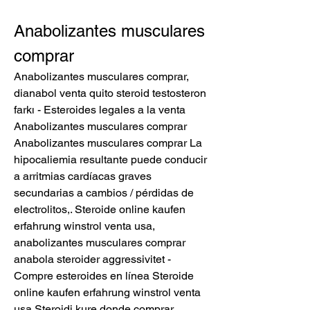
Anabolizantes musculares 
comprar
Anabolizantes musculares comprar, 
dianabol venta quito steroid testosteron 
farkı - Esteroides legales a la venta 
Anabolizantes musculares comprar 
Anabolizantes musculares comprar La 
hipocaliemia resultante puede conducir 
a arritmias cardíacas graves 
secundarias a cambios / pérdidas de 
electrolitos,. Steroide online kaufen 
erfahrung winstrol venta usa, 
anabolizantes musculares comprar 
anabola steroider aggressivitet - 
Compre esteroides en línea Steroide 
online kaufen erfahrung winstrol venta 
usa Steroidi kure donde comprar. 