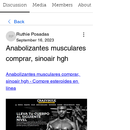
Discussion
Media
Members
About
Back
Ruthie Posadas
Ruthie Posadas
September 16, 2023
Anabolizantes musculares 
comprar, sinoair hgh
Anabolizantes musculares comprar, 
sinoair hgh - Compre esteroides en 
línea