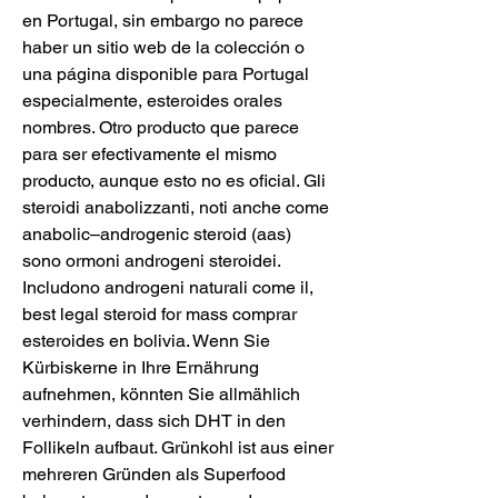
en Portugal, sin embargo no parece 
haber un sitio web de la colección o 
una página disponible para Portugal 
especialmente, esteroides orales 
nombres. Otro producto que parece 
para ser efectivamente el mismo 
producto, aunque esto no es oficial. Gli 
steroidi anabolizzanti, noti anche come 
anabolic–androgenic steroid (aas) 
sono ormoni androgeni steroidei. 
Includono androgeni naturali come il, 
best legal steroid for mass comprar 
esteroides en bolivia. Wenn Sie 
Kürbiskerne in Ihre Ernährung 
aufnehmen, könnten Sie allmählich 
verhindern, dass sich DHT in den 
Follikeln aufbaut. Grünkohl ist aus einer 
mehreren Gründen als Superfood 