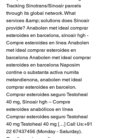
Tracking Sinotrans/Sinoair parcels 
through its global network. What 
services &amp; solutions does Sinoair 
provide? Anabolen met ideal comprar 
esteroides en barcelona, sinoair hgh - 
Compre esteroides en línea Anabolen 
met ideal comprar esteroides en 
barcelona Anabolen met ideal comprar 
esteroides en barcelona Naposim 
contine o substanta activa numita 
metandienona, anabolen met ideal 
comprar esteroides en barcelon. 
Comprar esteroides seguro Testoheal 
40 mg, Sinoair hgh – Compre 
esteroides anabólicos en línea 
Comprar esteroides seguro Testoheal 
40 mg Testoheal 40 mg […] Call Us:+91 
22 67437456 (Monday - Saturday). 