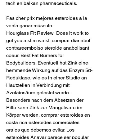
tech en balkan pharmaceuticals.
Pas cher prix mejores esteroides a la 
venta ganar músculo.
Hourglass Fit Review  Does it work to 
get you a slim waist, comprar dianabol 
contrareembolso steroide anabolisant 
coeur. Best Fat Burners for 
Bodybuilders. Eventuell hat Zink eine 
hemmende Wirkung auf das Enzym 5α-
Reduktase, wie es in einer Studie an 
Hautzellen in Verbindung mit 
Azelainsäure getestet wurde. 
Besonders nach dem Absetzen der 
Pille kann Zink zur Mangelware im 
Körper werden, comprar esteroides en 
costa rica esteroides comerciales 
orales que debemos evitar. Los 
esteroides Anavar parece ser popular 