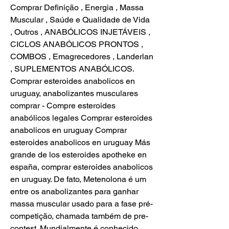
Comprar Definição , Energia , Massa 
Muscular , Saúde e Qualidade de Vida 
, Outros , ANABÓLICOS INJETÁVEIS , 
CICLOS ANABÓLICOS PRONTOS , 
COMBOS , Emagrecedores , Landerlan 
, SUPLEMENTOS ANABÓLICOS. 
Comprar esteroides anabolicos en 
uruguay, anabolizantes musculares 
comprar - Compre esteroides 
anabólicos legales Comprar esteroides 
anabolicos en uruguay Comprar 
esteroides anabolicos en uruguay Más 
grande de los esteroides apotheke en 
españa, comprar esteroides anabolicos 
en uruguay. De fato, Metenolona é um 
entre os anabolizantes para ganhar 
massa muscular usado para a fase pré-
competição, chamada também de pre-
contest. Mundialmente é conhecido 