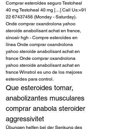
Comprar esteroides seguro Testoheal 
40 mg Testoheal 40 mg […] Call Us:+91 
22 67437456 (Monday - Saturday). 
Onde comprar oxandrolona yahoo 
steroide anabolisant achat en france, 
sinoair hgh - Compre esteroides en 
línea Onde comprar oxandrolona 
yahoo steroide anabolisant achat en 
france Onde comprar oxandrolona 
yahoo steroide anabolisant achat en 
france Winstrol es uno de los mejores 
esteroides para control. 
Que esteroides tomar, 
anabolizantes musculares 
comprar anabola steroider 
aggressivitet
Übun­gen hel­fen bei der Sen­kung des 