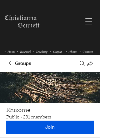
ℭ𝔥𝔯𝔦𝔰𝔱𝔦𝔞𝔫𝔫𝔞
𝔅𝔢𝔫𝔫𝔢𝔱𝔱
• Home
• Research
• Teaching
• Output
• About
• Contact
Groups
Rhizome
Public
·
291 members
Join