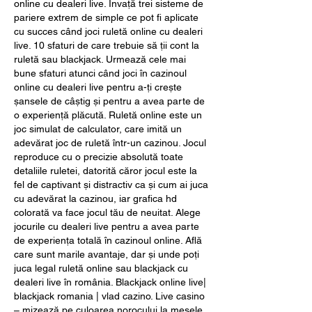
online cu dealeri live. Învață trei sisteme de 
pariere extrem de simple ce pot fi aplicate 
cu succes când joci ruletă online cu dealeri 
live. 10 sfaturi de care trebuie să ții cont la 
ruletă sau blackjack. Urmează cele mai 
bune sfaturi atunci când joci în cazinoul 
online cu dealeri live pentru a-ți crește 
șansele de câștig și pentru a avea parte de 
o experiență plăcută. Ruletă online este un 
joc simulat de calculator, care imită un 
adevărat joc de ruletă într-un cazinou. Jocul 
reproduce cu o precizie absolută toate 
detaliile ruletei, datorită căror jocul este la 
fel de captivant și distractiv ca și cum ai juca 
cu adevărat la cazinou, iar grafica hd 
colorată va face jocul tău de neuitat. Alege 
jocurile cu dealeri live pentru a avea parte 
de experiența totală în cazinoul online. Află 
care sunt marile avantaje, dar și unde poți 
juca legal ruletă online sau blackjack cu 
dealeri live în românia. Blackjack online live| 
blackjack romania | vlad cazino. Live casino 
– mizează pe culoarea norocului la mesele 