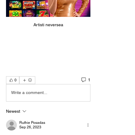
Artisti neversea
1
0
Write a comment...
Newest
Ruthie Posadas
Sep 26, 2023