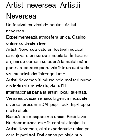
Artisti neversea. Artistii 
Neversea
Un festival muzical de neuitat. Artisti 
neversea.
Experimentează atmosfera unică. Casino 
online cu dealeri live.
Artisti Neversea este un festival muzical 
care îți va oferi senzații neuitate! În fiecare 
an, mii de oameni se adună la malul mării 
pentru a petrece patru zile într-un cadru de 
vis, cu artiști din întreaga lume.
Artisti Neversea îți aduce cele mai tari nume 
din industria muzicală, de la DJ 
internaționali până la artiști locali talentați. 
Vei avea ocazia să asculți genuri muzicale 
diverse, precum EDM, pop, rock, hip-hop și 
multe altele.
Bucură-te de experiențe unice. Fcsb lazio.
Nu doar muzica este în centrul atenției la 
Artisti Neversea, ci și experiențele unice pe 
care le poți trăi. Poți dansa pe plajă sub 