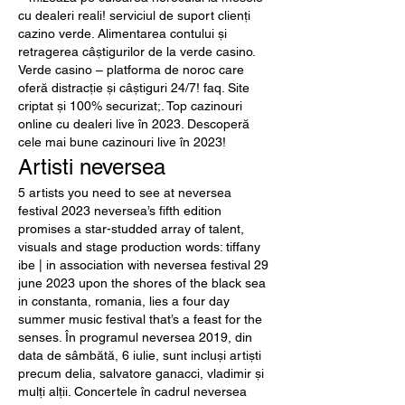
cu dealeri reali! serviciul de suport clienți 
cazino verde. Alimentarea contului și 
retragerea câștigurilor de la verde casino. 
Verde casino – platforma de noroc care 
oferă distracție și câștiguri 24/7! faq. Site 
criptat și 100% securizat;. Top cazinouri 
online cu dealeri live în 2023. Descoperă 
cele mai bune cazinouri live în 2023! 
Artisti neversea
5 artists you need to see at neversea 
festival 2023 neversea’s fifth edition 
promises a star-studded array of talent, 
visuals and stage production words: tiffany 
ibe | in association with neversea festival 29 
june 2023 upon the shores of the black sea 
in constanta, romania, lies a four day 
summer music festival that’s a feast for the 
senses. În programul neversea 2019, din 
data de sâmbătă, 6 iulie, sunt incluși artiști 
precum delia, salvatore ganacci, vladimir și 
mulți alții. Concertele în cadrul neversea 