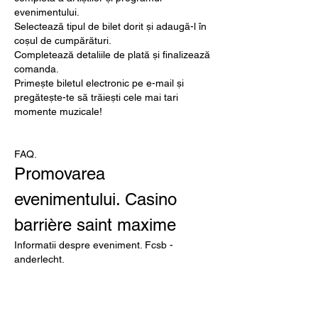
evenimentului.
Selectează tipul de bilet dorit și adaugă-l în 
coșul de cumpărături.
Completează detaliile de plată și finalizează 
comanda.
Primește biletul electronic pe e-mail și 
pregătește-te să trăiești cele mai tari 
momente muzicale!
FAQ.
Promovarea 
evenimentului. Casino 
barrière saint maxime
Informatii despre eveniment. Fcsb - 
anderlecht.
Daca esti un iubitor de muzica si distractie, 
nu trebuie sa ratezi evenimentul Artisti 
Neversea! Este un festival muzical ce 
reuneste cei mai buni artisti din intreaga 