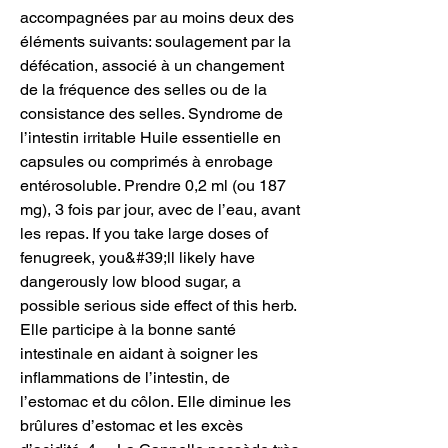
accompagnées par au moins deux des 
éléments suivants: soulagement par la 
défécation, associé à un changement 
de la fréquence des selles ou de la 
consistance des selles. Syndrome de 
l’intestin irritable Huile essentielle en 
capsules ou comprimés à enrobage 
entérosoluble. Prendre 0,2 ml (ou 187 
mg), 3 fois par jour, avec de l’eau, avant 
les repas. If you take large doses of 
fenugreek, you&#39;ll likely have 
dangerously low blood sugar, a 
possible serious side effect of this herb. 
Elle participe à la bonne santé 
intestinale en aidant à soigner les 
inflammations de l’intestin, de 
l’estomac et du côlon. Elle diminue les 
brûlures d’estomac et les excès 