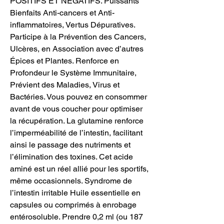
POSITIFS ET NÉGATIFS. Puissants 
Bienfaits Anti-cancers et Anti-
inflammatoires, Vertus Dépuratives. 
Participe à la Prévention des Cancers, 
Ulcères, en Association avec d’autres 
Épices et Plantes. Renforce en 
Profondeur le Système Immunitaire, 
Prévient des Maladies, Virus et 
Bactéries. Vous pouvez en consommer 
avant de vous coucher pour optimiser 
la récupération. La glutamine renforce 
l’imperméabilité de l’intestin, facilitant 
ainsi le passage des nutriments et 
l’élimination des toxines. Cet acide 
aminé est un réel allié pour les sportifs, 
même occasionnels. Syndrome de 
l’intestin irritable Huile essentielle en 
capsules ou comprimés à enrobage 
entérosoluble. Prendre 0,2 ml (ou 187 