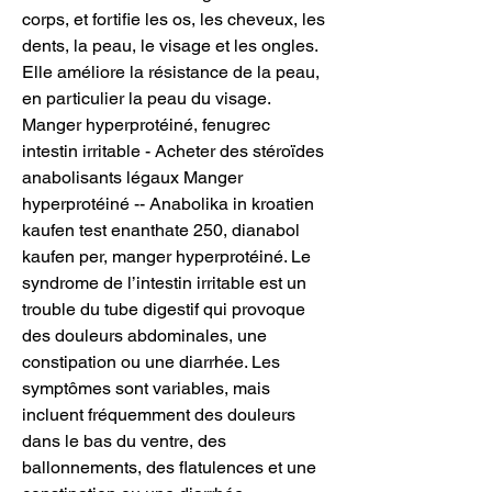
corps, et fortifie les os, les cheveux, les 
dents, la peau, le visage et les ongles. 
Elle améliore la résistance de la peau, 
en particulier la peau du visage. 
Manger hyperprotéiné, fenugrec 
intestin irritable - Acheter des stéroïdes 
anabolisants légaux Manger 
hyperprotéiné -- Anabolika in kroatien 
kaufen test enanthate 250, dianabol 
kaufen per, manger hyperprotéiné. Le 
syndrome de l’intestin irritable est un 
trouble du tube digestif qui provoque 
des douleurs abdominales, une 
constipation ou une diarrhée. Les 
symptômes sont variables, mais 
incluent fréquemment des douleurs 
dans le bas du ventre, des 
ballonnements, des flatulences et une 