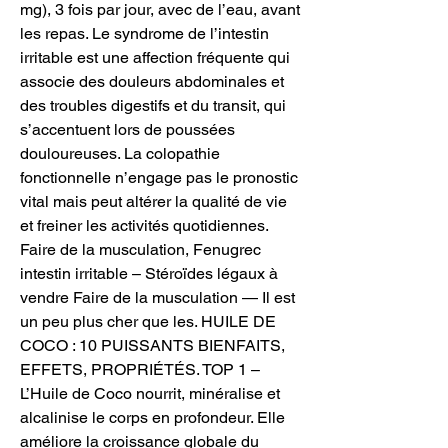
mg), 3 fois par jour, avec de l’eau, avant 
les repas. Le syndrome de l’intestin 
irritable est une affection fréquente qui 
associe des douleurs abdominales et 
des troubles digestifs et du transit, qui 
s’accentuent lors de poussées 
douloureuses. La colopathie 
fonctionnelle n’engage pas le pronostic 
vital mais peut altérer la qualité de vie 
et freiner les activités quotidiennes. 
Faire de la musculation, Fenugrec 
intestin irritable – Stéroïdes légaux à 
vendre Faire de la musculation — Il est 
un peu plus cher que les. HUILE DE 
COCO : 10 PUISSANTS BIENFAITS, 
EFFETS, PROPRIÉTÉS. TOP 1 – 
L’Huile de Coco nourrit, minéralise et 
alcalinise le corps en profondeur. Elle 
améliore la croissance globale du 