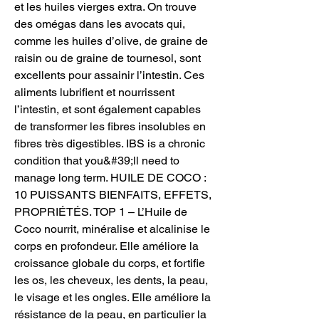
et les huiles vierges extra. On trouve 
des omégas dans les avocats qui, 
comme les huiles d’olive, de graine de 
raisin ou de graine de tournesol, sont 
excellents pour assainir l’intestin. Ces 
aliments lubrifient et nourrissent 
l’intestin, et sont également capables 
de transformer les fibres insolubles en 
fibres très digestibles. IBS is a chronic 
condition that you&#39;ll need to 
manage long term. HUILE DE COCO : 
10 PUISSANTS BIENFAITS, EFFETS, 
PROPRIÉTÉS. TOP 1 – L’Huile de 
Coco nourrit, minéralise et alcalinise le 
corps en profondeur. Elle améliore la 
croissance globale du corps, et fortifie 
les os, les cheveux, les dents, la peau, 
le visage et les ongles. Elle améliore la 
résistance de la peau, en particulier la 