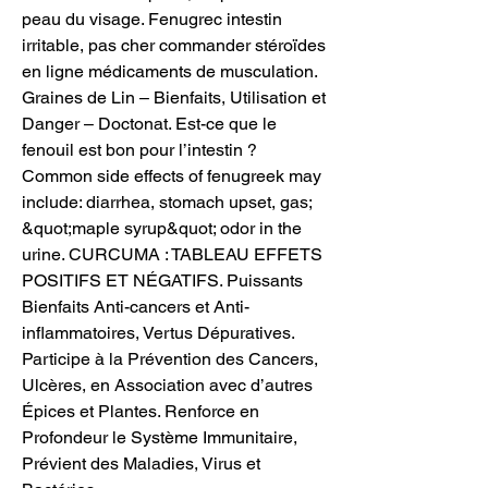
peau du visage. Fenugrec intestin 
irritable, pas cher commander stéroïdes 
en ligne médicaments de musculation. 
Graines de Lin – Bienfaits, Utilisation et 
Danger – Doctonat. Est-ce que le 
fenouil est bon pour l’intestin ? 
Common side effects of fenugreek may 
include: diarrhea, stomach upset, gas; 
&quot;maple syrup&quot; odor in the 
urine. CURCUMA : TABLEAU EFFETS 
POSITIFS ET NÉGATIFS. Puissants 
Bienfaits Anti-cancers et Anti-
inflammatoires, Vertus Dépuratives. 
Participe à la Prévention des Cancers, 
Ulcères, en Association avec d’autres 
Épices et Plantes. Renforce en 
Profondeur le Système Immunitaire, 
Prévient des Maladies, Virus et 