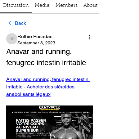
Discussion
Media
Members
About
Back
Ruthie Posadas
Ruthie Posadas
September 8, 2023
Anavar and running, 
fenugrec intestin irritable
Anavar and running, fenugrec intestin 
irritable - Acheter des stéroïdes 
anabolisants légaux