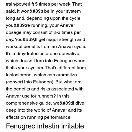
train/powerlift 5 times per week. That 
said, it won&#39;t be in your system 
long and, depending upon the cycle 
you&#39;re running, your Anavar 
dosage may consist of 2-3 times per 
day. You&#39;ll get major strength and 
workout benefits from an Anavar cycle. 
It’s a dihydrotestosterone derivative, 
which doesn’t turn into Estrogen when 
it hits your system. That’s different from 
testosterone, which can aromatize 
(convert into Estrogen). But what are 
the benefits and risks associated with 
Anavar use for runners? In this 
comprehensive guide, we&#39;ll dive 
deep into the world of Anavar and its 
effects on running performance. 
Fenugrec intestin irritable