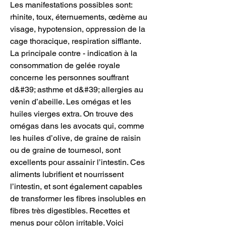
Les manifestations possibles sont: 
rhinite, toux, éternuements, œdème au 
visage, hypotension, oppression de la 
cage thoracique, respiration sifflante. 
La principale contre - indication à la 
consommation de gelée royale 
concerne les personnes souffrant 
d&#39; asthme et d&#39; allergies au 
venin d’abeille. Les omégas et les 
huiles vierges extra. On trouve des 
omégas dans les avocats qui, comme 
les huiles d’olive, de graine de raisin 
ou de graine de tournesol, sont 
excellents pour assainir l’intestin. Ces 
aliments lubrifient et nourrissent 
l’intestin, et sont également capables 
de transformer les fibres insolubles en 
fibres très digestibles. Recettes et 
menus pour côlon irritable. Voici 