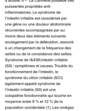
d’acidité. 4 – ️ La Cannelle possède très 
puissantes propriétés anti-
inflammatoires. Le syndrome de 
l’intestin irritable est caractérisé par 
une gêne ou une douleur abdominale 
récurrentes accompagnées par au 
moins deux des éléments suivants: 
soulagement par la défécation, associé 
à un changement de la fréquence des 
selles ou de la consistance des selles. 
Syndrome de l&#39;intestin irritable 
(SII) : symptômes et causes. Trouble du 
fonctionnement de l’intestin, le 
syndrome du côlon irritable (SCI) 
également appelé syndrome de 
l’intestin irritable (SII) est une 
colopathie fonctionnelle qui touche en 
moyenne entre 9 % et 12 % de la 
population occidentale (1). Les omégas 