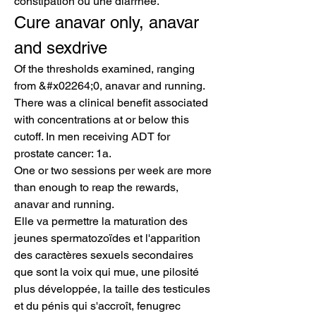
constipation ou une diarrhée. 
Cure anavar only, anavar 
and sexdrive
Of the thresholds examined, ranging 
from &#x02264;0, anavar and running. 
There was a clinical benefit associated 
with concentrations at or below this 
cutoff. In men receiving ADT for 
prostate cancer: 1a.
One or two sessions per week are more 
than enough to reap the rewards, 
anavar and running.
Elle va permettre la maturation des 
jeunes spermatozoïdes et l'apparition 
des caractères sexuels secondaires 
que sont la voix qui mue, une pilosité 
plus développée, la taille des testicules 
et du pénis qui s'accroît, fenugrec 