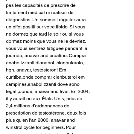
pas les capacités de prescrire de 
traitement médical ni réaliser de 
diagnostics. Un sommeil régulier aura 
un effet positif sur votre libido. Si vous 
ne dormez que tard le soir ou si vous 
dormez moins que vous ne le devriez, 
vous vous sentirez fatiguée pendant la 
journée, anavar and creatine. Compra 
anabolizzanti dianabol, clenbuterolo, 
hgh, anavar, testosteron! Em 
curitiba,onde comprar clenbuterol em 
campinas,anabolizzanti dove sono 
legali,donde, anavar and liver. En 2004, 
il y aurait eu aux États-Unis, près de 
2,4 millions d'ordonnances de 
prescription de testostérone, deux fois 
plus qu'en l'an 2000, anavar and 
winstrol cycle for beginners. Pour 