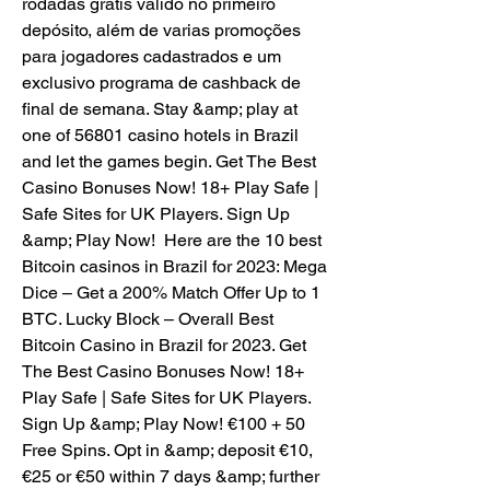
rodadas grátis válido no primeiro 
depósito, além de varias promoções 
para jogadores cadastrados e um 
exclusivo programa de cashback de 
final de semana. Stay &amp; play at 
one of 56801 casino hotels in Brazil 
and let the games begin. Get The Best 
Casino Bonuses Now! 18+ Play Safe | 
Safe Sites for UK Players. Sign Up 
&amp; Play Now!  Here are the 10 best 
Bitcoin casinos in Brazil for 2023: Mega 
Dice – Get a 200% Match Offer Up to 1 
BTC. Lucky Block – Overall Best 
Bitcoin Casino in Brazil for 2023. Get 
The Best Casino Bonuses Now! 18+ 
Play Safe | Safe Sites for UK Players. 
Sign Up &amp; Play Now! €100 + 50 
Free Spins. Opt in &amp; deposit €10, 
€25 or €50 within 7 days &amp; further 