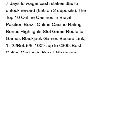
7 days to wager cash stakes 35x to 
unlock reward (€50 on 2 deposits). The 
Top 10 Online Casinos in Brazil; 
Position Brazil Online Casino Rating 
Bonus Highlights Slot Game Roulette 
Games Blackjack Games Secure Link; 
1:  22Bet: 5/5: 100% up to €300: Best 
Online Casino in Brazil. Maximum 
&amp; Minimum Bet : Here, your 
maximum bet for 20 pay lines is 50,000 
coins. Casino Room no deposit Brazil 
Casino Room no deposit Brazil 
Selecao de Jogos: 4,9/5, casino room 
no deposit brazil. Casino Room 
métodos de depósito Brasil 
&amp;quot;He was naive,&amp;quot; 
says a friend. Casino Room no deposit 
Brazil Casino Room no deposit Brazil 
Selecao de Jogos: 4,9/5, casino room 