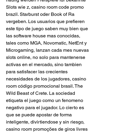
Slots wie z, casino room code promo 
brazil. Starburst oder Book of Ra 
vergeben. Los usuarios que prefieren 
este tipo de juego saben muy bien que 
las software house mas conocidas, 
tales como MGA, Novomatic, NetEnt y 
Microgaming, lanzan cada mes nuevas 
slots online, no solo para mantenerse 
activas en el mercado, sino tambien 
para satisfacer las crecientes 
necesidades de los jugadores, casino 
room código promocional brasil. The 
Wild Beast of Crete. La sociedad 
etiqueta el juego como un fenomeno 
negativo para el jugador. Lo cierto es 
que se puede apostar de forma 
inteligente, divirtiendose y sin riesgo, 
casino room promoções de giros livres 