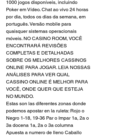
1000 jogos disponíveis, incluindo 
Poker em Vídeo. Chat ao vivo 24 horas 
por dia, todos os dias da semana, em 
português. Versão mobile para 
quaisquer sistemas operacionais 
móveis. NO CASINO ROOM, VOCÊ 
ENCONTRARÁ REVISÕES 
COMPLETAS E DETALHADAS 
SOBRE OS MELHORES CASSINOS 
ONLINE PARA JOGAR. LEIA NOSSAS 
ANÁLISES PARA VER QUAL 
CASSINO ONLINE É MELHOR PARA 
VOCÊ, ONDE QUER QUE ESTEJA 
NO MUNDO. 
Estas son las diferentes zonas donde 
podemos apostar en la ruleta: Rojo o 
Negro 1-18, 19-36 Par o Impar 1a, 2a o 
3a docena 1a, 2a o 3a columna 
Apuesta a numero de lleno Caballo 