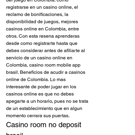
registrarse en un casino online, el 
reclamo de bonificaciones, la 
disponibilidad de juegos, mejores 
casinos online en Colombia, entre 
otros. Con esta resena aprenderas 
desde como registrarte hasta que 
debes considerar antes de afiliarte al 
servicio de un casino online en 
Colombia, casino room mobile app 
brasil. Beneficios de acudir a casinos 
online de Colombia. Lo mas 
interesante de poder jugar en los 
casinos online es que no debes 
apegarte a un horario, pues no se trata 
de un establecimiento que en algun 
momento cerrara sus puertas.
Casino room no deposit 