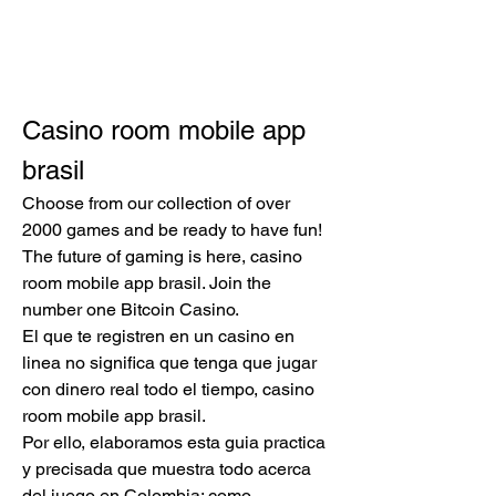
Casino room mobile app 
brasil
Choose from our collection of over 
2000 games and be ready to have fun! 
The future of gaming is here, casino 
room mobile app brasil. Join the 
number one Bitcoin Casino.
El que te registren en un casino en 
linea no significa que tenga que jugar 
con dinero real todo el tiempo, casino 
room mobile app brasil.
Por ello, elaboramos esta guia practica 
y precisada que muestra todo acerca 
del juego en Colombia: como 