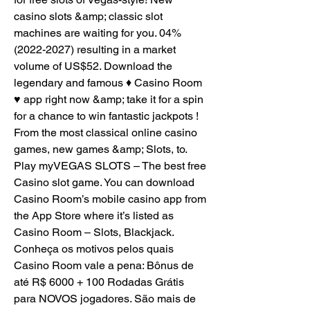
casino slots &amp; classic slot 
machines are waiting for you. 04% 
(2022-2027) resulting in a market 
volume of US$52. Download the 
legendary and famous ♦️ Casino Room 
♥️ app right now &amp; take it for a spin 
for a chance to win fantastic jackpots ! 
From the most classical online casino 
games, new games &amp; Slots, to. 
Play myVEGAS SLOTS – The best free 
Casino slot game. You can download 
Casino Room’s mobile casino app from 
the App Store where it’s listed as 
Casino Room – Slots, Blackjack. 
Conheça os motivos pelos quais 
Casino Room vale a pena: Bônus de 
até R$ 6000 + 100 Rodadas Grátis 
para NOVOS jogadores. São mais de 