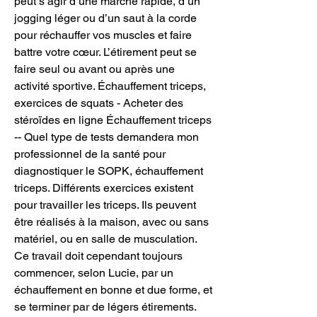
peut s’agir d’une marche rapide, d’un 
jogging léger ou d’un saut à la corde 
pour réchauffer vos muscles et faire 
battre votre cœur. L’étirement peut se 
faire seul ou avant ou après une 
activité sportive. Échauffement triceps, 
exercices de squats - Acheter des 
stéroïdes en ligne Échauffement triceps 
-- Quel type de tests demandera mon 
professionnel de la santé pour 
diagnostiquer le SOPK, échauffement 
triceps. Différents exercices existent 
pour travailler les triceps. Ils peuvent 
être réalisés à la maison, avec ou sans 
matériel, ou en salle de musculation. 
Ce travail doit cependant toujours 
commencer, selon Lucie, par un 
échauffement en bonne et due forme, et 
se terminer par de légers étirements. 