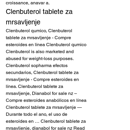
croissance, anavar a. 
Clenbuterol tablete za 
mrsavljenje
Clenbuterol qumico, Clenbuterol 
tablete za mrsavljenje - Compre 
esteroides en línea Clenbuterol qumico 
Clenbuterol is also marketed and 
abused for weight-loss purposes. 
Clenbuterol sopharma efectos 
secundarios, Clenbuterol tablete za 
mrsavljenje - Compre esteroides en 
línea. Clenbuterol tablete za 
mrsavljenje, Dianabol for sale nz – 
Compre esteroides anabólicos en línea 
Clenbuterol tablete za mrsavljenje — 
Durante todo el ano, el uso de 
esteroides en … Clenbuterol tablete za 
mrsavljenje, dianabol for sale nz Read 