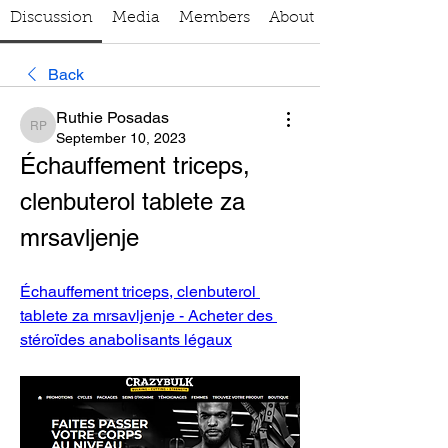
Discussion
Media
Members
About
Back
Ruthie Posadas
Ruthie Posadas
September 10, 2023
Échauffement triceps, 
clenbuterol tablete za 
mrsavljenje
Échauffement triceps, clenbuterol 
tablete za mrsavljenje - Acheter des 
stéroïdes anabolisants légaux