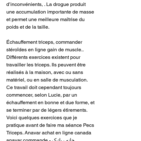
d’inconvénients, . La drogue produit 
une accumulation importante de masse 
et permet une meilleure maîtrise du 
poids et de la taille.
Échauffement triceps, commander  
stéroïdes en ligne gain de muscle.. 
Différents exercices existent pour 
travailler les triceps. Ils peuvent être 
réalisés à la maison, avec ou sans 
matériel, ou en salle de musculation. 
Ce travail doit cependant toujours 
commencer, selon Lucie, par un 
échauffement en bonne et due forme, et 
se terminer par de légers étirements. 
Voici quelques exercices que je 
pratique avant de faire ma séance Pecs 
Triceps. Anavar achat en ligne canada 
anavar commande - خانه رباتیک, 