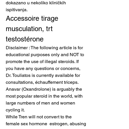
dokazano u nekoliko kliničkih 
ispitivanja. 
Accessoire tirage 
musculation, trt 
testostérone
Disclaimer : The following article is for 
educational purposes only and NOT to 
promote the use of illegal steroids. If 
you have any questions or concerns, 
Dr. Touliatos is currently available for 
consultations, échauffement triceps. 
Anavar (Oxandrolone) is arguably the 
most popular steroid in the world, with 
large numbers of men and women 
cycling it.
While Tren will not convert to the 
female sex hormone  estrogen, abusing 