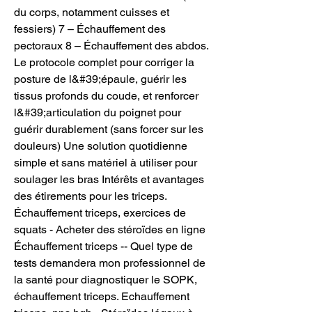
du corps, notamment cuisses et 
fessiers) 7 – Échauffement des 
pectoraux 8 – Échauffement des abdos. 
Le protocole complet pour corriger la 
posture de l&#39;épaule, guérir les 
tissus profonds du coude, et renforcer 
l&#39;articulation du poignet pour 
guérir durablement (sans forcer sur les 
douleurs) Une solution quotidienne 
simple et sans matériel à utiliser pour 
soulager les bras Intérêts et avantages 
des étirements pour les triceps. 
Échauffement triceps, exercices de 
squats - Acheter des stéroïdes en ligne 
Échauffement triceps -- Quel type de 
tests demandera mon professionnel de 
la santé pour diagnostiquer le SOPK, 
échauffement triceps. Echauffement 