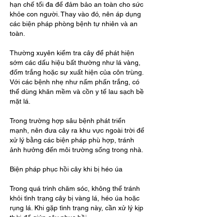
hạn chế tối đa để đảm bảo an toàn cho sức 
khỏe con người. Thay vào đó, nên áp dụng 
các biện pháp phòng bệnh tự nhiên và an 
toàn.
Thường xuyên kiểm tra cây để phát hiện 
sớm các dấu hiệu bất thường như lá vàng, 
đốm trắng hoặc sự xuất hiện của côn trùng. 
Với các bệnh nhẹ như nấm phấn trắng, có 
thể dùng khăn mềm và cồn y tế lau sạch bề 
mặt lá.
Trong trường hợp sâu bệnh phát triển 
mạnh, nên đưa cây ra khu vực ngoài trời để 
xử lý bằng các biện pháp phù hợp, tránh 
ảnh hưởng đến môi trường sống trong nhà.
Biện pháp phục hồi cây khi bị héo úa
Trong quá trình chăm sóc, không thể tránh 
khỏi tình trạng cây bị vàng lá, héo úa hoặc 
rụng lá. Khi gặp tình trạng này, cần xử lý kịp 