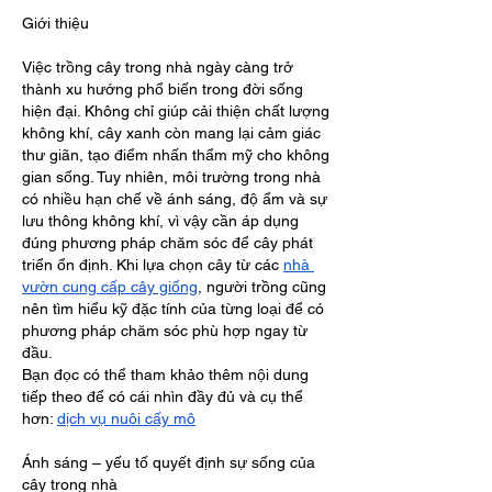
Giới thiệu
Việc trồng cây trong nhà ngày càng trở 
thành xu hướng phổ biến trong đời sống 
hiện đại. Không chỉ giúp cải thiện chất lượng 
không khí, cây xanh còn mang lại cảm giác 
thư giãn, tạo điểm nhấn thẩm mỹ cho không 
gian sống. Tuy nhiên, môi trường trong nhà 
có nhiều hạn chế về ánh sáng, độ ẩm và sự 
lưu thông không khí, vì vậy cần áp dụng 
đúng phương pháp chăm sóc để cây phát 
triển ổn định. Khi lựa chọn cây từ các 
nhà 
vườn cung cấp cây giống
, người trồng cũng 
nên tìm hiểu kỹ đặc tính của từng loại để có 
phương pháp chăm sóc phù hợp ngay từ 
đầu.
Bạn đọc có thể tham khảo thêm nội dung 
tiếp theo để có cái nhìn đầy đủ và cụ thể 
hơn: 
dịch vụ nuôi cấy mô
Ánh sáng – yếu tố quyết định sự sống của 
cây trong nhà