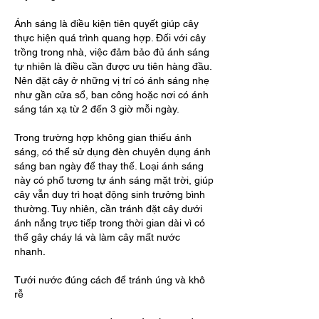
Ánh sáng là điều kiện tiên quyết giúp cây 
thực hiện quá trình quang hợp. Đối với cây 
trồng trong nhà, việc đảm bảo đủ ánh sáng 
tự nhiên là điều cần được ưu tiên hàng đầu. 
Nên đặt cây ở những vị trí có ánh sáng nhẹ 
như gần cửa sổ, ban công hoặc nơi có ánh 
sáng tán xạ từ 2 đến 3 giờ mỗi ngày.
Trong trường hợp không gian thiếu ánh 
sáng, có thể sử dụng đèn chuyên dụng ánh 
sáng ban ngày để thay thế. Loại ánh sáng 
này có phổ tương tự ánh sáng mặt trời, giúp 
cây vẫn duy trì hoạt động sinh trưởng bình 
thường. Tuy nhiên, cần tránh đặt cây dưới 
ánh nắng trực tiếp trong thời gian dài vì có 
thể gây cháy lá và làm cây mất nước 
nhanh.
Tưới nước đúng cách để tránh úng và khô 
rễ