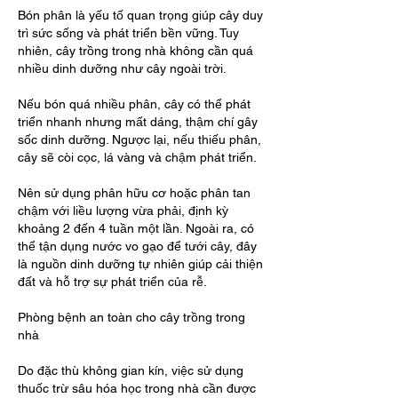
Bón phân là yếu tố quan trọng giúp cây duy 
trì sức sống và phát triển bền vững. Tuy 
nhiên, cây trồng trong nhà không cần quá 
nhiều dinh dưỡng như cây ngoài trời.
Nếu bón quá nhiều phân, cây có thể phát 
triển nhanh nhưng mất dáng, thậm chí gây 
sốc dinh dưỡng. Ngược lại, nếu thiếu phân, 
cây sẽ còi cọc, lá vàng và chậm phát triển.
Nên sử dụng phân hữu cơ hoặc phân tan 
chậm với liều lượng vừa phải, định kỳ 
khoảng 2 đến 4 tuần một lần. Ngoài ra, có 
thể tận dụng nước vo gạo để tưới cây, đây 
là nguồn dinh dưỡng tự nhiên giúp cải thiện 
đất và hỗ trợ sự phát triển của rễ.
Phòng bệnh an toàn cho cây trồng trong 
nhà
Do đặc thù không gian kín, việc sử dụng 
thuốc trừ sâu hóa học trong nhà cần được 